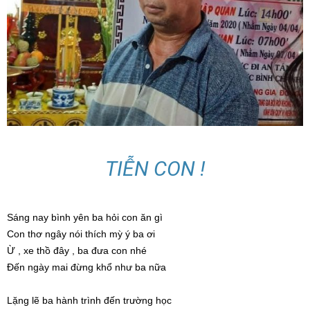
TIỄN CON !
Sáng nay bình yên ba hỏi con ăn gì
Con thơ ngây nói thích mỳ ý ba ơi
Ừ , xe thồ đây , ba đưa con nhé
Đến ngày mai đừng khổ như ba nữa
Lặng lẽ ba hành trình đến trường học