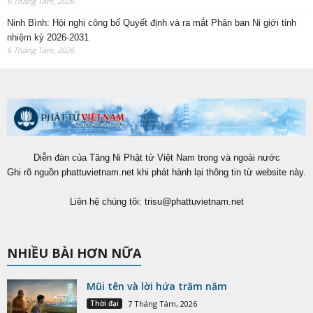
6 Tháng Tám, 2026
Ninh Bình: Hội nghị công bố Quyết định và ra mắt Phân ban Ni giới tỉnh
nhiệm kỳ 2026-2031
6 Tháng Tám, 2026
Diễn đàn của Tăng Ni Phật tử Việt Nam trong và ngoài nước
Ghi rõ nguồn phattuvietnam.net khi phát hành lại thông tin từ website này.
Liên hệ chúng tôi:
trisu@phattuvietnam.net
NHIỀU BÀI HƠN NỮA
Mũi tên và lời hứa trăm năm
Thời đại
7 Tháng Tám, 2026