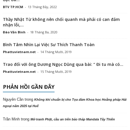
BTV TP.HCM
-
13 Tháng Bảy, 2022
Thầy Nhật Từ không nên chối quanh mà phải có can đảm
nhận lỗi,...
Đào Văn Bình
-
18 Tháng Ba, 2020
Bình Tâm Nhìn Lại Việc Sư Thích Thanh Toàn
Phattuvietnam.net
-
14 Tháng Mười, 2019
Trao đổi với ông Dương Ngọc Dũng qua bài: “ Đi tu mà có...
Phattuvietnam.net
-
15 Tháng Mười, 2019
PHẢN HỒI GẦN ĐÂY
Nguyên Cần
trong
Không khí chuẩn bị cho Tọa đàm Khoa học Hoằng pháp Hải
ngoại năm 2025 tại Huế
Trần Minh
trong
Mở tranh Phật, cầu an trên bảo tháp Mandala Tây Thiên