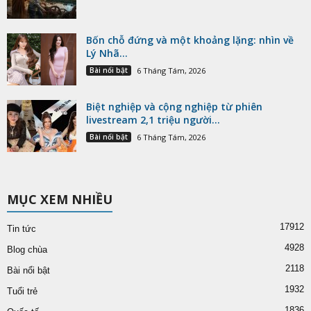
Bốn chỗ đứng và một khoảng lặng: nhìn về
Lý Nhã...
Bài nổi bật
6 Tháng Tám, 2026
Biệt nghiệp và cộng nghiệp từ phiên
livestream 2,1 triệu người...
Bài nổi bật
6 Tháng Tám, 2026
MỤC XEM NHIỀU
17912
Tin tức
4928
Blog chùa
2118
Bài nổi bật
1932
Tuổi trẻ
1836