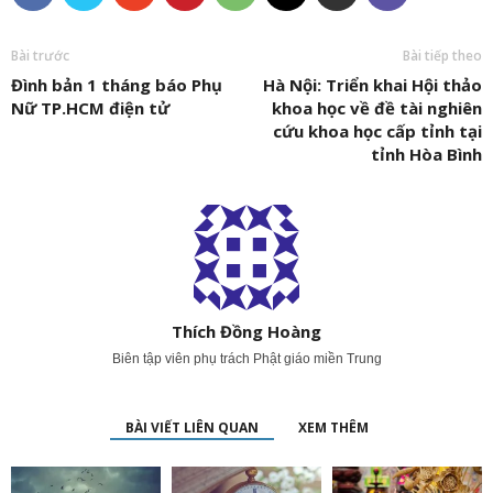
Bài trước
Bài tiếp theo
Đình bản 1 tháng báo Phụ
Hà Nội: Triển khai Hội thảo
Nữ TP.HCM điện tử
khoa học về đề tài nghiên
cứu khoa học cấp tỉnh tại
tỉnh Hòa Bình
Thích Đồng Hoàng
Biên tập viên phụ trách Phật giáo miền Trung
BÀI VIẾT LIÊN QUAN
XEM THÊM