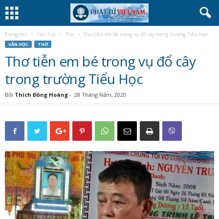
Trang chủ
Văn học
Thơ
Thơ tiễn em bé trong vụ đổ cây trong trường Tiểu Học
VĂN HỌC
THƠ
Thơ tiễn em bé trong vụ đổ cây
trong trường Tiểu Học
Bởi
Thích Đồng Hoàng
-
28 Tháng Năm, 2020