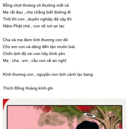
Bỗng chợt thoáng vô thường mất cả
Mẹ rất đau , cha chẳng biết đường đi
Thôi thì con , duyên nghiệp đã vậy thì
Niệm Phật nhé , con về nơi an lạc
Cha và mẹ đem tình thương con đó
Cho em con và dâng đến tận muôn loài
Chốn tịnh độ xin con hãy bình yên
Mẹ , cha , em , cầu con về an nghĩ
Kính thương con , nguyện con tịnh cảnh lạc bang
Thích Đồng Hoàng kính ghi