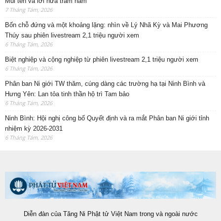
Mũi tên và lời hứa trăm năm
7 Tháng Tám, 2026
Bốn chỗ đứng và một khoảng lặng: nhìn về Lý Nhã Kỳ và Mai Phương
Thúy sau phiên livestream 2,1 triệu người xem
6 Tháng Tám, 2026
Biệt nghiệp và cộng nghiệp từ phiên livestream 2,1 triệu người xem
6 Tháng Tám, 2026
Phân ban Ni giới TW thăm, cúng dàng các trường hạ tại Ninh Bình và
Hưng Yên: Lan tỏa tinh thần hộ trì Tam bảo
6 Tháng Tám, 2026
Ninh Bình: Hội nghị công bố Quyết định và ra mắt Phân ban Ni giới tỉnh
nhiệm kỳ 2026-2031
6 Tháng Tám, 2026
Diễn đàn của Tăng Ni Phật tử Việt Nam trong và ngoài nước