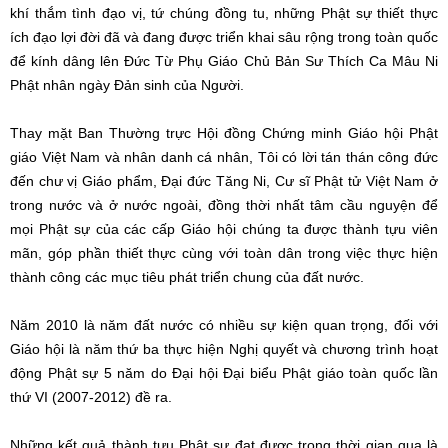
khí thắm tình đạo vị, tứ chúng đồng tu, những Phật sự thiết thực
ích đạo lợi đời đã và đang được triển khai sâu rộng trong toàn quốc
để kính dâng lên Đức Từ Phụ Giáo Chủ Bản Sư Thích Ca Mâu Ni
Phật nhân ngày Đản sinh của Người.
Thay mặt Ban Thường trực Hội đồng Chứng minh Giáo hội Phật
giáo Việt Nam và nhân danh cá nhân, Tôi có lời tán thán công đức
đến chư vị Giáo phẩm, Đại đức Tăng Ni, Cư sĩ Phật tử Việt Nam ở
trong nước và ở nước ngoài, đồng thời nhất tâm cầu nguyện để
mọi Phật sự của các cấp Giáo hội chúng ta được thành tựu viên
mãn, góp phần thiết thực cùng với toàn dân trong việc thực hiện
thành công các mục tiêu phát triển chung của đất nước.
Năm 2010 là năm đất nước có nhiều sự kiện quan trọng, đối với
Giáo hội là năm thứ ba thực hiện Nghị quyết và chương trình hoạt
động Phật sự 5 năm do Đại hội Đại biểu Phật giáo toàn quốc lần
thứ VI (2007-2012) đề ra.
Những kết quả thành tựu Phật sự đạt được trong thời gian qua là