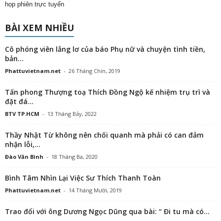
họp phiên trực tuyến
BÀI XEM NHIỀU
Cô phóng viên lẳng lơ của báo Phụ nữ và chuyện tình tiền,
bản...
Phattuvietnam.net
-
26 Tháng Chín, 2019
Tấn phong Thượng toạ Thích Đồng Ngộ kế nhiệm trụ trì và
đặt đá...
BTV TP.HCM
-
13 Tháng Bảy, 2022
Thầy Nhật Từ không nên chối quanh mà phải có can đảm
nhận lỗi,...
Đào Văn Bình
-
18 Tháng Ba, 2020
Bình Tâm Nhìn Lại Việc Sư Thích Thanh Toàn
Phattuvietnam.net
-
14 Tháng Mười, 2019
Trao đổi với ông Dương Ngọc Dũng qua bài: “ Đi tu mà có...