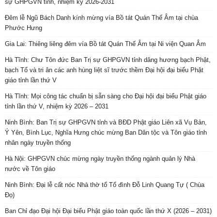
sự GHPGVN tỉnh, nhiệm kỳ 2026-2031
Đêm lễ Ngũ Bách Danh kính mừng vía Bồ tát Quán Thế Âm tại chùa
Phước Hưng
Gia Lai: Thiêng liêng đêm vía Bồ tát Quán Thế Âm tại Ni viện Quan Âm
Hà Tĩnh: Chư Tôn đức Ban Trị sự GHPGVN tỉnh dâng hương bạch Phật,
bạch Tổ và tri ân các anh hùng liệt sĩ trước thềm Đại hội đại biểu Phật
giáo tỉnh lần thứ V
Hà Tĩnh: Mọi công tác chuẩn bị sẵn sàng cho Đại hội đại biểu Phật giáo
tỉnh lần thứ V, nhiệm kỳ 2026 – 2031
Ninh Bình: Ban Trị sự GHPGVN tỉnh và BĐD Phật giáo Liên xã Vụ Bản,
Ý Yên, Bình Lục, Nghĩa Hưng chúc mừng Ban Dân tộc và Tôn giáo tỉnh
nhân ngày truyền thống
Hà Nội: GHPGVN chúc mừng ngày truyền thống ngành quản lý Nhà
nước về Tôn giáo
Ninh Bình: Đại lễ cất nóc Nhà thờ tổ Tổ đình Đỗ Linh Quang Tự ( Chùa
Đọ)
Ban Chỉ đạo Đại hội Đại biểu Phật giáo toàn quốc lần thứ X (2026 – 2031)