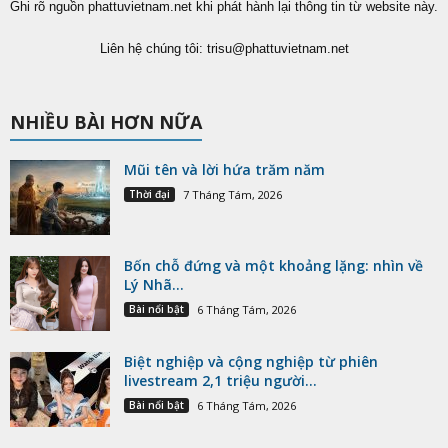
Ghi rõ nguồn phattuvietnam.net khi phát hành lại thông tin từ website này.
Liên hệ chúng tôi:
trisu@phattuvietnam.net
NHIỀU BÀI HƠN NỮA
Mũi tên và lời hứa trăm năm
Thời đại
7 Tháng Tám, 2026
Bốn chỗ đứng và một khoảng lặng: nhìn về
Lý Nhã...
Bài nổi bật
6 Tháng Tám, 2026
Biệt nghiệp và cộng nghiệp từ phiên
livestream 2,1 triệu người...
Bài nổi bật
6 Tháng Tám, 2026