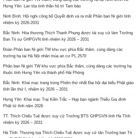
Hưng Yên: Lan tỏa tinh thần hộ trì Tam bảo
Ninh Bình: Hội nghị công bố Quyết định và ra mắt Phân ban Ni giới tỉnh
nhiệm kỳ 2026-2031
Bắc Ninh: Hòa thượng Thích Thanh Phụng được tái suy cử làm Trưởng
Ban Trị sự GHPGVN tỉnh nhiệm kỳ 2026 – 2031
Đoàn Phân ban Ni giới TW khu vực phía Bắc thăm, cúng dàng các
trường hạ tại Hà Nội nhân mùa an cư PL.2570
Phân ban Ni giới TW khu vực phía Bắc thăm, cúng dàng các trường hạ
thuộc tỉnh Hưng Yên và thành phố Hải Phòng
Bắc Ninh: Khai mạc trang trọng Phiên thứ nhất Đại hội đại biểu Phật giáo
tỉnh lần thứ I, nhiệm kỳ 2026 – 2031
Hưng Yên: Khai mạc Trại Kiền Trắc – Họp bạn ngành Thiếu Gia đình
Phật tử tỉnh năm 2026
TT. Thích Chiếu Tuệ được suy cử Trưởng BTS GHPGVN tỉnh Hà Tĩnh
nhiệm kỳ 2026 – 2031
Hà Tĩnh: Thượng tọa Thích Chiếu Tuệ được suy cử tân Trưởng ban Trị