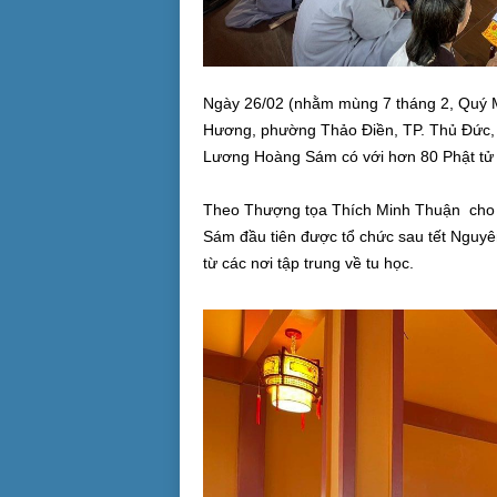
Ngày 26/02 (nhằm mùng 7 tháng 2, Quý M
Hương, phường Thảo Điền, TP. Thủ Đức, đ
Lương Hoàng Sám có với hơn 80 Phật tử
Theo Thượng tọa Thích Minh Thuận cho bi
Sám đầu tiên được tổ chức sau tết Nguyê
từ các nơi tập trung về tu học.