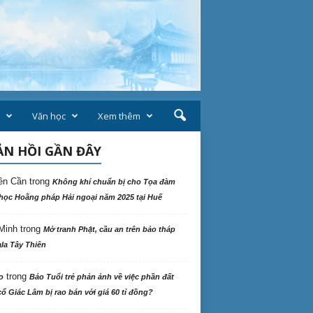
Văn học
Xem thêm
N HỒI GẦN ĐÂY
ên Cần
trong
Không khí chuẩn bị cho Tọa đàm
học Hoằng pháp Hải ngoại năm 2025 tại Huế
Minh
trong
Mở tranh Phật, cầu an trên bảo tháp
la Tây Thiên
trong
o
Báo Tuổi trẻ phản ảnh về việc phần đất
ổ Giác Lâm bị rao bán với giá 60 tỉ đồng?