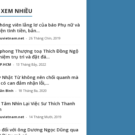
 XEM NHIỀU
hóng viên lẳng lơ của báo Phụ nữ và
ện tình tiền, bản...
uvietnam.net
-
26 Tháng Chín, 2019
phong Thượng toạ Thích Đồng Ngộ
hiệm trụ trì và đặt đá...
TP.HCM
-
13 Tháng Bảy, 2022
 Nhật Từ không nên chối quanh mà
 có can đảm nhận lỗi,...
ăn Bình
-
18 Tháng Ba, 2020
 Tâm Nhìn Lại Việc Sư Thích Thanh
n
uvietnam.net
-
14 Tháng Mười, 2019
 đổi với ông Dương Ngọc Dũng qua