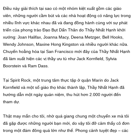
Điều này giải thích tại sao có một nhóm kiệt xuất gồm các giáo
viên, những người cầm bút và các nhà hoạt động có năng lực trong
nhiều lĩnh vực khác nhau đã và đang đồng hành cùng với sự phát
triển của phong trào Đạo Bụt Dấn Thân do Thầy Nhất Hạnh khởi
xướng: Joan Halifax, Joanna Macy, Deena Metzger, Bell Hooks,
Wendy Johnson, Maxine Hong Kingston và nhiều người khác nữa.
Chuyến hoằng hóa tại San Francisco mới đây của Thầy Nhất Hạnh
đã làm xuất hiện các vị thầy ưu tú như Jack Kornfield, Sylvia
Boorstein và Ram Dass.
Tại Spirit Rock, một trung tâm thực tập ở quận Marin do Jack
Kornfield và một số giáo thọ khác thành lập, Thầy Nhất Hạnh đã
hướng dẫn một ngày quán niệm, thu hút hơn 2.000 người đến
tham dự.
Thật may mắn cho tôi, nhờ quá giang chung một chuyến xe mà tôi
đã gặp được những người bạn mới, do vậy tôi đỡ cảm thấy cô đơn
trong một đám đông quá lớn như thế. Phong cảnh tuyệt đẹp – các