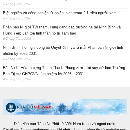
6 Tháng Tám, 2026
Biệt nghiệp và cộng nghiệp từ phiên livestream 2,1 triệu người xem
6 Tháng Tám, 2026
Phân ban Ni giới TW thăm, cúng dàng các trường hạ tại Ninh Bình và
Hưng Yên: Lan tỏa tinh thần hộ trì Tam bảo
6 Tháng Tám, 2026
Ninh Bình: Hội nghị công bố Quyết định và ra mắt Phân ban Ni giới tỉnh
nhiệm kỳ 2026-2031
6 Tháng Tám, 2026
Bắc Ninh: Hòa thượng Thích Thanh Phụng được tái suy cử làm Trưởng
Ban Trị sự GHPGVN tỉnh nhiệm kỳ 2026 – 2031
4 Tháng Tám, 2026
Diễn đàn của Tăng Ni Phật tử Việt Nam trong và ngoài nước
Ghi rõ nguồn phattuvietnam.net khi phát hành lại thông tin từ website này.