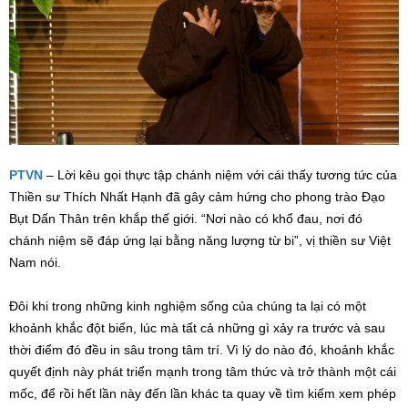
PTVN
– Lời kêu gọi thực tập chánh niệm với cái thấy tương tức của
Thiền sư Thích Nhất Hạnh đã gây cảm hứng cho phong trào Đạo
Bụt Dấn Thân trên khắp thế giới. “Nơi nào có khổ đau, nơi đó
chánh niệm sẽ đáp ứng lại bằng năng lượng từ bi”, vị thiền sư Việt
Nam nói.
Đôi khi trong những kinh nghiệm sống của chúng ta lại có một
khoảnh khắc đột biến, lúc mà tất cả những gì xảy ra trước và sau
thời điểm đó đều in sâu trong tâm trí. Vì lý do nào đó, khoảnh khắc
quyết định này phát triển mạnh trong tâm thức và trở thành một cái
mốc, để rồi hết lần này đến lần khác ta quay về tìm kiếm xem phép