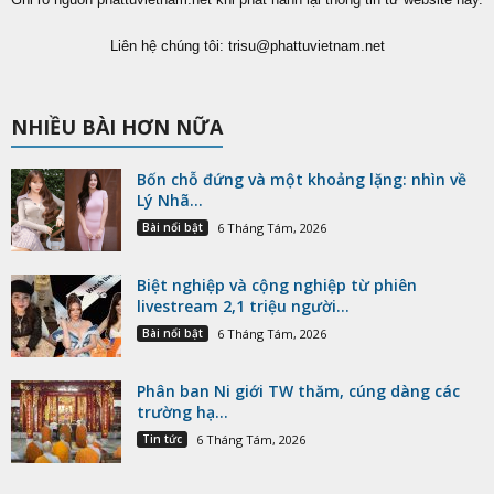
Liên hệ chúng tôi:
trisu@phattuvietnam.net
NHIỀU BÀI HƠN NỮA
Bốn chỗ đứng và một khoảng lặng: nhìn về
Lý Nhã...
Bài nổi bật
6 Tháng Tám, 2026
Biệt nghiệp và cộng nghiệp từ phiên
livestream 2,1 triệu người...
Bài nổi bật
6 Tháng Tám, 2026
Phân ban Ni giới TW thăm, cúng dàng các
trường hạ...
Tin tức
6 Tháng Tám, 2026