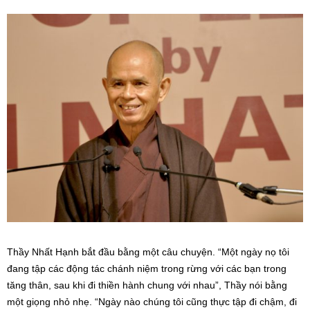
Thầy Nhất Hạnh bắt đầu bằng một câu chuyện. “Một ngày nọ tôi
đang tập các động tác chánh niệm trong rừng với các bạn trong
tăng thân, sau khi đi thiền hành chung với nhau”, Thầy nói bằng
một giọng nhỏ nhẹ. “Ngày nào chúng tôi cũng thực tập đi chậm, đi