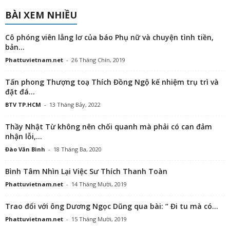
BÀI XEM NHIỀU
Cô phóng viên lẳng lơ của báo Phụ nữ và chuyện tình tiền,
bản...
Phattuvietnam.net
-
26 Tháng Chín, 2019
Tấn phong Thượng toạ Thích Đồng Ngộ kế nhiệm trụ trì và
đặt đá...
BTV TP.HCM
-
13 Tháng Bảy, 2022
Thầy Nhật Từ không nên chối quanh mà phải có can đảm
nhận lỗi,...
Đào Văn Bình
-
18 Tháng Ba, 2020
Bình Tâm Nhìn Lại Việc Sư Thích Thanh Toàn
Phattuvietnam.net
-
14 Tháng Mười, 2019
Trao đổi với ông Dương Ngọc Dũng qua bài: “ Đi tu mà có...
Phattuvietnam.net
-
15 Tháng Mười, 2019