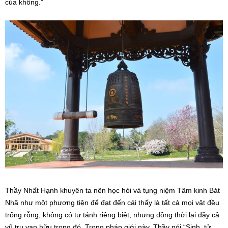
của không.”
Thầy Nhất Hạnh khuyên ta nên học hỏi và tụng niệm Tâm kinh Bát
Nhã như một phương tiện để đạt đến cái thấy là tất cả mọi vật đều
trống rỗng, không có tự tánh riêng biệt, nhưng đồng thời lại đầy cả
vũ trụ vạn hữu trong đó. Trong pháp giới này, Thầy nói “Sinh, tử,