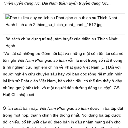
Thiền uyển đăng lục, Đại Nam thiền uyển truyền đăng lục
…
Bộ sách chứa đựng trí tuệ, tâm huyết của thiền sư Thích Nhất
Hạnh.
“Với tất cả những ưu điểm nổi bật và những mặt còn tồn tại của nó,
tôi nghĩ
Việt Nam Phật giáo sử luận
vẫn là một trong số rất ít công
trình nghiên cứu nghiêm chỉnh về Phật giáo Việt Nam […] Đối với
người nghiên cứu chuyên sâu hay với bạn đọc rộng rãi muốn nhìn
lại lịch sử Phật giáo Việt Nam, hẳn chắc đều có thể tìm thấy ở đây
những gợi ý hữu ích, và một người dẫn đường đáng tin cậy”, GS
Huệ Chi nhận xét.
Ở lần xuất bản này,
Việt Nam Phật giáo sử luận
được in ba tập đặt
trong một hộp, thành chỉnh thể thống nhất. Nội dung ba tập được
đối chiếu, bổ khuyết đầy đủ theo bản in đầu nhằm mang đến cho