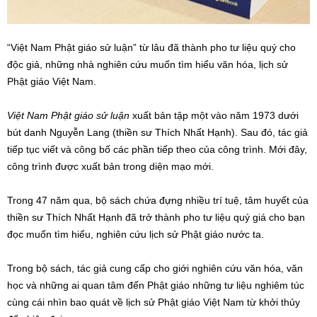
“Việt Nam Phật giáo sử luận” từ lâu đã thành pho tư liệu quý cho
độc giả, những nhà nghiên cứu muốn tìm hiểu văn hóa, lịch sử
Phật giáo Việt Nam.
Việt Nam Phật giáo sử luận
xuất bản tập một vào năm 1973 dưới
bút danh Nguyễn Lang (thiền sư Thích Nhất Hạnh). Sau đó, tác giả
tiếp tục viết và công bố các phần tiếp theo của công trình. Mới đây,
công trình được xuất bản trong diện mạo mới.
Trong 47 năm qua, bộ sách chứa đựng nhiều trí tuệ, tâm huyết của
thiền sư Thích Nhất Hạnh đã trở thành pho tư liệu quý giá cho bạn
đọc muốn tìm hiểu, nghiên cứu lịch sử Phật giáo nước ta.
Trong bộ sách, tác giả cung cấp cho giới nghiên cứu văn hóa, văn
học và những ai quan tâm đến Phật giáo những tư liệu nghiêm túc
cùng cái nhìn bao quát về lịch sử Phật giáo Việt Nam từ khởi thủy