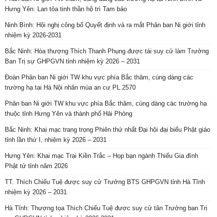
Hưng Yên: Lan tỏa tinh thần hộ trì Tam bảo
Ninh Bình: Hội nghị công bố Quyết định và ra mắt Phân ban Ni giới tỉnh
nhiệm kỳ 2026-2031
Bắc Ninh: Hòa thượng Thích Thanh Phụng được tái suy cử làm Trưởng
Ban Trị sự GHPGVN tỉnh nhiệm kỳ 2026 – 2031
Đoàn Phân ban Ni giới TW khu vực phía Bắc thăm, cúng dàng các
trường hạ tại Hà Nội nhân mùa an cư PL.2570
Phân ban Ni giới TW khu vực phía Bắc thăm, cúng dàng các trường hạ
thuộc tỉnh Hưng Yên và thành phố Hải Phòng
Bắc Ninh: Khai mạc trang trọng Phiên thứ nhất Đại hội đại biểu Phật giáo
tỉnh lần thứ I, nhiệm kỳ 2026 – 2031
Hưng Yên: Khai mạc Trại Kiền Trắc – Họp bạn ngành Thiếu Gia đình
Phật tử tỉnh năm 2026
TT. Thích Chiếu Tuệ được suy cử Trưởng BTS GHPGVN tỉnh Hà Tĩnh
nhiệm kỳ 2026 – 2031
Hà Tĩnh: Thượng tọa Thích Chiếu Tuệ được suy cử tân Trưởng ban Trị