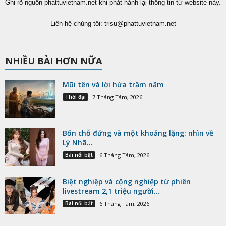
Ghi rõ nguồn phattuvietnam.net khi phát hành lại thông tin từ website này.
Liên hệ chúng tôi:
trisu@phattuvietnam.net
NHIỀU BÀI HƠN NỮA
Mũi tên và lời hứa trăm năm
Thời đại
7 Tháng Tám, 2026
Bốn chỗ đứng và một khoảng lặng: nhìn về
Lý Nhã...
Bài nổi bật
6 Tháng Tám, 2026
Biệt nghiệp và cộng nghiệp từ phiên
livestream 2,1 triệu người...
Bài nổi bật
6 Tháng Tám, 2026