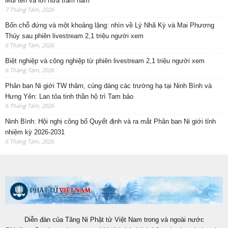
Mũi tên và lời hứa trăm năm
7 Tháng Tám, 2026
Bốn chỗ đứng và một khoảng lặng: nhìn về Lý Nhã Kỳ và Mai Phương
Thúy sau phiên livestream 2,1 triệu người xem
6 Tháng Tám, 2026
Biệt nghiệp và cộng nghiệp từ phiên livestream 2,1 triệu người xem
6 Tháng Tám, 2026
Phân ban Ni giới TW thăm, cúng dàng các trường hạ tại Ninh Bình và
Hưng Yên: Lan tỏa tinh thần hộ trì Tam bảo
6 Tháng Tám, 2026
Ninh Bình: Hội nghị công bố Quyết định và ra mắt Phân ban Ni giới tỉnh
nhiệm kỳ 2026-2031
6 Tháng Tám, 2026
Diễn đàn của Tăng Ni Phật tử Việt Nam trong và ngoài nước