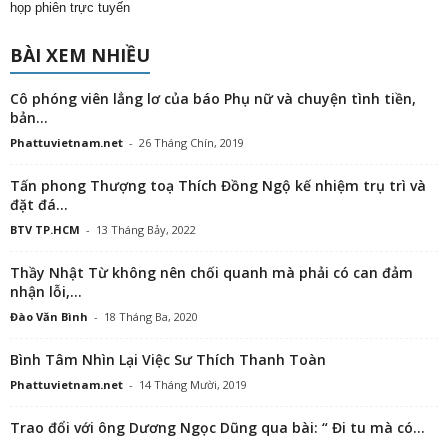
họp phiên trực tuyến
BÀI XEM NHIỀU
Cô phóng viên lẳng lơ của báo Phụ nữ và chuyện tình tiền,
bản...
Phattuvietnam.net
-
26 Tháng Chín, 2019
Tấn phong Thượng toạ Thích Đồng Ngộ kế nhiệm trụ trì và
đặt đá...
BTV TP.HCM
-
13 Tháng Bảy, 2022
Thầy Nhật Từ không nên chối quanh mà phải có can đảm
nhận lỗi,...
Đào Văn Bình
-
18 Tháng Ba, 2020
Bình Tâm Nhìn Lại Việc Sư Thích Thanh Toàn
Phattuvietnam.net
-
14 Tháng Mười, 2019
Trao đổi với ông Dương Ngọc Dũng qua bài: “ Đi tu mà có...