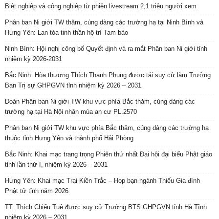
Biệt nghiệp và cộng nghiệp từ phiên livestream 2,1 triệu người xem
Phân ban Ni giới TW thăm, cúng dàng các trường hạ tại Ninh Bình và
Hưng Yên: Lan tỏa tinh thần hộ trì Tam bảo
Ninh Bình: Hội nghị công bố Quyết định và ra mắt Phân ban Ni giới tỉnh
nhiệm kỳ 2026-2031
Bắc Ninh: Hòa thượng Thích Thanh Phụng được tái suy cử làm Trưởng
Ban Trị sự GHPGVN tỉnh nhiệm kỳ 2026 – 2031
Đoàn Phân ban Ni giới TW khu vực phía Bắc thăm, cúng dàng các
trường hạ tại Hà Nội nhân mùa an cư PL.2570
Phân ban Ni giới TW khu vực phía Bắc thăm, cúng dàng các trường hạ
thuộc tỉnh Hưng Yên và thành phố Hải Phòng
Bắc Ninh: Khai mạc trang trọng Phiên thứ nhất Đại hội đại biểu Phật giáo
tỉnh lần thứ I, nhiệm kỳ 2026 – 2031
Hưng Yên: Khai mạc Trại Kiền Trắc – Họp bạn ngành Thiếu Gia đình
Phật tử tỉnh năm 2026
TT. Thích Chiếu Tuệ được suy cử Trưởng BTS GHPGVN tỉnh Hà Tĩnh
nhiệm kỳ 2026 – 2031