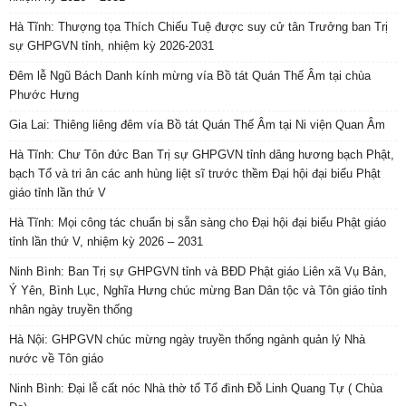
Hà Tĩnh: Thượng tọa Thích Chiếu Tuệ được suy cử tân Trưởng ban Trị
sự GHPGVN tỉnh, nhiệm kỳ 2026-2031
Đêm lễ Ngũ Bách Danh kính mừng vía Bồ tát Quán Thế Âm tại chùa
Phước Hưng
Gia Lai: Thiêng liêng đêm vía Bồ tát Quán Thế Âm tại Ni viện Quan Âm
Hà Tĩnh: Chư Tôn đức Ban Trị sự GHPGVN tỉnh dâng hương bạch Phật,
bạch Tổ và tri ân các anh hùng liệt sĩ trước thềm Đại hội đại biểu Phật
giáo tỉnh lần thứ V
Hà Tĩnh: Mọi công tác chuẩn bị sẵn sàng cho Đại hội đại biểu Phật giáo
tỉnh lần thứ V, nhiệm kỳ 2026 – 2031
Ninh Bình: Ban Trị sự GHPGVN tỉnh và BĐD Phật giáo Liên xã Vụ Bản,
Ý Yên, Bình Lục, Nghĩa Hưng chúc mừng Ban Dân tộc và Tôn giáo tỉnh
nhân ngày truyền thống
Hà Nội: GHPGVN chúc mừng ngày truyền thống ngành quản lý Nhà
nước về Tôn giáo
Ninh Bình: Đại lễ cất nóc Nhà thờ tổ Tổ đình Đỗ Linh Quang Tự ( Chùa