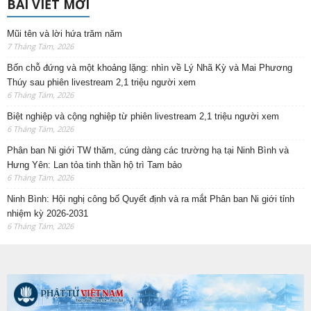
BÀI VIẾT MỚI
Mũi tên và lời hứa trăm năm
7 Tháng Tám, 2026
Bốn chỗ đứng và một khoảng lặng: nhìn về Lý Nhã Kỳ và Mai Phương
Thúy sau phiên livestream 2,1 triệu người xem
6 Tháng Tám, 2026
Biệt nghiệp và cộng nghiệp từ phiên livestream 2,1 triệu người xem
6 Tháng Tám, 2026
Phân ban Ni giới TW thăm, cúng dàng các trường hạ tại Ninh Bình và
Hưng Yên: Lan tỏa tinh thần hộ trì Tam bảo
6 Tháng Tám, 2026
Ninh Bình: Hội nghị công bố Quyết định và ra mắt Phân ban Ni giới tỉnh
nhiệm kỳ 2026-2031
6 Tháng Tám, 2026