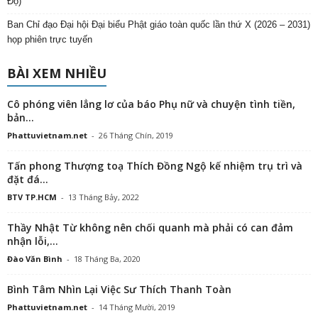
Đọ)
Ban Chỉ đạo Đại hội Đại biểu Phật giáo toàn quốc lần thứ X (2026 – 2031)
họp phiên trực tuyến
BÀI XEM NHIỀU
Cô phóng viên lẳng lơ của báo Phụ nữ và chuyện tình tiền,
bản...
Phattuvietnam.net
-
26 Tháng Chín, 2019
Tấn phong Thượng toạ Thích Đồng Ngộ kế nhiệm trụ trì và
đặt đá...
BTV TP.HCM
-
13 Tháng Bảy, 2022
Thầy Nhật Từ không nên chối quanh mà phải có can đảm
nhận lỗi,...
Đào Văn Bình
-
18 Tháng Ba, 2020
Bình Tâm Nhìn Lại Việc Sư Thích Thanh Toàn
Phattuvietnam.net
-
14 Tháng Mười, 2019