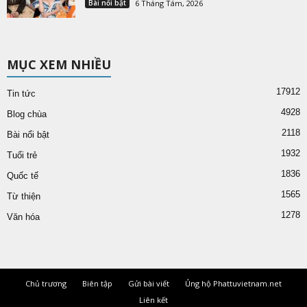
Bài nổi bật
6 Tháng Tám, 2026
MỤC XEM NHIỀU
17912
Tin tức
4928
Blog chùa
2118
Bài nổi bật
1932
Tuổi trẻ
1836
Quốc tế
1565
Từ thiện
1278
Văn hóa
Chủ trương
Biên tập
Gửi bài viết
Ủng hộ Phattuvietnam.net
Liên kết