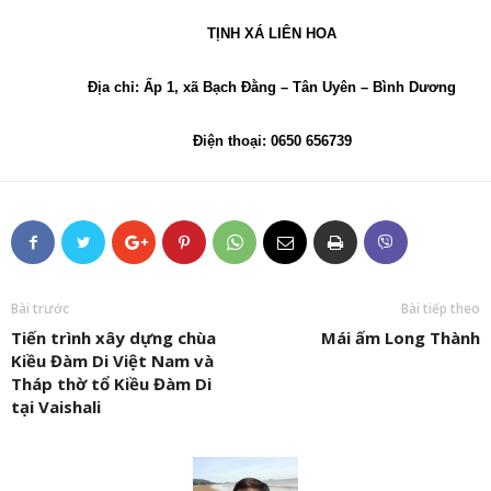
TỊNH XÁ LIÊN HOA
Địa chỉ: Ấp 1, xã Bạch Đằng – Tân Uyên – Bình Dương
Điện thoại: 0650 656739
Bài trước
Bài tiếp theo
Tiến trình xây dựng chùa
Mái ấm Long Thành
Kiều Đàm Di Việt Nam và
Tháp thờ tổ Kiều Đàm Di
tại Vaishali