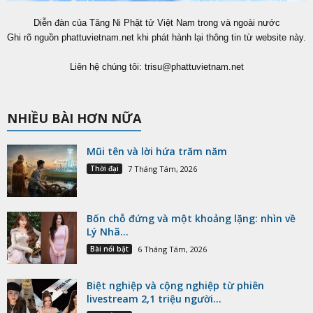
Diễn đàn của Tăng Ni Phật tử Việt Nam trong và ngoài nước
Ghi rõ nguồn phattuvietnam.net khi phát hành lại thông tin từ website này.
Liên hệ chúng tôi:
trisu@phattuvietnam.net
NHIỀU BÀI HƠN NỮA
Mũi tên và lời hứa trăm năm
Thời đại
7 Tháng Tám, 2026
Bốn chỗ đứng và một khoảng lặng: nhìn về
Lý Nhã...
Bài nổi bật
6 Tháng Tám, 2026
Biệt nghiệp và cộng nghiệp từ phiên
livestream 2,1 triệu người...