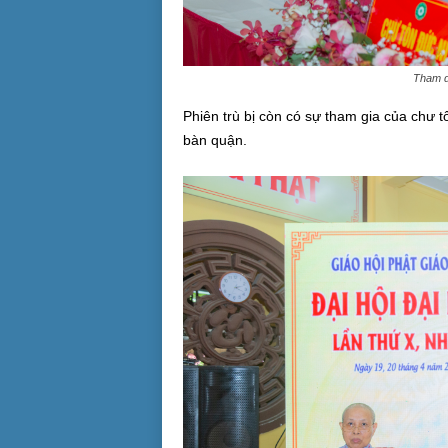
Tham d
Phiên trù bị còn có sự tham gia của chư tô
bàn quận.