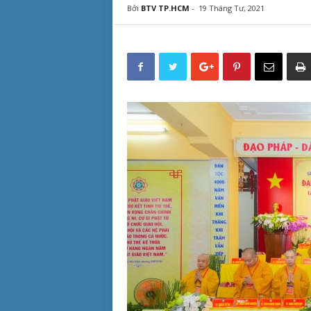
Bởi
BTV TP.HCM
-
19 Tháng Tư, 2021