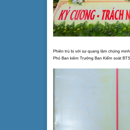
Phiên trù bị với sự quang lâm chứng min
Phó Ban kiêm Trưởng Ban Kiểm soát B