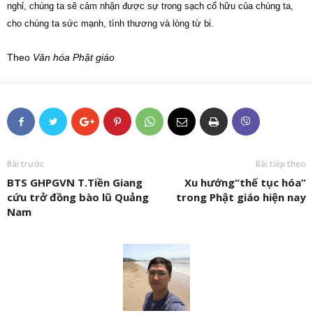
nghỉ, chúng ta sẽ cảm nhận được sự trong sạch cố hữu của chúng ta,
cho chúng ta sức mạnh, tình thương và lòng từ bi.
Theo
Văn hóa Phật giáo
Bài trước
Bài tiếp theo
BTS GHPGVN T.Tiền Giang
Xu hướng“thế tục hóa”
cứu trở đồng bào lũ Quảng
trong Phật giáo hiện nay
Nam