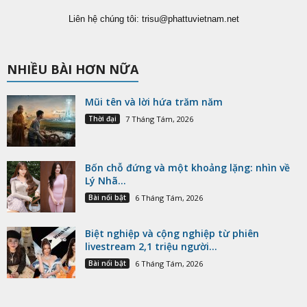
Liên hệ chúng tôi:
trisu@phattuvietnam.net
NHIỀU BÀI HƠN NỮA
Mũi tên và lời hứa trăm năm
Thời đại
7 Tháng Tám, 2026
Bốn chỗ đứng và một khoảng lặng: nhìn về
Lý Nhã...
Bài nổi bật
6 Tháng Tám, 2026
Biệt nghiệp và cộng nghiệp từ phiên
livestream 2,1 triệu người...
Bài nổi bật
6 Tháng Tám, 2026