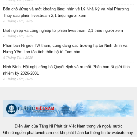
Bốn chỗ đứng và một khoảng lặng: nhìn về Lý Nhã Kỳ và Mai Phương
Thúy sau phiên livestream 2,1 triệu người xem
6 Tháng Tám, 2026
Biệt nghiệp và cộng nghiệp từ phiên livestream 2,1 triệu người xem
6 Tháng Tám, 2026
Phân ban Ni giới TW thăm, cúng dàng các trường hạ tại Ninh Bình và
Hưng Yên: Lan tỏa tinh thần hộ trì Tam bảo
6 Tháng Tám, 2026
Ninh Bình: Hội nghị công bố Quyết định và ra mắt Phân ban Ni giới tỉnh
nhiệm kỳ 2026-2031
6 Tháng Tám, 2026
Diễn đàn của Tăng Ni Phật tử Việt Nam trong và ngoài nước
Ghi rõ nguồn phattuvietnam.net khi phát hành lại thông tin từ website này.