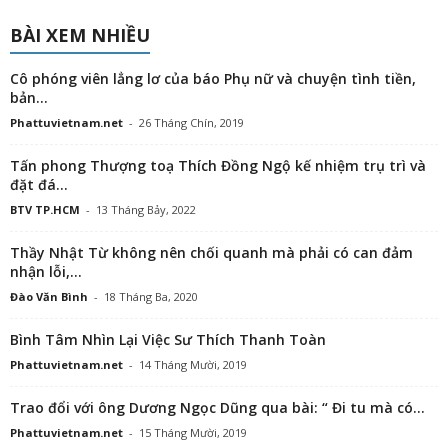
BÀI XEM NHIỀU
Cô phóng viên lẳng lơ của báo Phụ nữ và chuyện tình tiền,
bản...
Phattuvietnam.net
-
26 Tháng Chín, 2019
Tấn phong Thượng toạ Thích Đồng Ngộ kế nhiệm trụ trì và
đặt đá...
BTV TP.HCM
-
13 Tháng Bảy, 2022
Thầy Nhật Từ không nên chối quanh mà phải có can đảm
nhận lỗi,...
Đào Văn Bình
-
18 Tháng Ba, 2020
Bình Tâm Nhìn Lại Việc Sư Thích Thanh Toàn
Phattuvietnam.net
-
14 Tháng Mười, 2019
Trao đổi với ông Dương Ngọc Dũng qua bài: “ Đi tu mà có...
Phattuvietnam.net
-
15 Tháng Mười, 2019