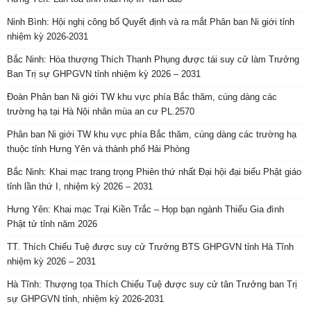
Ninh Bình: Hội nghị công bố Quyết định và ra mắt Phân ban Ni giới tỉnh
nhiệm kỳ 2026-2031
Bắc Ninh: Hòa thượng Thích Thanh Phụng được tái suy cử làm Trưởng
Ban Trị sự GHPGVN tỉnh nhiệm kỳ 2026 – 2031
Đoàn Phân ban Ni giới TW khu vực phía Bắc thăm, cúng dàng các
trường hạ tại Hà Nội nhân mùa an cư PL.2570
Phân ban Ni giới TW khu vực phía Bắc thăm, cúng dàng các trường hạ
thuộc tỉnh Hưng Yên và thành phố Hải Phòng
Bắc Ninh: Khai mạc trang trọng Phiên thứ nhất Đại hội đại biểu Phật giáo
tỉnh lần thứ I, nhiệm kỳ 2026 – 2031
Hưng Yên: Khai mạc Trại Kiền Trắc – Họp bạn ngành Thiếu Gia đình
Phật tử tỉnh năm 2026
TT. Thích Chiếu Tuệ được suy cử Trưởng BTS GHPGVN tỉnh Hà Tĩnh
nhiệm kỳ 2026 – 2031
Hà Tĩnh: Thượng tọa Thích Chiếu Tuệ được suy cử tân Trưởng ban Trị
sự GHPGVN tỉnh, nhiệm kỳ 2026-2031