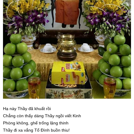
Hạ này Thầy đã khuất rồi
Chẳng còn thấy dáng Thầy ngồi viết Kinh
Phòng không, ghế trống lặng thinh
Thầy đi xa vắng Tổ Đình buồn thiu!