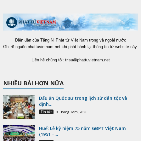
Diễn đàn của Tăng Ni Phật tử Việt Nam trong và ngoài nước
Ghi rõ nguồn phattuvietnam.net khi phát hành lại thông tin từ website này.
Liên hệ chúng tôi:
trisu@phattuvietnam.net
NHIỀU BÀI HƠN NỮA
Dấu ấn Quốc sư trong lịch sử dân tộc và
định...
Tin tức
9 Tháng Tám, 2026
Huế: Lễ kỷ niệm 75 năm GĐPT Việt Nam
(1951 –...