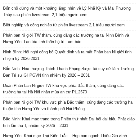
Bốn chỗ đứng và một khoảng lặng: nhìn về Lý Nhã Kỳ và Mai Phương
Thúy sau phiên livestream 2,1 triệu người xem
Biệt nghiệp và cộng nghiệp từ phiên livestream 2,1 triệu người xem
Phân ban Ni giới TW thăm, cúng dàng các trường hạ tại Ninh Bình và
Hưng Yên: Lan tỏa tinh thần hộ trì Tam bảo
Ninh Bình: Hội nghị công bố Quyết định và ra mắt Phân ban Ni giới tỉnh
nhiệm kỳ 2026-2031
Bắc Ninh: Hòa thượng Thích Thanh Phụng được tái suy cử làm Trưởng
Ban Trị sự GHPGVN tỉnh nhiệm kỳ 2026 – 2031
Đoàn Phân ban Ni giới TW khu vực phía Bắc thăm, cúng dàng các
trường hạ tại Hà Nội nhân mùa an cư PL.2570
Phân ban Ni giới TW khu vực phía Bắc thăm, cúng dàng các trường hạ
thuộc tỉnh Hưng Yên và thành phố Hải Phòng
Bắc Ninh: Khai mạc trang trọng Phiên thứ nhất Đại hội đại biểu Phật giáo
tỉnh lần thứ I, nhiệm kỳ 2026 – 2031
Hưng Yên: Khai mạc Trại Kiền Trắc – Họp bạn ngành Thiếu Gia đình