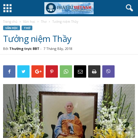
Trang chủ
Văn học
Thơ
Tưởng niệm Thầy
VĂN HỌC
THƠ
Tưởng niệm Thầy
Bởi
Thường trực BBT
-
7 Tháng Bảy, 2018