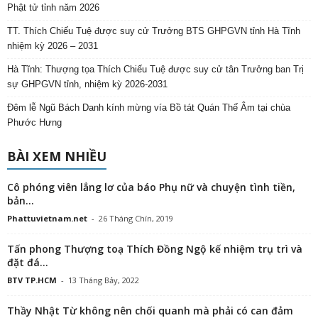
Phật tử tỉnh năm 2026
TT. Thích Chiếu Tuệ được suy cử Trưởng BTS GHPGVN tỉnh Hà Tĩnh
nhiệm kỳ 2026 – 2031
Hà Tĩnh: Thượng tọa Thích Chiếu Tuệ được suy cử tân Trưởng ban Trị
sự GHPGVN tỉnh, nhiệm kỳ 2026-2031
Đêm lễ Ngũ Bách Danh kính mừng vía Bồ tát Quán Thế Âm tại chùa
Phước Hưng
BÀI XEM NHIỀU
Cô phóng viên lẳng lơ của báo Phụ nữ và chuyện tình tiền,
bản...
Phattuvietnam.net
-
26 Tháng Chín, 2019
Tấn phong Thượng toạ Thích Đồng Ngộ kế nhiệm trụ trì và
đặt đá...
BTV TP.HCM
-
13 Tháng Bảy, 2022
Thầy Nhật Từ không nên chối quanh mà phải có can đảm