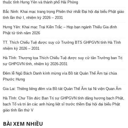
thuộc tỉnh Hưng Yên và thành phố Hải Phòng
Bắc Ninh: Khai mạc trang trọng Phiên thứ nhất Đại hội đại biểu Phật giáo
tỉnh lần thứ I, nhiệm kỳ 2026 – 2031
Hưng Yên: Khai mạc Trại Kiền Trắc – Họp bạn ngành Thiếu Gia đình
Phật tử tỉnh năm 2026
TT. Thích Chiếu Tuệ được suy cử Trưởng BTS GHPGVN tỉnh Hà Tĩnh
nhiệm kỳ 2026 – 2031
Hà Tĩnh: Thượng tọa Thích Chiếu Tuệ được suy cử tân Trưởng ban Trị
sự GHPGVN tỉnh, nhiệm kỳ 2026-2031
Đêm lễ Ngũ Bách Danh kính mừng vía Bồ tát Quán Thế Âm tại chùa
Phước Hưng
Gia Lai: Thiêng liêng đêm vía Bồ tát Quán Thế Âm tại Ni viện Quan Âm
Hà Tĩnh: Chư Tôn đức Ban Trị sự GHPGVN tỉnh dâng hương bạch Phật,
bạch Tổ và tri ân các anh hùng liệt sĩ trước thềm Đại hội đại biểu Phật
giáo tỉnh lần thứ V
BÀI XEM NHIỀU