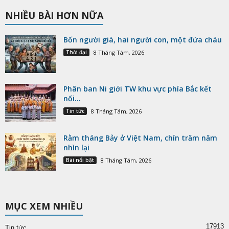
NHIỀU BÀI HƠN NỮA
Bốn người già, hai người con, một đứa cháu
Thời đại
8 Tháng Tám, 2026
Phân ban Ni giới TW khu vực phía Bắc kết
nối...
Tin tức
8 Tháng Tám, 2026
Rằm tháng Bảy ở Việt Nam, chín trăm năm
nhìn lại
Bài nổi bật
8 Tháng Tám, 2026
MỤC XEM NHIỀU
17913
Tin tức