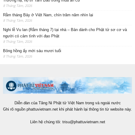
Trường hạ, hộ trì Tam Bảo trong mùa an cư
8 Tháng Tám, 2026
Rằm tháng Bảy ở Việt Nam, chín trăm năm nhìn lại
8 Tháng Tám, 2026
Nghi lễ Vu lan (Rằm tháng 7) tại nhà – Bản dành cho Phật tử sơ cơ và
người có cảm tình với đạo Phật
8 Tháng Tám, 2026
Bông hồng ấy mới sáu mươi tuổi
8 Tháng Tám, 2026
Diễn đàn của Tăng Ni Phật tử Việt Nam trong và ngoài nước
Ghi rõ nguồn phattuvietnam.net khi phát hành lại thông tin từ website này.
Liên hệ chúng tôi:
trisu@phattuvietnam.net