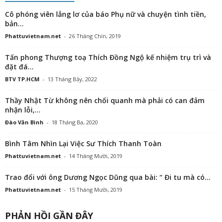
Cô phóng viên lẳng lơ của báo Phụ nữ và chuyện tình tiền,
bản...
Phattuvietnam.net
-
26 Tháng Chín, 2019
Tấn phong Thượng toạ Thích Đồng Ngộ kế nhiệm trụ trì và
đặt đá...
BTV TP.HCM
-
13 Tháng Bảy, 2022
Thầy Nhật Từ không nên chối quanh mà phải có can đảm
nhận lỗi,...
Đào Văn Bình
-
18 Tháng Ba, 2020
Bình Tâm Nhìn Lại Việc Sư Thích Thanh Toàn
Phattuvietnam.net
-
14 Tháng Mười, 2019
Trao đổi với ông Dương Ngọc Dũng qua bài: “ Đi tu mà có...
Phattuvietnam.net
-
15 Tháng Mười, 2019
PHẢN HỒI GẦN ĐÂY