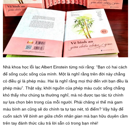
Nhà khoa học lỗi lạc Albert Einstein từng nói rằng: “Bạn có hai cách
để sống cuộc sống của mình. Một là nghĩ rằng trên đời này chẳng
có điều gì là phép màu. Hai là nghĩ rằng mọi thứ đến với bạn đều là
phép màu”. Thật vậy, khởi nguồn của phép màu cuộc sống chẳng
khó thấy như chúng ta thường nghĩ, mà nó được tạo tác từ chính
sự lựa chọn bên trong của mỗi người. Phải chăng vì thế mà gam
màu bình an cũng sẽ do chính ta tự tạo nét, tô điểm? Vậy hãy để
cuốn sách
Vẽ bình an giữa chốn nhân gian
mà bạn hữu duyên cầm
trên tay đánh thức câu trả lời sẵn có trong bạn nhé!