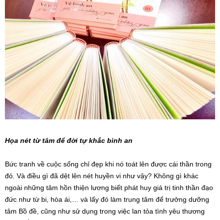
Họa nét từ tâm để đời tự khắc bình an
Bức tranh về cuộc sống chỉ đẹp khi nó toát lên được cái thần trong
đó. Và điều gì đã dệt lên nét huyền vi như vậy? Không gì khác
ngoài những tâm hồn thiện lương biết phát huy giá trị tinh thần đạo
đức như từ bi, hòa ái,… và lấy đó làm trung tâm để trưởng dưỡng
tâm Bồ đề, cũng như sử dụng trong việc lan tỏa tình yêu thương