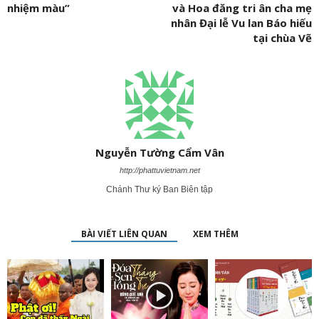
nhiệm màu”
và Hoa đăng tri ân cha mẹ
nhân Đại lễ Vu lan Báo hiếu
tại chùa Vẽ
Nguyễn Tường Cẩm Vân
http://phattuvietnam.net
Chánh Thư ký Ban Biên tập
BÀI VIẾT LIÊN QUAN
XEM THÊM