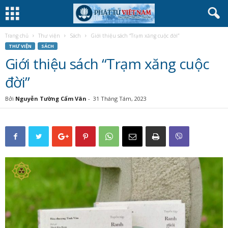
Trang chủ
Thư viện
Sách
Giới thiệu sách “Trạm xăng cuộc đời”
THƯ VIỆN
SÁCH
Giới thiệu sách “Trạm xăng cuộc
đời”
Bởi
Nguyễn Tường Cẩm Vân
-
31 Tháng Tám, 2023