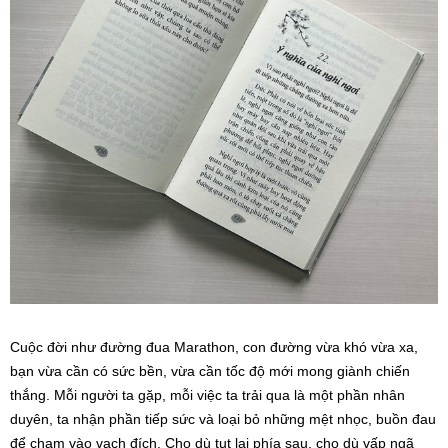
Cuộc đời như đường đua Marathon, con đường vừa khó vừa xa,
bạn vừa cần có sức bền, vừa cần tốc độ mới mong giành chiến
thắng. Mỗi người ta gặp, mỗi việc ta trải qua là một phần nhân
duyên, ta nhận phần tiếp sức và loại bỏ những mệt nhọc, buồn đau
để chạm vào vạch đích. Cho dù tụt lại phía sau, cho dù vấp ngã