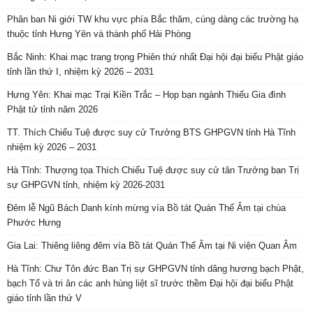
Phân ban Ni giới TW khu vực phía Bắc thăm, cúng dàng các trường hạ
thuộc tỉnh Hưng Yên và thành phố Hải Phòng
Bắc Ninh: Khai mạc trang trọng Phiên thứ nhất Đại hội đại biểu Phật giáo
tỉnh lần thứ I, nhiệm kỳ 2026 – 2031
Hưng Yên: Khai mạc Trại Kiền Trắc – Họp bạn ngành Thiếu Gia đình
Phật tử tỉnh năm 2026
TT. Thích Chiếu Tuệ được suy cử Trưởng BTS GHPGVN tỉnh Hà Tĩnh
nhiệm kỳ 2026 – 2031
Hà Tĩnh: Thượng tọa Thích Chiếu Tuệ được suy cử tân Trưởng ban Trị
sự GHPGVN tỉnh, nhiệm kỳ 2026-2031
Đêm lễ Ngũ Bách Danh kính mừng vía Bồ tát Quán Thế Âm tại chùa
Phước Hưng
Gia Lai: Thiêng liêng đêm vía Bồ tát Quán Thế Âm tại Ni viện Quan Âm
Hà Tĩnh: Chư Tôn đức Ban Trị sự GHPGVN tỉnh dâng hương bạch Phật,
bạch Tổ và tri ân các anh hùng liệt sĩ trước thềm Đại hội đại biểu Phật
giáo tỉnh lần thứ V