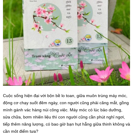
Cuộc sống hiện đại với bộn bề lo toan, giữa muôn trùng máy móc,
động cơ chạy suốt đêm ngày, con người cũng phải căng mắt, gồng
mình gánh vác hàng núi công việc. Máy móc có lúc bảo dưỡng,
sửa chữa, bơm nhiên liệu thì con người cũng cần phút nghỉ ngơi,
tiếp thêm năng lượng, có bao giờ bạn hụt hẫng giữa thinh không và
cần một điểm tựa?