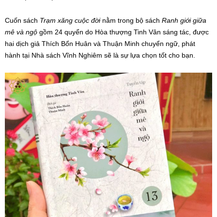
Cuốn sách
Trạm xăng cuộc đời
nằm trong bộ sách
Ranh giới giữa
mê và ngộ
gồm 24 quyển do Hòa thượng Tinh Vân sáng tác, được
hai dịch giả Thích Bổn Huân và Thuận Minh chuyển ngữ, phát
hành tại Nhà sách Vĩnh Nghiêm sẽ là sự lựa chọn tốt cho bạn.