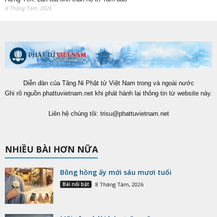
6 Tháng Tám, 2026
Diễn đàn của Tăng Ni Phật tử Việt Nam trong và ngoài nước
Ghi rõ nguồn phattuvietnam.net khi phát hành lại thông tin từ website này.
Liên hệ chúng tôi:
trisu@phattuvietnam.net
NHIỀU BÀI HƠN NỮA
Bông hồng ấy mới sáu mươi tuổi
Bài nổi bật
8 Tháng Tám, 2026