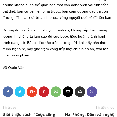
nhưng không gì có thể quật ngã một vận động viên với tinh thần
bất diệt, bạn cứ tiến lên phía trước, bạn cảm đương đầu thì con
đường, đỉnh cao sẽ bị chinh phục, vòng nguyệt quế sẽ đề tên bạn.
Đường đời xa tắp, khúc khuỷu quanh co, không tiếp thêm năng
lượng thì chúng ta làm sao đủ sức bước tiếp, hoàn thành hành
trình dang dở. Bất cứ lúc nào trên đường đời, khi thấy bản thân
mình kiệt sức, hãy ghé trạm xăng tiếp một chút bình an, xóa tan
mọi muộn phiền.
Vũ Quốc Văn
Bài trước
Bài tiếp theo
Giới thiệu sách: “Cuộc sống
Hải Phòng: Đêm văn nghệ