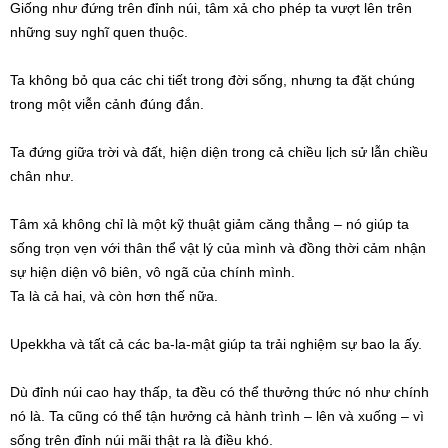
Giống như đứng trên đỉnh núi, tâm xả cho phép ta vượt lên trên
những suy nghĩ quen thuộc.
Ta không bỏ qua các chi tiết trong đời sống, nhưng ta đặt chúng
trong một viễn cảnh đúng đắn.
Ta đứng giữa trời và đất, hiện diện trong cả chiều lịch sử lẫn chiều
chân như.
Tâm xả không chỉ là một kỹ thuật giảm căng thẳng – nó giúp ta
sống trọn vẹn với thân thể vật lý của mình và đồng thời cảm nhận
sự hiện diện vô biên, vô ngã của chính mình.
Ta là cả hai, và còn hơn thế nữa.
Upekkha và tất cả các ba-la-mật giúp ta trải nghiệm sự bao la ấy.
Dù đỉnh núi cao hay thấp, ta đều có thể thưởng thức nó như chính
nó là. Ta cũng có thể tận hưởng cả hành trình – lên và xuống – vì
sống trên đỉnh núi mãi thật ra là điều khó.