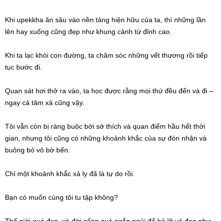
Khi upekkha ăn sâu vào nền tảng hiện hữu của ta, thì những lần
lên hay xuống cũng đẹp như khung cảnh từ đỉnh cao.
Khi ta lạc khỏi con đường, ta chăm sóc những vết thương rồi tiếp
tục bước đi.
Quan sát hơi thở ra vào, ta học được rằng mọi thứ đều đến và đi –
ngay cả tâm xả cũng vậy.
Tôi vẫn còn bị ràng buộc bởi sở thích và quan điểm hầu hết thời
gian, nhưng tôi cũng có những khoảnh khắc của sự đón nhận và
buông bỏ vô bờ bến.
Chỉ một khoảnh khắc xả ly đã là tự do rồi.
Bạn có muốn cùng tôi tu tập không?