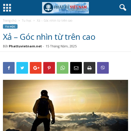
Trang chủ
Tu học
Xả – Góc nhìn từ trên cao
TU HỌC
Xả – Góc nhìn từ trên cao
Bởi
Phattuvietnam.net
-
15 Tháng Năm, 2025