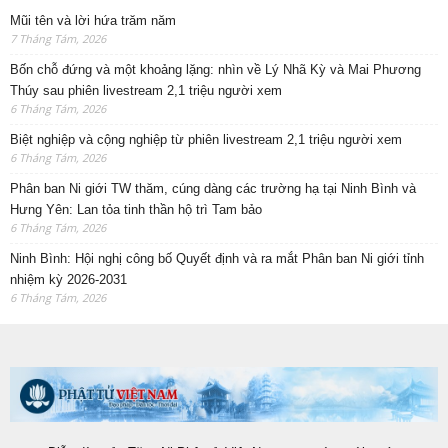
Mũi tên và lời hứa trăm năm
7 Tháng Tám, 2026
Bốn chỗ đứng và một khoảng lặng: nhìn về Lý Nhã Kỳ và Mai Phương
Thúy sau phiên livestream 2,1 triệu người xem
6 Tháng Tám, 2026
Biệt nghiệp và cộng nghiệp từ phiên livestream 2,1 triệu người xem
6 Tháng Tám, 2026
Phân ban Ni giới TW thăm, cúng dàng các trường hạ tại Ninh Bình và
Hưng Yên: Lan tỏa tinh thần hộ trì Tam bảo
6 Tháng Tám, 2026
Ninh Bình: Hội nghị công bố Quyết định và ra mắt Phân ban Ni giới tỉnh
nhiệm kỳ 2026-2031
6 Tháng Tám, 2026