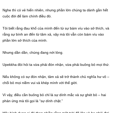
Nghe thì có vẻ hiển nhiên, nhưng phần lớn chúng ta dành gần hết
cuộc đời để làm chính điều đó.
Tôi biết rằng đau khổ của mình đến từ sự bám víu vào sở thích, và
rằng sự bình an đến từ tâm xả, vậy mà tôi vẫn còn bám víu vào
phần lớn sở thích của mình.
Nhưng dần dần, chúng đang nới lỏng.
Upekkha đòi hỏi ta vừa phải đón nhận, vừa phải buông bỏ mọi thứ.
Nếu không có sự đón nhận, tâm xả sẽ trở thành chủ nghĩa hư vô –
chối bỏ mọi niềm vui và khép mình với thế giới.
Vì vậy, điều cần buông bỏ chỉ là sự dính mắc và sự ghét bỏ – hai
phản ứng mà tôi gọi là “sự dính chặt.”