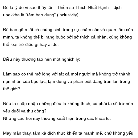
Đó là lý do vì sao thầy tôi – Thiền sư Thích Nhất Hạnh – dịch
upekkha là “tâm bao dung” (inclusivity).
Để bao gồm tất cả chúng sinh trong sự chăm sóc và quan tâm của
mình, ta không thể bị ràng buộc bởi sở thích cá nhân, cũng không
thể loại trừ điều gì hay ai đó.
Điều này thường tạo nên một nghịch lý:
Làm sao có thể mở lòng với tất cả mọi người mà không trở thành
nạn nhân của bạo lực, lạm dụng và phân biệt đang tràn lan trong
thế giới?
Nếu ta chấp nhận những điều ta không thích, có phải ta sẽ trở nên
yếu đuối và thụ động?
Những câu hỏi này thường xuất hiện trong các khóa tu.
May mắn thay, tâm xả đích thực khiến ta mạnh mẽ, chứ không yếu