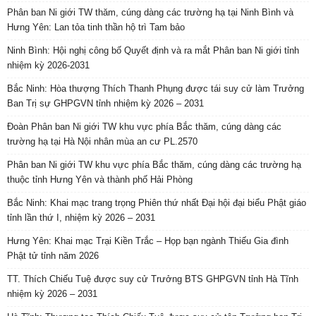
Phân ban Ni giới TW thăm, cúng dàng các trường hạ tại Ninh Bình và
Hưng Yên: Lan tỏa tinh thần hộ trì Tam bảo
Ninh Bình: Hội nghị công bố Quyết định và ra mắt Phân ban Ni giới tỉnh
nhiệm kỳ 2026-2031
Bắc Ninh: Hòa thượng Thích Thanh Phụng được tái suy cử làm Trưởng
Ban Trị sự GHPGVN tỉnh nhiệm kỳ 2026 – 2031
Đoàn Phân ban Ni giới TW khu vực phía Bắc thăm, cúng dàng các
trường hạ tại Hà Nội nhân mùa an cư PL.2570
Phân ban Ni giới TW khu vực phía Bắc thăm, cúng dàng các trường hạ
thuộc tỉnh Hưng Yên và thành phố Hải Phòng
Bắc Ninh: Khai mạc trang trọng Phiên thứ nhất Đại hội đại biểu Phật giáo
tỉnh lần thứ I, nhiệm kỳ 2026 – 2031
Hưng Yên: Khai mạc Trại Kiền Trắc – Họp bạn ngành Thiếu Gia đình
Phật tử tỉnh năm 2026
TT. Thích Chiếu Tuệ được suy cử Trưởng BTS GHPGVN tỉnh Hà Tĩnh
nhiệm kỳ 2026 – 2031