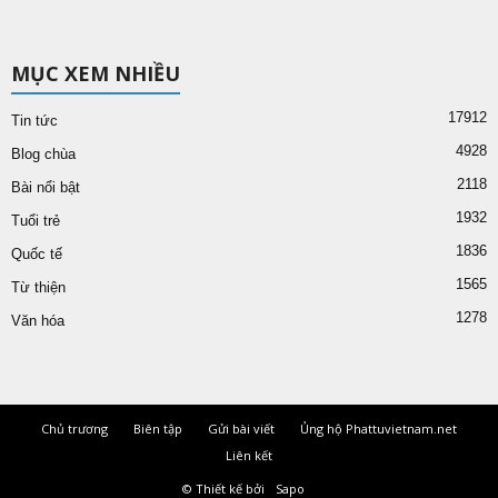
MỤC XEM NHIỀU
17912
Tin tức
4928
Blog chùa
2118
Bài nổi bật
1932
Tuổi trẻ
1836
Quốc tế
1565
Từ thiện
1278
Văn hóa
Chủ trương
Biên tập
Gửi bài viết
Ủng hộ Phattuvietnam.net
Liên kết
© Thiết kế bởi
Sapo