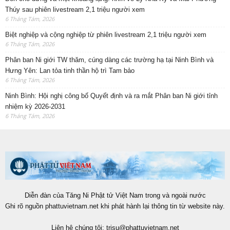
Thúy sau phiên livestream 2,1 triệu người xem
6 Tháng Tám, 2026
Biệt nghiệp và cộng nghiệp từ phiên livestream 2,1 triệu người xem
6 Tháng Tám, 2026
Phân ban Ni giới TW thăm, cúng dàng các trường hạ tại Ninh Bình và
Hưng Yên: Lan tỏa tinh thần hộ trì Tam bảo
6 Tháng Tám, 2026
Ninh Bình: Hội nghị công bố Quyết định và ra mắt Phân ban Ni giới tỉnh
nhiệm kỳ 2026-2031
6 Tháng Tám, 2026
Diễn đàn của Tăng Ni Phật tử Việt Nam trong và ngoài nước
Ghi rõ nguồn phattuvietnam.net khi phát hành lại thông tin từ website này.
Liên hệ chúng tôi:
trisu@phattuvietnam.net