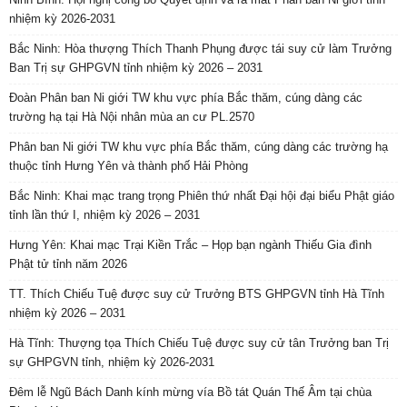
nhiệm kỳ 2026-2031
Bắc Ninh: Hòa thượng Thích Thanh Phụng được tái suy cử làm Trưởng
Ban Trị sự GHPGVN tỉnh nhiệm kỳ 2026 – 2031
Đoàn Phân ban Ni giới TW khu vực phía Bắc thăm, cúng dàng các
trường hạ tại Hà Nội nhân mùa an cư PL.2570
Phân ban Ni giới TW khu vực phía Bắc thăm, cúng dàng các trường hạ
thuộc tỉnh Hưng Yên và thành phố Hải Phòng
Bắc Ninh: Khai mạc trang trọng Phiên thứ nhất Đại hội đại biểu Phật giáo
tỉnh lần thứ I, nhiệm kỳ 2026 – 2031
Hưng Yên: Khai mạc Trại Kiền Trắc – Họp bạn ngành Thiếu Gia đình
Phật tử tỉnh năm 2026
TT. Thích Chiếu Tuệ được suy cử Trưởng BTS GHPGVN tỉnh Hà Tĩnh
nhiệm kỳ 2026 – 2031
Hà Tĩnh: Thượng tọa Thích Chiếu Tuệ được suy cử tân Trưởng ban Trị
sự GHPGVN tỉnh, nhiệm kỳ 2026-2031
Đêm lễ Ngũ Bách Danh kính mừng vía Bồ tát Quán Thế Âm tại chùa