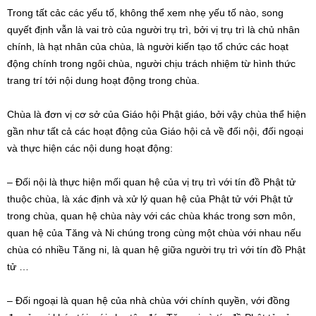
Trong tất cảc các yếu tố, không thể xem nhẹ yếu tố nào, song
quyết định vẫn là vai trò của người trụ trì, bởi vị trụ trì là chủ nhân
chính, là hạt nhân của chùa, là người kiến tạo tổ chức các hoạt
động chính trong ngôi chùa, người chịu trách nhiệm từ hình thức
trang trí tới nội dung hoạt động trong chùa.
Chùa là đơn vị cơ sở của Giáo hội Phật giáo, bởi vậy chùa thể hiện
gần như tất cả các hoạt động của Giáo hội cả về đối nội, đối ngoại
và thực hiện các nội dung hoạt động:
– Đối nội là thực hiện mối quan hệ của vị trụ trì với tín đồ Phật tử
thuộc chùa, là xác định và xử lý quan hệ của Phật tử với Phật tử
trong chùa, quan hệ chùa này với các chùa khác trong sơn môn,
quan hệ của Tăng và Ni chúng trong cùng một chùa với nhau nếu
chùa có nhiều Tăng ni, là quan hệ giữa người trụ trì với tín đồ Phật
tử …
– Đối ngoại là quan hệ của nhà chùa với chính quyền, với đồng