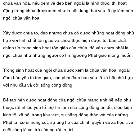
chùa văn hóa, nếu xem vẻ đẹp bên ngoài là hình thức, thì hoạt
động trong chùa được xem như là nội dung, hai yếu tố ấy làm nên
ngôi chùa văn hóa.
Xây được chùa to, đẹp nhưng chưa có được những hoạt động phù
hợp với tính chất tôn giáo và chưa thực hiện được tốt bản chất
chính tín trong sinh hoạt tôn giáo của chùa, đó vẫn chưa phải là
ngôi chùa như những người có tín ngưỡng Phật giáo mong muốn.
Trong sinh hoạt của ngôi chùa được xem là chùa văn hóa, ngoài
đảm bảo yếu tố tôn giáo, còn phải đảm bảo yếu tố xã hội phù hợp
với nhu cầu và đời sống cộng đồng.
Để tạo nên được hoạt động của ngôi chùa mang tính nề nếp phụ
thuộc rất nhiều yếu tố: Sự tín tâm của cộng đồng tín đồ, điều kiện
kinh tế, xã hội trong khu vực, sự năng động tháo vát của những
Phật tử, cư sĩ nòng cốt, sự ủng hộ của chính quyền và xã hội,…và
cuối cùng là vai trò của người trụ trì.