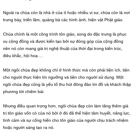
Ngoài ra chùa còn là nhà ở của ít hoặc nhiều vị sư, chùa còn là nơi
trưng bày, triển lãm, quảng bá các hình ảnh, hiện vật Phật giáo.
Chùa chính là một công trình tôn giáo, song do đặc trưng là phục
vụ cộng đồng và được kiến tạo bởi sự đóng góp của cộng đồng
nên nó còn mang giá trị nghệ thuật của thời đại trong kiến trúc,
điêu khắc, hội hoạ….
Một ngôi chùa đẹp không chỉ ở hình thức mà còn phải tiện ích, tiện
cho người thực hiện tín ngưỡng và tiện cho người sử dụng. Một
ngôi chùa đẹp cũng là yếu tố thu hút đông đảo tín đồ và khách thập
phương tới chiêm bái.
Nhưng điều quan trọng hơn, ngôi chùa đẹp còn làm tăng thêm giá
trị tôn giáo vốn có của nó bởi ở đó đã thể hiện tâm huyết, năng lực,
tình cảm và sự cống hiến cho tôn giáo của người chịu trách nhiệm
hoặc người sáng tạo ra nó.