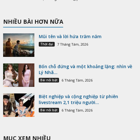
NHIỀU BÀI HƠN NỮA
Mũi tên và lời hứa trăm năm
Thời đại
7 Tháng Tám, 2026
Bốn chỗ đứng và một khoảng lặng: nhìn về
Lý Nhã...
Bài nổi bật
6 Tháng Tám, 2026
Biệt nghiệp và cộng nghiệp từ phiên
livestream 2,1 triệu người...
Bài nổi bật
6 Tháng Tám, 2026
MỤC XEM NHIỀU