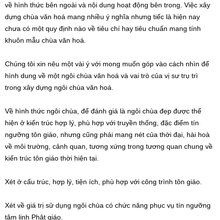
về hình thức bên ngoài và nội dung hoạt động bên trong. Việc xây
dựng chùa văn hoá mang nhiều ý nghĩa nhưng tiếc là hiện nay
chưa có một quy định nào về tiêu chí hay tiêu chuẩn mang tính
khuôn mẫu chùa văn hoá.
Chúng tôi xin nêu một vài ý với mong muốn góp vào cách nhìn để
hình dung về một ngôi chùa văn hoá và vai trò của vị sư trụ trì
trong xây dựng ngôi chùa văn hoá.
Về hình thức ngôi chùa, để đánh giá là ngôi chùa đẹp được thể
hiện ở kiến trúc hợp lý, phù hợp với truyền thống, đặc điểm tín
ngưỡng tôn giáo, nhưng cũng phải mang nét của thời đại, hài hoà
về môi trường, cảnh quan, tương xứng trong tương quan chung về
kiến trúc tôn giáo thời hiện tại.
Xét ở cấu trúc, hợp lý, tiện ích, phù hợp với công trình tôn giáo.
Xét về giá trị sử dụng ngôi chùa có chức năng phục vụ tín ngưỡng
tâm linh Phật giáo.