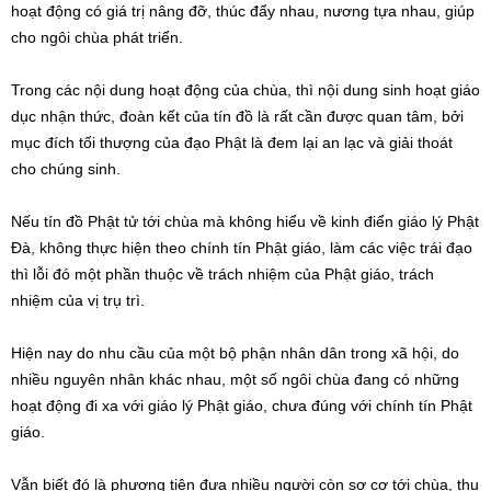
hoạt động có giá trị nâng đỡ, thúc đẩy nhau, nương tựa nhau, giúp
cho ngôi chùa phát triển.
Trong các nội dung hoạt động của chùa, thì nội dung sinh hoạt giáo
dục nhận thức, đoàn kết của tín đồ là rất cần được quan tâm, bởi
mục đích tối thượng của đạo Phật là đem lại an lạc và giải thoát
cho chúng sinh.
Nếu tín đồ Phật tử tới chùa mà không hiểu về kinh điển giáo lý Phật
Đà, không thực hiện theo chính tín Phật giáo, làm các việc trái đạo
thì lỗi đó một phần thuộc về trách nhiệm của Phật giáo, trách
nhiệm của vị trụ trì.
Hiện nay do nhu cầu của một bộ phận nhân dân trong xã hội, do
nhiều nguyên nhân khác nhau, một số ngôi chùa đang có những
hoạt động đi xa với giáo lý Phật giáo, chưa đúng với chính tín Phật
giáo.
Vẫn biết đó là phương tiện đưa nhiều người còn sơ cơ tới chùa, thu