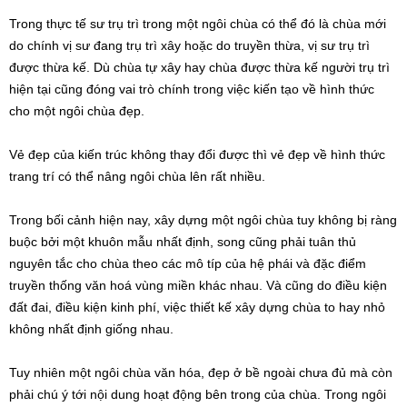
Trong thực tế sư trụ trì trong một ngôi chùa có thể đó là chùa mới
do chính vị sư đang trụ trì xây hoặc do truyền thừa, vị sư trụ trì
được thừa kế. Dù chùa tự xây hay chùa được thừa kế người trụ trì
hiện tại cũng đóng vai trò chính trong việc kiến tạo về hình thức
cho một ngôi chùa đẹp.
Vẻ đẹp của kiến trúc không thay đổi được thì vẻ đẹp về hình thức
trang trí có thể nâng ngôi chùa lên rất nhiều.
Trong bối cảnh hiện nay, xây dựng một ngôi chùa tuy không bị ràng
buộc bởi một khuôn mẫu nhất định, song cũng phải tuân thủ
nguyên tắc cho chùa theo các mô típ của hệ phái và đặc điểm
truyền thống văn hoá vùng miền khác nhau. Và cũng do điều kiện
đất đai, điều kiện kinh phí, việc thiết kế xây dựng chùa to hay nhỏ
không nhất định giống nhau.
Tuy nhiên một ngôi chùa văn hóa, đẹp ở bề ngoài chưa đủ mà còn
phải chú ý tới nội dung hoạt động bên trong của chùa. Trong ngôi