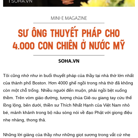
Tôi cũng nhớ như in buổi thuyết pháp của thầy tại nhà thờ lớn nhất
của thành phố Boston. Hơn 4000 ghế ngồi trong nhà thờ đã không
còn một chỗ trống. Nhiều người đến muộn, phải ngồi bệt xuống
thềm. Trên vòm giáo đường, tượng chúa Giê-su giang tay cứu thế
lồng lộng, bên dưới, thiền sư Thích Nhất Hạnh của Việt Nam nhỏ
bé, mảnh khảnh trong bộ nâu sòng nói về đạo Phật với giọng điệu
nhẹ nhàng, thong thả.
Những lời giảng của thầy như những giọt sương trong vắt cứ nhẹ