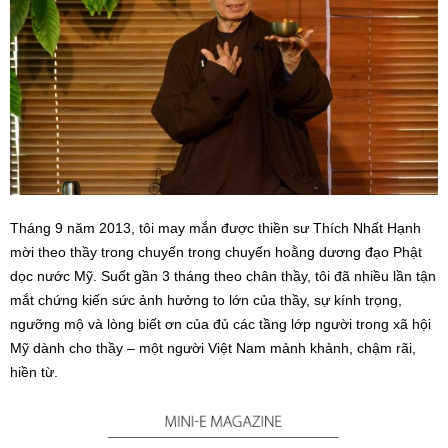
Tháng 9 năm 2013, tôi may mắn được thiền sư Thích Nhất Hạnh
mời theo thầy trong chuyến trong chuyến hoằng dương đạo Phật
dọc nước Mỹ. Suốt gần 3 tháng theo chân thầy, tôi đã nhiều lần tận
mắt chứng kiến sức ảnh hưởng to lớn của thầy, sự kính trọng,
ngưỡng mộ và lòng biết ơn của đủ các tầng lớp người trong xã hội
Mỹ dành cho thầy – một người Việt Nam mảnh khảnh, chậm rãi,
hiền từ.