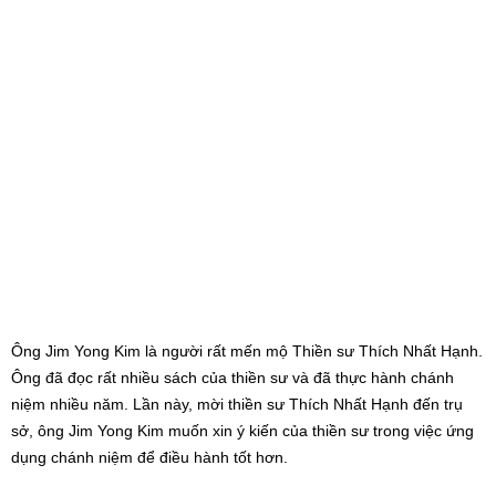
Ông Jim Yong Kim là người rất mến mộ Thiền sư Thích Nhất Hạnh.
Ông đã đọc rất nhiều sách của thiền sư và đã thực hành chánh
niệm nhiều năm. Lần này, mời thiền sư Thích Nhất Hạnh đến trụ
sở, ông Jim Yong Kim muốn xin ý kiến của thiền sư trong việc ứng
dụng chánh niệm để điều hành tốt hơn.