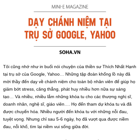
Tôi cũng nhớ như in buổi nói chuyện của thiền sư Thích Nhất Hạnh
tại trụ sở của Google, Yahoo… Những tập đoàn khổng lồ này đã
mời thầy đến dạy về chánh niệm cho toàn bộ nhân viên để giúp họ
giảm bớt stress, căng thẳng, phát huy nhiều hơn nữa sự sáng
tạo… Và nhiều, nhiều lắm những khóa tu cho các thượng nghị sĩ,
doanh nhân, nghệ sĩ, giáo viên…. Họ đến tham dự khóa tu và đã
được chuyển hóa. Nhiều người đến khóa tu với những nỗi đau,
tuyệt vọng. Nhưng chỉ sau 5-6 ngày, họ đã vượt qua được niềm
đau, nỗi khổ, tìm lại niềm vui sống giữa đời.