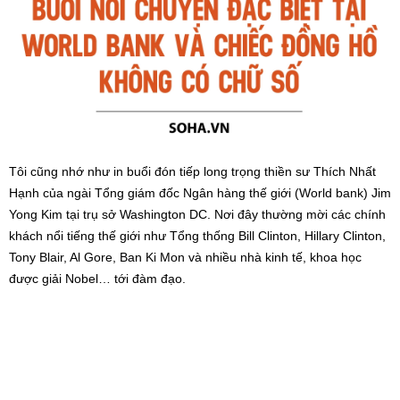
Tôi cũng nhớ như in buổi đón tiếp long trọng thiền sư Thích Nhất
Hạnh của ngài Tổng giám đốc Ngân hàng thế giới (World bank) Jim
Yong Kim tại trụ sở Washington DC. Nơi đây thường mời các chính
khách nổi tiếng thế giới như Tổng thống Bill Clinton, Hillary Clinton,
Tony Blair, Al Gore, Ban Ki Mon và nhiều nhà kinh tế, khoa học
được giải Nobel… tới đàm đạo.