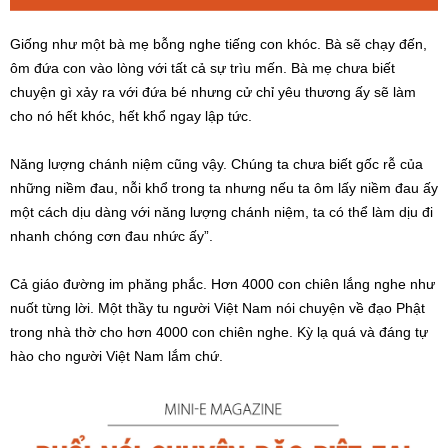
Giống như một bà mẹ bỗng nghe tiếng con khóc. Bà sẽ chạy đến,
ôm đứa con vào lòng với tất cả sự trìu mến. Bà mẹ chưa biết
chuyện gì xảy ra với đứa bé nhưng cử chỉ yêu thương ấy sẽ làm
cho nó hết khóc, hết khổ ngay lập tức.
Năng lượng chánh niệm cũng vậy. Chúng ta chưa biết gốc rễ của
những niềm đau, nỗi khổ trong ta nhưng nếu ta ôm lấy niềm đau ấy
một cách dịu dàng với năng lượng chánh niệm, ta có thể làm dịu đi
nhanh chóng cơn đau nhức ấy”.
Cả giáo đường im phăng phắc. Hơn 4000 con chiên lắng nghe như
nuốt từng lời. Một thầy tu người Việt Nam nói chuyện về đạo Phật
trong nhà thờ cho hơn 4000 con chiên nghe. Kỳ lạ quá và đáng tự
hào cho người Việt Nam lắm chứ.