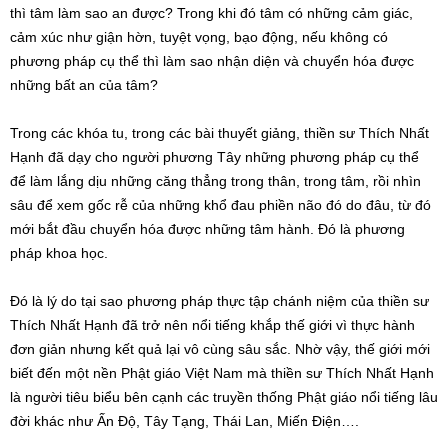
thì tâm làm sao an được? Trong khi đó tâm có những cảm giác,
cảm xúc như giận hờn, tuyệt vọng, bạo động, nếu không có
phương pháp cụ thể thì làm sao nhận diện và chuyển hóa được
những bất an của tâm?
Trong các khóa tu, trong các bài thuyết giảng, thiền sư Thích Nhất
Hạnh đã dạy cho người phương Tây những phương pháp cụ thể
để làm lắng dịu những căng thẳng trong thân, trong tâm, rồi nhìn
sâu để xem gốc rễ của những khổ đau phiền não đó do đâu, từ đó
mới bắt đầu chuyển hóa được những tâm hành. Đó là phương
pháp khoa học.
Đó là lý do tại sao phương pháp thực tập chánh niệm của thiền sư
Thích Nhất Hạnh đã trở nên nổi tiếng khắp thế giới vì thực hành
đơn giản nhưng kết quả lại vô cùng sâu sắc. Nhờ vậy, thế giới mới
biết đến một nền Phật giáo Việt Nam mà thiền sư Thích Nhất Hạnh
là người tiêu biểu bên cạnh các truyền thống Phật giáo nổi tiếng lâu
đời khác như Ấn Độ, Tây Tạng, Thái Lan, Miến Điện….