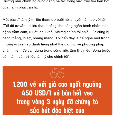
Dường như chính họ cũng đang bế tắc trong việc truy tìm bến bờ
của hạnh phúc, an lạc.
Một bác sĩ tâm lý trị liệu tham dự buổi nói chuyện tâm sự với tôi:
“Tôi đã tư vấn, trị liệu thành công cho hàng ngàn bệnh nhân mắc
bệnh trầm cảm, u uất, đau khổ. Nhưng chính tôi nhiều lúc cũng bị
căng thẳng, lo sợ, hoang mang. Tôi đến đây là để nghe một trong
những vị thiền sư danh tiếng nhất thế giới nói về phương pháp
chánh niệm để vận dụng trong công việc tâm lý trị liệu. Song trước
tiên, tôi muốn trị liệu tâm lý cho chính tôi”.