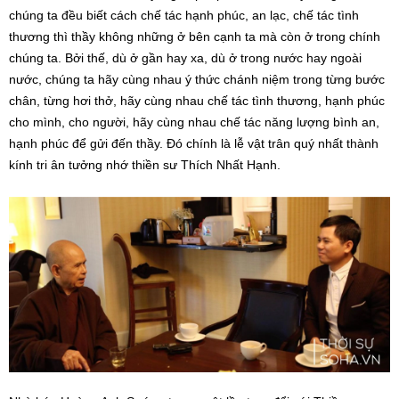
chúng ta đều biết cách chế tác hạnh phúc, an lạc, chế tác tình
thương thì thầy không những ở bên cạnh ta mà còn ở trong chính
chúng ta. Bởi thế, dù ở gần hay xa, dù ở trong nước hay ngoài
nước, chúng ta hãy cùng nhau ý thức chánh niệm trong từng bước
chân, từng hơi thở, hãy cùng nhau chế tác tình thương, hạnh phúc
cho mình, cho người, hãy cùng nhau chế tác năng lượng bình an,
hạnh phúc để gửi đến thầy. Đó chính là lễ vật trân quý nhất thành
kính tri ân tưởng nhớ thiền sư Thích Nhất Hạnh.