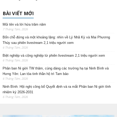
BÀI VIẾT MỚI
Mũi tên và lời hứa trăm năm
7 Tháng Tám, 2026
Bốn chỗ đứng và một khoảng lặng: nhìn về Lý Nhã Kỳ và Mai Phương
Thúy sau phiên livestream 2,1 triệu người xem
6 Tháng Tám, 2026
Biệt nghiệp và cộng nghiệp từ phiên livestream 2,1 triệu người xem
6 Tháng Tám, 2026
Phân ban Ni giới TW thăm, cúng dàng các trường hạ tại Ninh Bình và
Hưng Yên: Lan tỏa tinh thần hộ trì Tam bảo
6 Tháng Tám, 2026
Ninh Bình: Hội nghị công bố Quyết định và ra mắt Phân ban Ni giới tỉnh
nhiệm kỳ 2026-2031
6 Tháng Tám, 2026