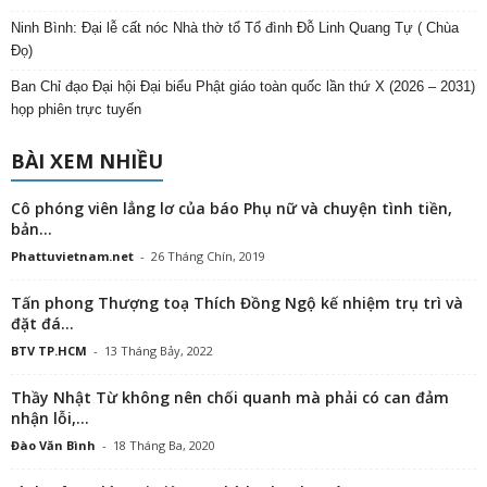
Ninh Bình: Đại lễ cất nóc Nhà thờ tổ Tổ đình Đỗ Linh Quang Tự ( Chùa
Đọ)
Ban Chỉ đạo Đại hội Đại biểu Phật giáo toàn quốc lần thứ X (2026 – 2031)
họp phiên trực tuyến
BÀI XEM NHIỀU
Cô phóng viên lẳng lơ của báo Phụ nữ và chuyện tình tiền,
bản...
Phattuvietnam.net
-
26 Tháng Chín, 2019
Tấn phong Thượng toạ Thích Đồng Ngộ kế nhiệm trụ trì và
đặt đá...
BTV TP.HCM
-
13 Tháng Bảy, 2022
Thầy Nhật Từ không nên chối quanh mà phải có can đảm
nhận lỗi,...
Đào Văn Bình
-
18 Tháng Ba, 2020