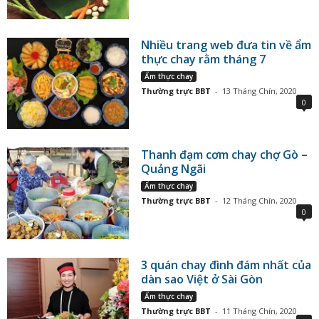
Nhiều trang web đưa tin về ẩm
thực chay rằm tháng 7
Ẩm thực chay
Thường trực BBT
-
13 Tháng Chín, 2020
0
Thanh đạm cơm chay chợ Gò –
Quảng Ngãi
Ẩm thực chay
Thường trực BBT
-
12 Tháng Chín, 2020
0
3 quán chay đình đám nhất của
dàn sao Việt ở Sài Gòn
Ẩm thực chay
Thường trực BBT
-
11 Tháng Chín, 2020