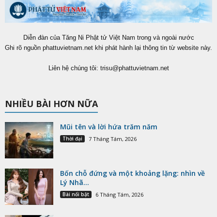
Diễn đàn của Tăng Ni Phật tử Việt Nam trong và ngoài nước
Ghi rõ nguồn phattuvietnam.net khi phát hành lại thông tin từ website này.
Liên hệ chúng tôi:
trisu@phattuvietnam.net
NHIỀU BÀI HƠN NỮA
Mũi tên và lời hứa trăm năm
Thời đại
7 Tháng Tám, 2026
Bốn chỗ đứng và một khoảng lặng: nhìn về
Lý Nhã...
Bài nổi bật
6 Tháng Tám, 2026