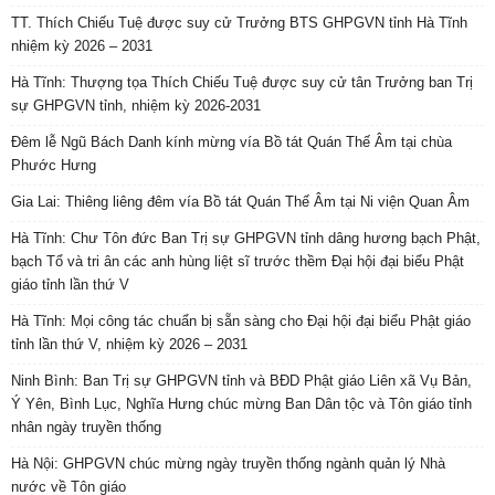
TT. Thích Chiếu Tuệ được suy cử Trưởng BTS GHPGVN tỉnh Hà Tĩnh
nhiệm kỳ 2026 – 2031
Hà Tĩnh: Thượng tọa Thích Chiếu Tuệ được suy cử tân Trưởng ban Trị
sự GHPGVN tỉnh, nhiệm kỳ 2026-2031
Đêm lễ Ngũ Bách Danh kính mừng vía Bồ tát Quán Thế Âm tại chùa
Phước Hưng
Gia Lai: Thiêng liêng đêm vía Bồ tát Quán Thế Âm tại Ni viện Quan Âm
Hà Tĩnh: Chư Tôn đức Ban Trị sự GHPGVN tỉnh dâng hương bạch Phật,
bạch Tổ và tri ân các anh hùng liệt sĩ trước thềm Đại hội đại biểu Phật
giáo tỉnh lần thứ V
Hà Tĩnh: Mọi công tác chuẩn bị sẵn sàng cho Đại hội đại biểu Phật giáo
tỉnh lần thứ V, nhiệm kỳ 2026 – 2031
Ninh Bình: Ban Trị sự GHPGVN tỉnh và BĐD Phật giáo Liên xã Vụ Bản,
Ý Yên, Bình Lục, Nghĩa Hưng chúc mừng Ban Dân tộc và Tôn giáo tỉnh
nhân ngày truyền thống
Hà Nội: GHPGVN chúc mừng ngày truyền thống ngành quản lý Nhà
nước về Tôn giáo