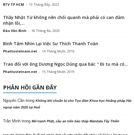
BTV TP.HCM
-
13 Tháng Bảy, 2022
Thầy Nhật Từ không nên chối quanh mà phải có can đảm
nhận lỗi,...
Đào Văn Bình
-
18 Tháng Ba, 2020
Bình Tâm Nhìn Lại Việc Sư Thích Thanh Toàn
Phattuvietnam.net
-
14 Tháng Mười, 2019
Trao đổi với ông Dương Ngọc Dũng qua bài: “ Đi tu mà có...
Phattuvietnam.net
-
15 Tháng Mười, 2019
PHẢN HỒI GẦN ĐÂY
Nguyên Cần
trong
Không khí chuẩn bị cho Tọa đàm Khoa học Hoằng pháp Hải
ngoại năm 2025 tại Huế
Trần Minh
trong
Mở tranh Phật, cầu an trên bảo tháp Mandala Tây Thiên
trong