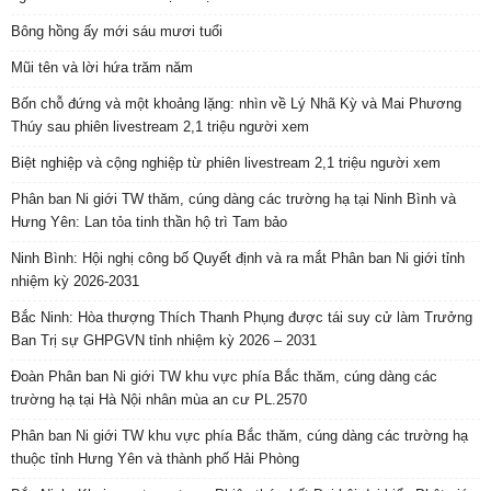
Bông hồng ấy mới sáu mươi tuổi
Mũi tên và lời hứa trăm năm
Bốn chỗ đứng và một khoảng lặng: nhìn về Lý Nhã Kỳ và Mai Phương
Thúy sau phiên livestream 2,1 triệu người xem
Biệt nghiệp và cộng nghiệp từ phiên livestream 2,1 triệu người xem
Phân ban Ni giới TW thăm, cúng dàng các trường hạ tại Ninh Bình và
Hưng Yên: Lan tỏa tinh thần hộ trì Tam bảo
Ninh Bình: Hội nghị công bố Quyết định và ra mắt Phân ban Ni giới tỉnh
nhiệm kỳ 2026-2031
Bắc Ninh: Hòa thượng Thích Thanh Phụng được tái suy cử làm Trưởng
Ban Trị sự GHPGVN tỉnh nhiệm kỳ 2026 – 2031
Đoàn Phân ban Ni giới TW khu vực phía Bắc thăm, cúng dàng các
trường hạ tại Hà Nội nhân mùa an cư PL.2570
Phân ban Ni giới TW khu vực phía Bắc thăm, cúng dàng các trường hạ
thuộc tỉnh Hưng Yên và thành phố Hải Phòng