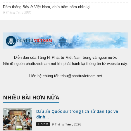
Rằm tháng Bảy ở Việt Nam, chín trăm năm nhìn lại
8 Tháng Tám, 2026
Diễn đàn của Tăng Ni Phật tử Việt Nam trong và ngoài nước
Ghi rõ nguồn phattuvietnam.net khi phát hành lại thông tin từ website này.
Liên hệ chúng tôi:
trisu@phattuvietnam.net
NHIỀU BÀI HƠN NỮA
Dấu ấn Quốc sư trong lịch sử dân tộc và
định...
Tin tức
9 Tháng Tám, 2026