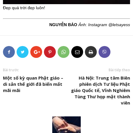
Đẹp quá trời đẹp luôn!
NGUYỄN BẢO
Ảnh: Instagram @letsayess
Bài trước
Bài tiếp theo
Một số kỳ quan Phật giáo –
Hà Nội: Trung tâm Biên
di sản thế giới đã biến mất
phiên dịch Tư liệu Phật
mãi mãi
giáo Quốc tế, Vĩnh Nghiêm
Tùng Thư họp mặt thành
viên