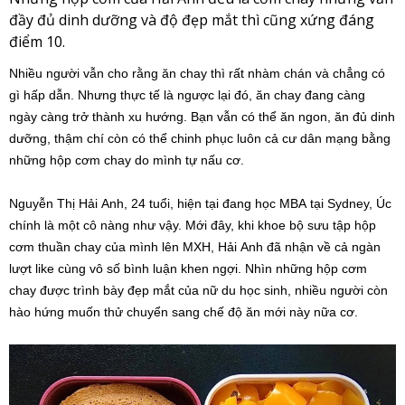
đầy đủ dinh dưỡng và độ đẹp mắt thì cũng xứng đáng
điểm 10.
Nhiều người vẫn cho rằng ăn chay thì rất nhàm chán và chẳng có
gì hấp dẫn. Nhưng thực tế là ngược lại đó, ăn chay đang càng
ngày càng trở thành xu hướng. Bạn vẫn có thể ăn ngon, ăn đủ dinh
dưỡng, thậm chí còn có thể chinh phục luôn cả cư dân mạng bằng
những hộp cơm chay do mình tự nấu cơ.
Nguyễn Thị Hải Anh, 24 tuổi, hiện tại đang học MBA tại Sydney, Úc
chính là một cô nàng như vậy. Mới đây, khi khoe bộ sưu tập hộp
cơm thuần chay của mình lên MXH, Hải Anh đã nhận về cả ngàn
lượt like cùng vô số bình luận khen ngợi. Nhìn những hộp cơm
chay được trình bày đẹp mắt của nữ du học sinh, nhiều người còn
hào hứng muốn thử chuyển sang chế độ ăn mới này nữa cơ.