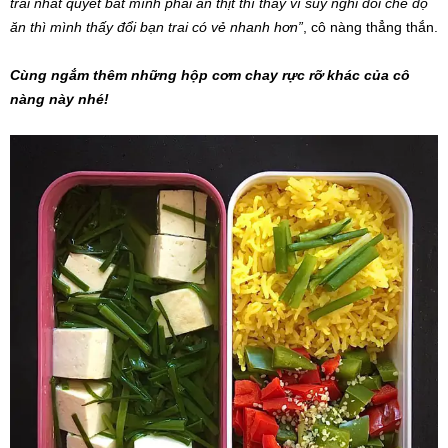
trai nhất quyết bắt mình phải ăn thịt thì thay vì suy nghĩ đổi chế độ
ăn thì mình thấy đổi bạn trai có vẻ nhanh hơn”
, cô nàng thẳng thắn.
Cùng ngắm thêm những hộp cơm chay rực rỡ khác của cô
nàng này nhé!