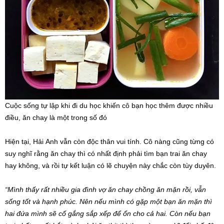
Cuộc sống tự lập khi đi du học khiến cô bạn học thêm được nhiều
điều, ăn chay là một trong số đó
Hiện tại, Hải Anh vẫn còn độc thân vui tính. Cô nàng cũng từng có
suy nghĩ rằng ăn chay thì có nhất định phải tìm bạn trai ăn chay
hay không, và rồi tự kết luận có lẽ chuyện này chắc còn tùy duyên.
“Mình thấy rất nhiều gia đình vợ ăn chay chồng ăn mặn rồi, vẫn
sống tốt và hạnh phúc. Nên nếu mình có gặp một bạn ăn mặn thì
hai đứa mình sẽ cố gắng sắp xếp để ổn cho cả hai. Còn nếu bạn