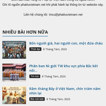
Ghi rõ nguồn phattuvietnam.net khi phát hành lại thông tin từ website này.
Liên hệ chúng tôi:
trisu@phattuvietnam.net
NHIỀU BÀI HƠN NỮA
Bốn người già, hai người con, một đứa cháu
Thời đại
8 Tháng Tám, 2026
Phân ban Ni giới TW khu vực phía Bắc kết
nối...
Tin tức
8 Tháng Tám, 2026
Rằm tháng Bảy ở Việt Nam, chín trăm năm
nhìn lại
Bài nổi bật
8 Tháng Tám, 2026