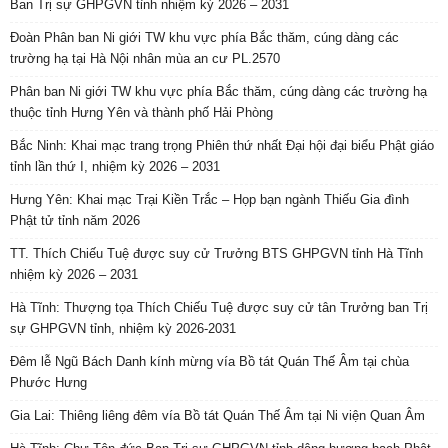
Ban Trị sự GHPGVN tỉnh nhiệm kỳ 2026 – 2031
Đoàn Phân ban Ni giới TW khu vực phía Bắc thăm, cúng dàng các
trường hạ tại Hà Nội nhân mùa an cư PL.2570
Phân ban Ni giới TW khu vực phía Bắc thăm, cúng dàng các trường hạ
thuộc tỉnh Hưng Yên và thành phố Hải Phòng
Bắc Ninh: Khai mạc trang trọng Phiên thứ nhất Đại hội đại biểu Phật giáo
tỉnh lần thứ I, nhiệm kỳ 2026 – 2031
Hưng Yên: Khai mạc Trại Kiền Trắc – Họp bạn ngành Thiếu Gia đình
Phật tử tỉnh năm 2026
TT. Thích Chiếu Tuệ được suy cử Trưởng BTS GHPGVN tỉnh Hà Tĩnh
nhiệm kỳ 2026 – 2031
Hà Tĩnh: Thượng tọa Thích Chiếu Tuệ được suy cử tân Trưởng ban Trị
sự GHPGVN tỉnh, nhiệm kỳ 2026-2031
Đêm lễ Ngũ Bách Danh kính mừng vía Bồ tát Quán Thế Âm tại chùa
Phước Hưng
Gia Lai: Thiêng liêng đêm vía Bồ tát Quán Thế Âm tại Ni viện Quan Âm