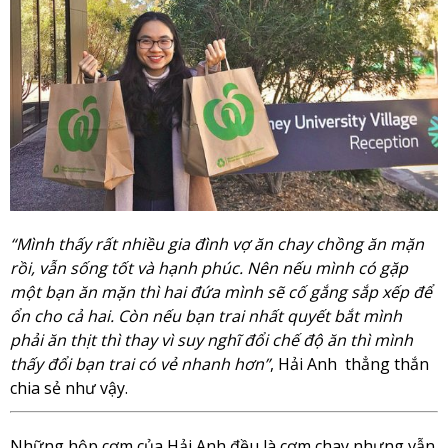
“Mình thấy rất nhiều gia đình vợ ăn chay chồng ăn mặn
rồi, vẫn sống tốt và hạnh phúc. Nên nếu mình có gặp
một bạn ăn mặn thì hai đứa mình sẽ cố gắng sắp xếp để
ổn cho cả hai. Còn nếu bạn trai nhất quyết bắt mình
phải ăn thịt thì thay vì suy nghĩ đổi chế độ ăn thì mình
thấy đổi bạn trai có vẻ nhanh hơn”
, Hải Anh thẳng thắn
chia sẻ như vậy.
Những hộp cơm của Hải Anh đều là cơm chay nhưng vẫn