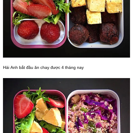
Hải Anh bắt đầu ăn chay được 4 tháng nay