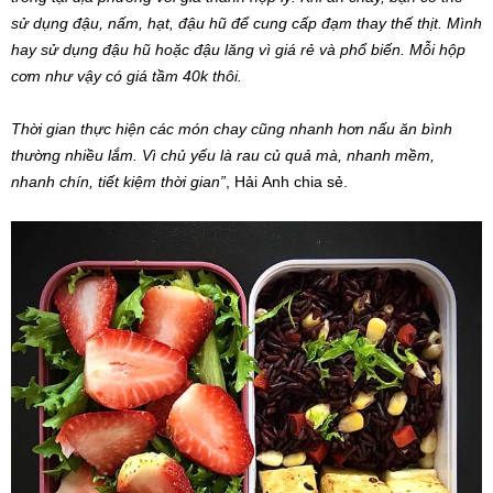
sử dụng đậu, nấm, hạt, đậu hũ để cung cấp đạm thay thế thịt. Mình
hay sử dụng đậu hũ hoặc đậu lăng vì giá rẻ và phổ biến. Mỗi hộp
cơm như vậy có giá tầm 40k thôi.
Thời gian thực hiện các món chay cũng nhanh hơn nấu ăn bình
thường nhiều lắm. Vì chủ yếu là rau củ quả mà, nhanh mềm,
nhanh chín, tiết kiệm thời gian”
, Hải Anh chia sẻ.