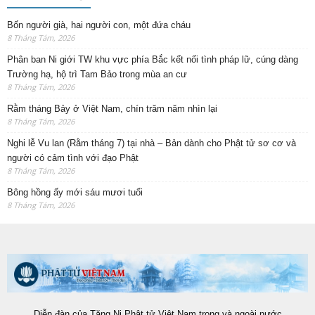
Bốn người già, hai người con, một đứa cháu
8 Tháng Tám, 2026
Phân ban Ni giới TW khu vực phía Bắc kết nối tình pháp lữ, cúng dàng
Trường hạ, hộ trì Tam Bảo trong mùa an cư
8 Tháng Tám, 2026
Rằm tháng Bảy ở Việt Nam, chín trăm năm nhìn lại
8 Tháng Tám, 2026
Nghi lễ Vu lan (Rằm tháng 7) tại nhà – Bản dành cho Phật tử sơ cơ và
người có cảm tình với đạo Phật
8 Tháng Tám, 2026
Bông hồng ấy mới sáu mươi tuổi
8 Tháng Tám, 2026
Diễn đàn của Tăng Ni Phật tử Việt Nam trong và ngoài nước