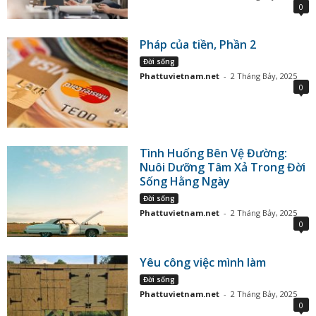
0
Pháp của tiền, Phần 2
Đời sống
Phattuvietnam.net
-
2 Tháng Bảy, 2025
0
Tình Huống Bên Vệ Đường:
Nuôi Dưỡng Tâm Xả Trong Đời
Sống Hằng Ngày
Đời sống
Phattuvietnam.net
-
2 Tháng Bảy, 2025
0
Yêu công việc mình làm
Đời sống
Phattuvietnam.net
-
2 Tháng Bảy, 2025
0