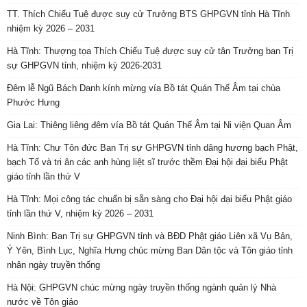
TT. Thích Chiếu Tuệ được suy cử Trưởng BTS GHPGVN tỉnh Hà Tĩnh
nhiệm kỳ 2026 – 2031
Hà Tĩnh: Thượng tọa Thích Chiếu Tuệ được suy cử tân Trưởng ban Trị
sự GHPGVN tỉnh, nhiệm kỳ 2026-2031
Đêm lễ Ngũ Bách Danh kính mừng vía Bồ tát Quán Thế Âm tại chùa
Phước Hưng
Gia Lai: Thiêng liêng đêm vía Bồ tát Quán Thế Âm tại Ni viện Quan Âm
Hà Tĩnh: Chư Tôn đức Ban Trị sự GHPGVN tỉnh dâng hương bạch Phật,
bạch Tổ và tri ân các anh hùng liệt sĩ trước thềm Đại hội đại biểu Phật
giáo tỉnh lần thứ V
Hà Tĩnh: Mọi công tác chuẩn bị sẵn sàng cho Đại hội đại biểu Phật giáo
tỉnh lần thứ V, nhiệm kỳ 2026 – 2031
Ninh Bình: Ban Trị sự GHPGVN tỉnh và BĐD Phật giáo Liên xã Vụ Bản,
Ý Yên, Bình Lục, Nghĩa Hưng chúc mừng Ban Dân tộc và Tôn giáo tỉnh
nhân ngày truyền thống
Hà Nội: GHPGVN chúc mừng ngày truyền thống ngành quản lý Nhà
nước về Tôn giáo