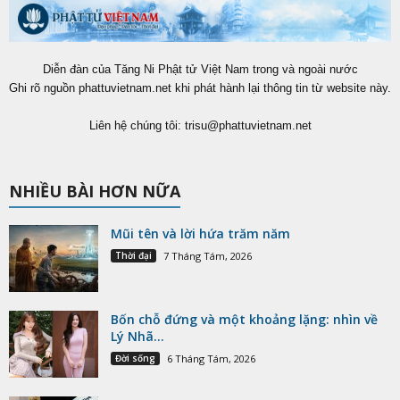
Diễn đàn của Tăng Ni Phật tử Việt Nam trong và ngoài nước
Ghi rõ nguồn phattuvietnam.net khi phát hành lại thông tin từ website này.
Liên hệ chúng tôi:
trisu@phattuvietnam.net
NHIỀU BÀI HƠN NỮA
Mũi tên và lời hứa trăm năm
Thời đại
7 Tháng Tám, 2026
Bốn chỗ đứng và một khoảng lặng: nhìn về
Lý Nhã...
Đời sống
6 Tháng Tám, 2026