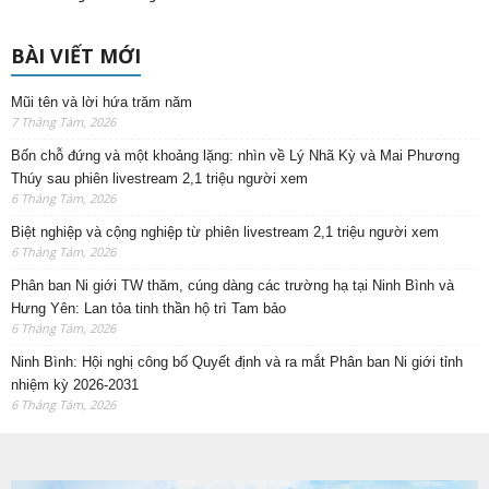
BÀI VIẾT MỚI
Mũi tên và lời hứa trăm năm
7 Tháng Tám, 2026
Bốn chỗ đứng và một khoảng lặng: nhìn về Lý Nhã Kỳ và Mai Phương
Thúy sau phiên livestream 2,1 triệu người xem
6 Tháng Tám, 2026
Biệt nghiệp và cộng nghiệp từ phiên livestream 2,1 triệu người xem
6 Tháng Tám, 2026
Phân ban Ni giới TW thăm, cúng dàng các trường hạ tại Ninh Bình và
Hưng Yên: Lan tỏa tinh thần hộ trì Tam bảo
6 Tháng Tám, 2026
Ninh Bình: Hội nghị công bố Quyết định và ra mắt Phân ban Ni giới tỉnh
nhiệm kỳ 2026-2031
6 Tháng Tám, 2026