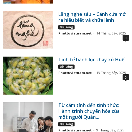
Lắng nghe sâu – Cánh cửa mở
ra hiểu biết và chữa lành
Đời sống
Phattuvietnam.net
-
14 Tháng Bảy, 2025
0
Tinh tế bánh lọc chay xứ Huế
Đời sống
Phattuvietnam.net
-
13 Tháng Bảy, 2025
0
Từ cảm tính đến tỉnh thức:
Hành trình chuyển hóa của
một người Quản...
Đời sống
Phattuvietnam.net
-
9 Tháng Bảy, 2025