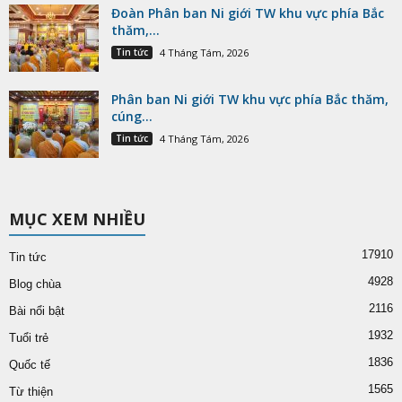
Đoàn Phân ban Ni giới TW khu vực phía Bắc
thăm,...
Tin tức
4 Tháng Tám, 2026
Phân ban Ni giới TW khu vực phía Bắc thăm,
cúng...
Tin tức
4 Tháng Tám, 2026
MỤC XEM NHIỀU
17910
Tin tức
4928
Blog chùa
2116
Bài nổi bật
1932
Tuổi trẻ
1836
Quốc tế
1565
Từ thiện