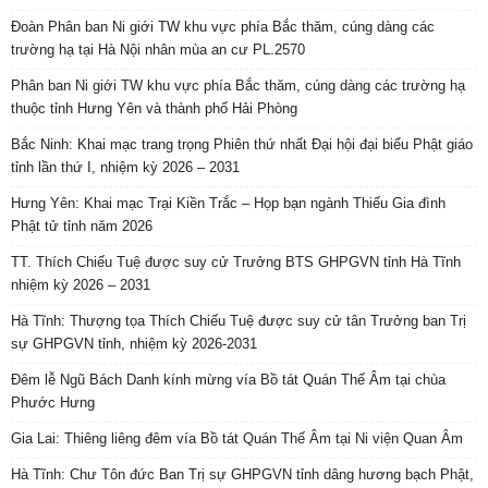
Đoàn Phân ban Ni giới TW khu vực phía Bắc thăm, cúng dàng các
trường hạ tại Hà Nội nhân mùa an cư PL.2570
Phân ban Ni giới TW khu vực phía Bắc thăm, cúng dàng các trường hạ
thuộc tỉnh Hưng Yên và thành phố Hải Phòng
Bắc Ninh: Khai mạc trang trọng Phiên thứ nhất Đại hội đại biểu Phật giáo
tỉnh lần thứ I, nhiệm kỳ 2026 – 2031
Hưng Yên: Khai mạc Trại Kiền Trắc – Họp bạn ngành Thiếu Gia đình
Phật tử tỉnh năm 2026
TT. Thích Chiếu Tuệ được suy cử Trưởng BTS GHPGVN tỉnh Hà Tĩnh
nhiệm kỳ 2026 – 2031
Hà Tĩnh: Thượng tọa Thích Chiếu Tuệ được suy cử tân Trưởng ban Trị
sự GHPGVN tỉnh, nhiệm kỳ 2026-2031
Đêm lễ Ngũ Bách Danh kính mừng vía Bồ tát Quán Thế Âm tại chùa
Phước Hưng
Gia Lai: Thiêng liêng đêm vía Bồ tát Quán Thế Âm tại Ni viện Quan Âm
Hà Tĩnh: Chư Tôn đức Ban Trị sự GHPGVN tỉnh dâng hương bạch Phật,