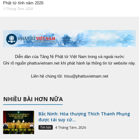
Phật tử tỉnh năm 2026
3 Tháng Tám, 2026
Diễn đàn của Tăng Ni Phật tử Việt Nam trong và ngoài nước
Ghi rõ nguồn phattuvietnam.net khi phát hành lại thông tin từ website này.
Liên hệ chúng tôi:
trisu@phattuvietnam.net
NHIỀU BÀI HƠN NỮA
Bắc Ninh: Hòa thượng Thích Thanh Phụng
được tái suy cử...
Tin tức
4 Tháng Tám, 2026