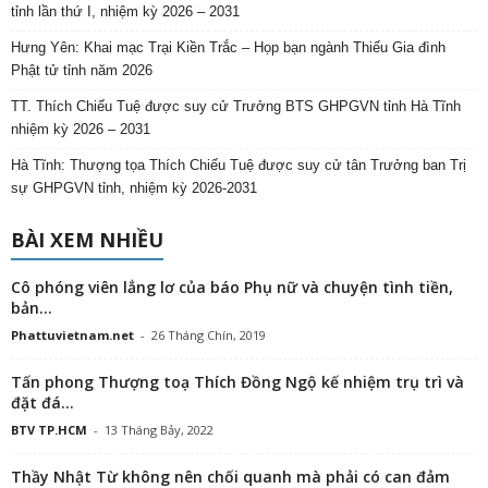
tỉnh lần thứ I, nhiệm kỳ 2026 – 2031
Hưng Yên: Khai mạc Trại Kiền Trắc – Họp bạn ngành Thiếu Gia đình
Phật tử tỉnh năm 2026
TT. Thích Chiếu Tuệ được suy cử Trưởng BTS GHPGVN tỉnh Hà Tĩnh
nhiệm kỳ 2026 – 2031
Hà Tĩnh: Thượng tọa Thích Chiếu Tuệ được suy cử tân Trưởng ban Trị
sự GHPGVN tỉnh, nhiệm kỳ 2026-2031
BÀI XEM NHIỀU
Cô phóng viên lẳng lơ của báo Phụ nữ và chuyện tình tiền,
bản...
Phattuvietnam.net
-
26 Tháng Chín, 2019
Tấn phong Thượng toạ Thích Đồng Ngộ kế nhiệm trụ trì và
đặt đá...
BTV TP.HCM
-
13 Tháng Bảy, 2022
Thầy Nhật Từ không nên chối quanh mà phải có can đảm