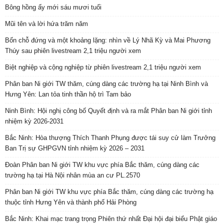
Bông hồng ấy mới sáu mươi tuổi
Mũi tên và lời hứa trăm năm
Bốn chỗ đứng và một khoảng lặng: nhìn về Lý Nhã Kỳ và Mai Phương
Thúy sau phiên livestream 2,1 triệu người xem
Biệt nghiệp và cộng nghiệp từ phiên livestream 2,1 triệu người xem
Phân ban Ni giới TW thăm, cúng dàng các trường hạ tại Ninh Bình và
Hưng Yên: Lan tỏa tinh thần hộ trì Tam bảo
Ninh Bình: Hội nghị công bố Quyết định và ra mắt Phân ban Ni giới tỉnh
nhiệm kỳ 2026-2031
Bắc Ninh: Hòa thượng Thích Thanh Phụng được tái suy cử làm Trưởng
Ban Trị sự GHPGVN tỉnh nhiệm kỳ 2026 – 2031
Đoàn Phân ban Ni giới TW khu vực phía Bắc thăm, cúng dàng các
trường hạ tại Hà Nội nhân mùa an cư PL.2570
Phân ban Ni giới TW khu vực phía Bắc thăm, cúng dàng các trường hạ
thuộc tỉnh Hưng Yên và thành phố Hải Phòng
Bắc Ninh: Khai mạc trang trọng Phiên thứ nhất Đại hội đại biểu Phật giáo