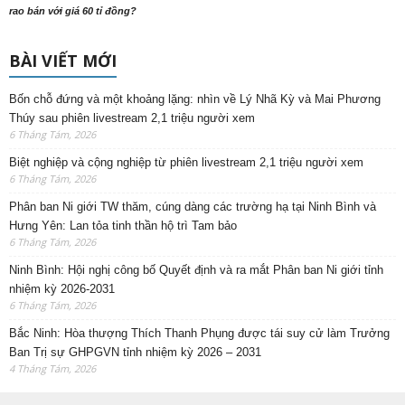
rao bán với giá 60 tỉ đồng?
BÀI VIẾT MỚI
Bốn chỗ đứng và một khoảng lặng: nhìn về Lý Nhã Kỳ và Mai Phương
Thúy sau phiên livestream 2,1 triệu người xem
6 Tháng Tám, 2026
Biệt nghiệp và cộng nghiệp từ phiên livestream 2,1 triệu người xem
6 Tháng Tám, 2026
Phân ban Ni giới TW thăm, cúng dàng các trường hạ tại Ninh Bình và
Hưng Yên: Lan tỏa tinh thần hộ trì Tam bảo
6 Tháng Tám, 2026
Ninh Bình: Hội nghị công bố Quyết định và ra mắt Phân ban Ni giới tỉnh
nhiệm kỳ 2026-2031
6 Tháng Tám, 2026
Bắc Ninh: Hòa thượng Thích Thanh Phụng được tái suy cử làm Trưởng
Ban Trị sự GHPGVN tỉnh nhiệm kỳ 2026 – 2031
4 Tháng Tám, 2026