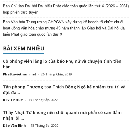
Ban Chỉ đạo Đại hội Đại biểu Phật giáo toàn quốc lần thứ X (2026 – 2031)
họp phiên trực tuyến
Ban Văn hóa Trung ương GHPGVN xây dựng kế hoạch tổ chức chuỗi
hoạt động văn hóa chào mừng 45 năm thành lập Giáo hội và Đại hội đại
biểu Phật giáo toàn quốc lần thứ X
BÀI XEM NHIỀU
Cô phóng viên lẳng lơ của báo Phụ nữ và chuyện tình tiền,
bản...
Phattuvietnam.net
-
26 Tháng Chín, 2019
Tấn phong Thượng toạ Thích Đồng Ngộ kế nhiệm trụ trì và
đặt đá...
BTV TP.HCM
-
13 Tháng Bảy, 2022
Thầy Nhật Từ không nên chối quanh mà phải có can đảm
nhận lỗi,...
Đào Văn Bình
-
18 Tháng Ba, 2020