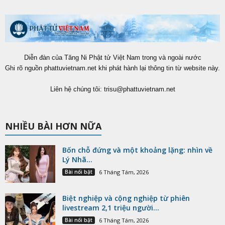
Diễn đàn của Tăng Ni Phật tử Việt Nam trong và ngoài nước
Ghi rõ nguồn phattuvietnam.net khi phát hành lại thông tin từ website này.
Liên hệ chúng tôi:
trisu@phattuvietnam.net
NHIỀU BÀI HƠN NỮA
Bốn chỗ đứng và một khoảng lặng: nhìn về
Lý Nhã...
Bài nổi bật
6 Tháng Tám, 2026
Biệt nghiệp và cộng nghiệp từ phiên
livestream 2,1 triệu người...
Bài nổi bật
6 Tháng Tám, 2026