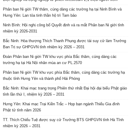
Phân ban Ni giới TW thăm, cúng dàng các trường hạ tại Ninh Bình và
Hưng Yên: Lan tỏa tinh thần hộ trì Tam bảo
Ninh Bình: Hội nghị công bố Quyết định và ra mắt Phân ban Ni giới tỉnh
nhiệm kỳ 2026-2031
Bắc Ninh: Hòa thượng Thích Thanh Phụng được tái suy cử làm Trưởng
Ban Trị sự GHPGVN tỉnh nhiệm kỳ 2026 – 2031
Đoàn Phân ban Ni giới TW khu vực phía Bắc thăm, cúng dàng các
trường hạ tại Hà Nội nhân mùa an cư PL.2570
Phân ban Ni giới TW khu vực phía Bắc thăm, cúng dàng các trường hạ
thuộc tỉnh Hưng Yên và thành phố Hải Phòng
Bắc Ninh: Khai mạc trang trọng Phiên thứ nhất Đại hội đại biểu Phật giáo
tỉnh lần thứ I, nhiệm kỳ 2026 – 2031
Hưng Yên: Khai mạc Trại Kiền Trắc – Họp bạn ngành Thiếu Gia đình
Phật tử tỉnh năm 2026
TT. Thích Chiếu Tuệ được suy cử Trưởng BTS GHPGVN tỉnh Hà Tĩnh
nhiệm kỳ 2026 – 2031