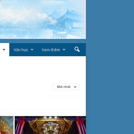
Văn học
Xem thêm
Mới nhất