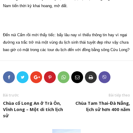
Nam tiến thời kỳ khai hoang, mở đất.
Đến núi Cấm rồi mới thấy tiếc: bấy lâu nay vì thiếu thông tin hay vì ngại
đường xa trắc trở mà một vùng du lịch sinh thái tuyệt đẹp như vậy chưa
bao giờ có mặt trong các tour du lịch đến với đồng bằng sông Cửu Long?
Bài trước
Bài tiếp theo
Chùa cổ Long An ở Trà Ôn,
Chùa Tam Thai-Đà Nẵng,
Vĩnh Long – Một di tích lịch
lịch sử hơn 400 năm
sử