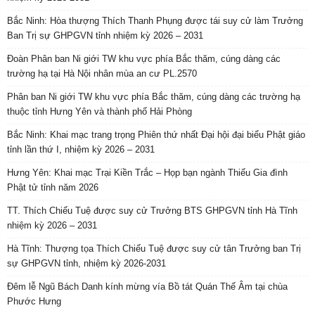
Bắc Ninh: Hòa thượng Thích Thanh Phụng được tái suy cử làm Trưởng
Ban Trị sự GHPGVN tỉnh nhiệm kỳ 2026 – 2031
Đoàn Phân ban Ni giới TW khu vực phía Bắc thăm, cúng dàng các
trường hạ tại Hà Nội nhân mùa an cư PL.2570
Phân ban Ni giới TW khu vực phía Bắc thăm, cúng dàng các trường hạ
thuộc tỉnh Hưng Yên và thành phố Hải Phòng
Bắc Ninh: Khai mạc trang trọng Phiên thứ nhất Đại hội đại biểu Phật giáo
tỉnh lần thứ I, nhiệm kỳ 2026 – 2031
Hưng Yên: Khai mạc Trại Kiền Trắc – Họp bạn ngành Thiếu Gia đình
Phật tử tỉnh năm 2026
TT. Thích Chiếu Tuệ được suy cử Trưởng BTS GHPGVN tỉnh Hà Tĩnh
nhiệm kỳ 2026 – 2031
Hà Tĩnh: Thượng tọa Thích Chiếu Tuệ được suy cử tân Trưởng ban Trị
sự GHPGVN tỉnh, nhiệm kỳ 2026-2031
Đêm lễ Ngũ Bách Danh kính mừng vía Bồ tát Quán Thế Âm tại chùa
Phước Hưng