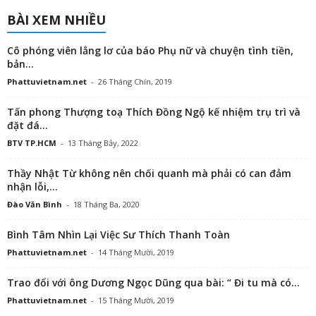
BÀI XEM NHIỀU
Cô phóng viên lẳng lơ của báo Phụ nữ và chuyện tình tiền,
bản...
Phattuvietnam.net
-
26 Tháng Chín, 2019
Tấn phong Thượng toạ Thích Đồng Ngộ kế nhiệm trụ trì và
đặt đá...
BTV TP.HCM
-
13 Tháng Bảy, 2022
Thầy Nhật Từ không nên chối quanh mà phải có can đảm
nhận lỗi,...
Đào Văn Bình
-
18 Tháng Ba, 2020
Bình Tâm Nhìn Lại Việc Sư Thích Thanh Toàn
Phattuvietnam.net
-
14 Tháng Mười, 2019
Trao đổi với ông Dương Ngọc Dũng qua bài: “ Đi tu mà có...
Phattuvietnam.net
-
15 Tháng Mười, 2019