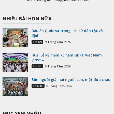
NHIỀU BÀI HƠN NỮA
Dấu ấn Quốc sư trong lịch sử dân tộc và
định...
Tin tức
9 Tháng Tám, 2026
Huế: Lễ kỷ niệm 75 năm GĐPT Việt Nam
(1951 –...
Tin tức
8 Tháng Tám, 2026
Bốn người già, hai người con, một đứa cháu
Thời đại
8 Tháng Tám, 2026
MỤC XEM NHIỀU