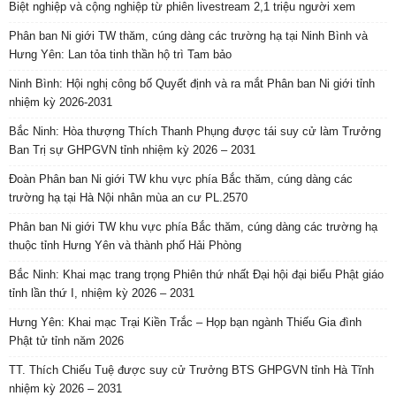
Biệt nghiệp và cộng nghiệp từ phiên livestream 2,1 triệu người xem
Phân ban Ni giới TW thăm, cúng dàng các trường hạ tại Ninh Bình và
Hưng Yên: Lan tỏa tinh thần hộ trì Tam bảo
Ninh Bình: Hội nghị công bố Quyết định và ra mắt Phân ban Ni giới tỉnh
nhiệm kỳ 2026-2031
Bắc Ninh: Hòa thượng Thích Thanh Phụng được tái suy cử làm Trưởng
Ban Trị sự GHPGVN tỉnh nhiệm kỳ 2026 – 2031
Đoàn Phân ban Ni giới TW khu vực phía Bắc thăm, cúng dàng các
trường hạ tại Hà Nội nhân mùa an cư PL.2570
Phân ban Ni giới TW khu vực phía Bắc thăm, cúng dàng các trường hạ
thuộc tỉnh Hưng Yên và thành phố Hải Phòng
Bắc Ninh: Khai mạc trang trọng Phiên thứ nhất Đại hội đại biểu Phật giáo
tỉnh lần thứ I, nhiệm kỳ 2026 – 2031
Hưng Yên: Khai mạc Trại Kiền Trắc – Họp bạn ngành Thiếu Gia đình
Phật tử tỉnh năm 2026
TT. Thích Chiếu Tuệ được suy cử Trưởng BTS GHPGVN tỉnh Hà Tĩnh
nhiệm kỳ 2026 – 2031