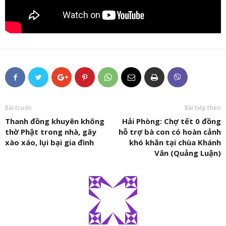
Bài trước
Bài tiếp theo
Thanh đồng khuyên không
Hải Phòng: Chợ tết 0 đồng
thờ Phật trong nhà, gây
hỗ trợ bà con có hoàn cảnh
xào xáo, lụi bại gia đình
khó khăn tại chùa Khánh
Vân (Quảng Luận)