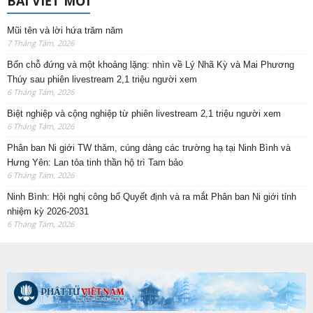
BÀI VIẾT MỚI
Mũi tên và lời hứa trăm năm
7 Tháng Tám, 2026
Bốn chỗ đứng và một khoảng lặng: nhìn về Lý Nhã Kỳ và Mai Phương
Thúy sau phiên livestream 2,1 triệu người xem
6 Tháng Tám, 2026
Biệt nghiệp và cộng nghiệp từ phiên livestream 2,1 triệu người xem
6 Tháng Tám, 2026
Phân ban Ni giới TW thăm, cúng dàng các trường hạ tại Ninh Bình và
Hưng Yên: Lan tỏa tinh thần hộ trì Tam bảo
6 Tháng Tám, 2026
Ninh Bình: Hội nghị công bố Quyết định và ra mắt Phân ban Ni giới tỉnh
nhiệm kỳ 2026-2031
6 Tháng Tám, 2026