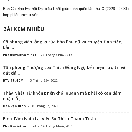
Ban Chỉ đạo Đại hội Đại biểu Phật giáo toàn quốc lần thứ X (2026 – 2031)
họp phiên trực tuyến
BÀI XEM NHIỀU
Cô phóng viên lẳng lơ của báo Phụ nữ và chuyện tình tiền,
bản...
Phattuvietnam.net
-
26 Tháng Chín, 2019
Tấn phong Thượng toạ Thích Đồng Ngộ kế nhiệm trụ trì và
đặt đá...
BTV TP.HCM
-
13 Tháng Bảy, 2022
Thầy Nhật Từ không nên chối quanh mà phải có can đảm
nhận lỗi,...
Đào Văn Bình
-
18 Tháng Ba, 2020
Bình Tâm Nhìn Lại Việc Sư Thích Thanh Toàn
Phattuvietnam.net
-
14 Tháng Mười, 2019