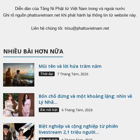
Diễn đàn của Tăng Ni Phật tử Việt Nam trong và ngoài nước
Ghi rõ nguồn phattuvietnam.net khi phát hành lại thông tin từ website này.
Liên hệ chúng tôi:
trisu@phattuvietnam.net
NHIỀU BÀI HƠN NỮA
Mũi tên và lời hứa trăm năm
Thời đại
7 Tháng Tám, 2026
Bốn chỗ đứng và một khoảng lặng: nhìn về
Lý Nhã...
Bài nổi bật
6 Tháng Tám, 2026
Biệt nghiệp và cộng nghiệp từ phiên
livestream 2,1 triệu người...
Bài nổi bật
6 Tháng Tám, 2026