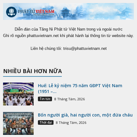
Diễn đàn của Tăng Ni Phật tử Việt Nam trong và ngoài nước
Ghi rõ nguồn phattuvietnam.net khi phát hành lại thông tin từ website này.
Liên hệ chúng tôi:
trisu@phattuvietnam.net
NHIỀU BÀI HƠN NỮA
Huế: Lễ kỷ niệm 75 năm GĐPT Việt Nam
(1951 –...
Tin tức
8 Tháng Tám, 2026
Bốn người già, hai người con, một đứa cháu
Thời đại
8 Tháng Tám, 2026