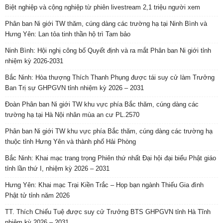
Biệt nghiệp và cộng nghiệp từ phiên livestream 2,1 triệu người xem
Phân ban Ni giới TW thăm, cúng dàng các trường hạ tại Ninh Bình và
Hưng Yên: Lan tỏa tinh thần hộ trì Tam bảo
Ninh Bình: Hội nghị công bố Quyết định và ra mắt Phân ban Ni giới tỉnh
nhiệm kỳ 2026-2031
Bắc Ninh: Hòa thượng Thích Thanh Phụng được tái suy cử làm Trưởng
Ban Trị sự GHPGVN tỉnh nhiệm kỳ 2026 – 2031
Đoàn Phân ban Ni giới TW khu vực phía Bắc thăm, cúng dàng các
trường hạ tại Hà Nội nhân mùa an cư PL.2570
Phân ban Ni giới TW khu vực phía Bắc thăm, cúng dàng các trường hạ
thuộc tỉnh Hưng Yên và thành phố Hải Phòng
Bắc Ninh: Khai mạc trang trọng Phiên thứ nhất Đại hội đại biểu Phật giáo
tỉnh lần thứ I, nhiệm kỳ 2026 – 2031
Hưng Yên: Khai mạc Trại Kiền Trắc – Họp bạn ngành Thiếu Gia đình
Phật tử tỉnh năm 2026
TT. Thích Chiếu Tuệ được suy cử Trưởng BTS GHPGVN tỉnh Hà Tĩnh
nhiệm kỳ 2026 – 2031