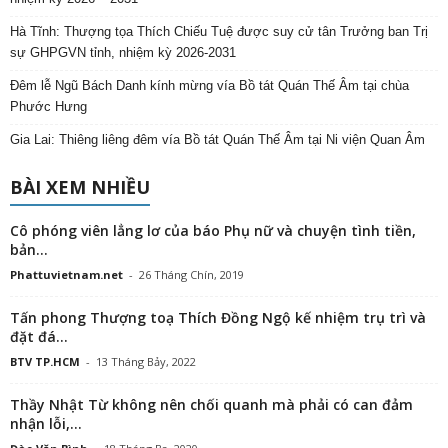
Hà Tĩnh: Thượng tọa Thích Chiếu Tuệ được suy cử tân Trưởng ban Trị
sự GHPGVN tỉnh, nhiệm kỳ 2026-2031
Đêm lễ Ngũ Bách Danh kính mừng vía Bồ tát Quán Thế Âm tại chùa
Phước Hưng
Gia Lai: Thiêng liêng đêm vía Bồ tát Quán Thế Âm tại Ni viện Quan Âm
BÀI XEM NHIỀU
Cô phóng viên lẳng lơ của báo Phụ nữ và chuyện tình tiền,
bản...
Phattuvietnam.net
-
26 Tháng Chín, 2019
Tấn phong Thượng toạ Thích Đồng Ngộ kế nhiệm trụ trì và
đặt đá...
BTV TP.HCM
-
13 Tháng Bảy, 2022
Thầy Nhật Từ không nên chối quanh mà phải có can đảm
nhận lỗi,...