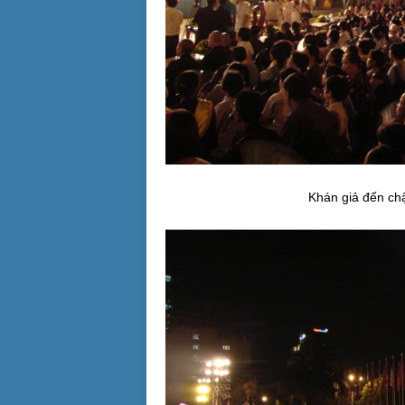
Khán giả đến ch