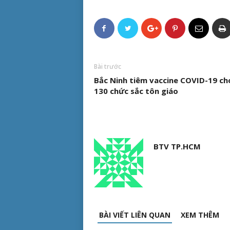
Bài trước
Bắc Ninh tiêm vaccine COVID-19 ch
130 chức sắc tôn giáo
BTV TP.HCM
BÀI VIẾT LIÊN QUAN
XEM THÊM