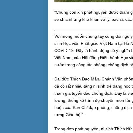
“Chúng con xin phát nguyện được tham g
sẻ chia những khó khăn với y, bác sĩ, cá
Với mong muốn chung tay cùng đội ngũ y 
sinh Học viện Phật giáo Việt Nam tại Hà
COVID-19. Đây là hành động có ý nghĩa h
Việt Nam, của Hội đồng Điều hành Học việ
nước trong công tác phòng, chống dịch bệ
Đại đức Thích Đạo Mẫn, Chánh Văn phòng H
đã có rất nhiều tăng ni sinh trẻ đang học
tham gia tuyến đầu chống dịch. Đây là việ
lượng, thống kê trình độ chuyên môn từn
buộc của Ban Chỉ đạo phòng, chống dịch
ương Giáo hội”.
Trong đơn phát nguyện, ni sinh Thích Nữ 