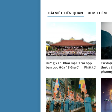
BÀI VIẾT LIÊN QUAN
XEM THÊM
Hưng Yên: Khai mạc Trại họp
Tứ diệ
bạn Lục Hòa 13 Gia đình Phật tử
thức cá
phươn