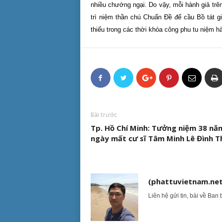
nhiều chướng ngại. Do vậy, mỗi hành giả trê
trì niệm thần chú Chuẩn Đề để cầu Bồ tát g
thiếu trong các thời khóa công phu tu niệm 
Bài trước
Tp. Hồ Chí Minh: Tưởng niệm 38 nă
ngày mất cư sĩ Tâm Minh Lê Đình 
(phattuvietnam.net
Liên hệ gửi tin, bài về Ban 