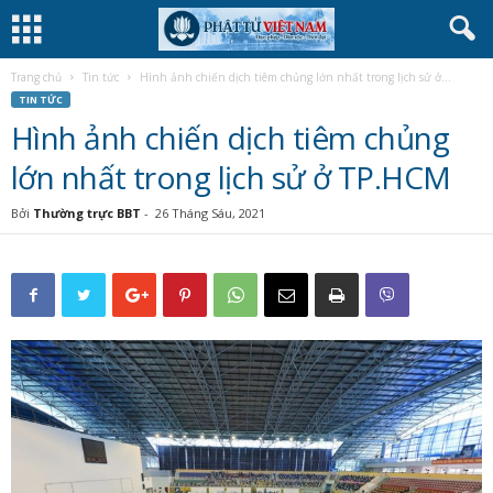
Trang chủ
Tin tức
Hình ảnh chiến dịch tiêm chủng lớn nhất trong lịch sử ở...
TIN TỨC
Hình ảnh chiến dịch tiêm chủng
lớn nhất trong lịch sử ở TP.HCM
Bởi
Thường trực BBT
-
26 Tháng Sáu, 2021