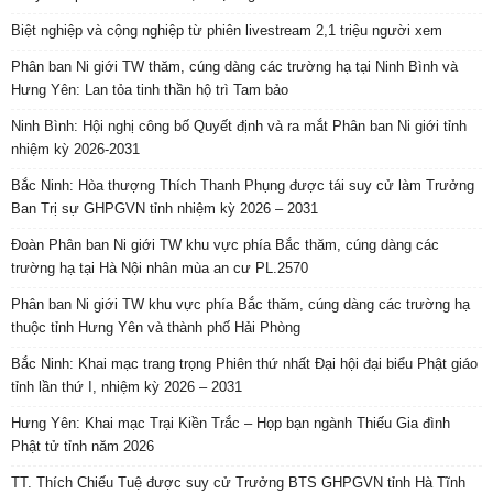
Biệt nghiệp và cộng nghiệp từ phiên livestream 2,1 triệu người xem
Phân ban Ni giới TW thăm, cúng dàng các trường hạ tại Ninh Bình và
Hưng Yên: Lan tỏa tinh thần hộ trì Tam bảo
Ninh Bình: Hội nghị công bố Quyết định và ra mắt Phân ban Ni giới tỉnh
nhiệm kỳ 2026-2031
Bắc Ninh: Hòa thượng Thích Thanh Phụng được tái suy cử làm Trưởng
Ban Trị sự GHPGVN tỉnh nhiệm kỳ 2026 – 2031
Đoàn Phân ban Ni giới TW khu vực phía Bắc thăm, cúng dàng các
trường hạ tại Hà Nội nhân mùa an cư PL.2570
Phân ban Ni giới TW khu vực phía Bắc thăm, cúng dàng các trường hạ
thuộc tỉnh Hưng Yên và thành phố Hải Phòng
Bắc Ninh: Khai mạc trang trọng Phiên thứ nhất Đại hội đại biểu Phật giáo
tỉnh lần thứ I, nhiệm kỳ 2026 – 2031
Hưng Yên: Khai mạc Trại Kiền Trắc – Họp bạn ngành Thiếu Gia đình
Phật tử tỉnh năm 2026
TT. Thích Chiếu Tuệ được suy cử Trưởng BTS GHPGVN tỉnh Hà Tĩnh