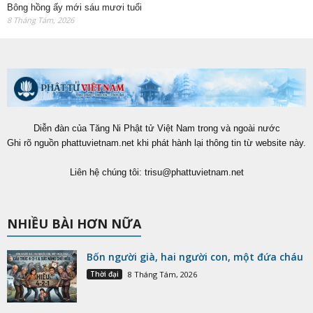
Bông hồng ấy mới sáu mươi tuổi
8 Tháng Tám, 2026
Diễn đàn của Tăng Ni Phật tử Việt Nam trong và ngoài nước
Ghi rõ nguồn phattuvietnam.net khi phát hành lại thông tin từ website này.
Liên hệ chúng tôi:
trisu@phattuvietnam.net
NHIỀU BÀI HƠN NỮA
Bốn người già, hai người con, một đứa cháu
Thời đại
8 Tháng Tám, 2026