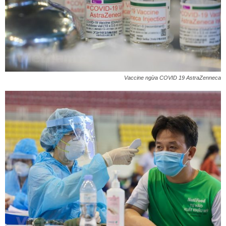
Vaccine ngừa COVID 19 AstraZenneca