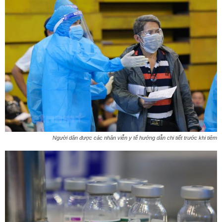
Người dân được các nhân viễn y tế hướng dẫn chi tiết trước khi tiêm