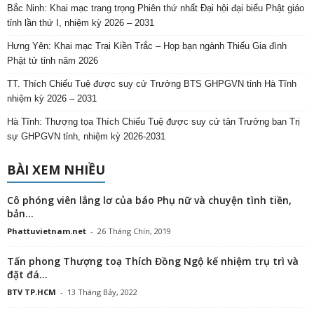
Bắc Ninh: Khai mạc trang trọng Phiên thứ nhất Đại hội đại biểu Phật giáo
tỉnh lần thứ I, nhiệm kỳ 2026 – 2031
Hưng Yên: Khai mạc Trại Kiền Trắc – Họp bạn ngành Thiếu Gia đình
Phật tử tỉnh năm 2026
TT. Thích Chiếu Tuệ được suy cử Trưởng BTS GHPGVN tỉnh Hà Tĩnh
nhiệm kỳ 2026 – 2031
Hà Tĩnh: Thượng tọa Thích Chiếu Tuệ được suy cử tân Trưởng ban Trị
sự GHPGVN tỉnh, nhiệm kỳ 2026-2031
BÀI XEM NHIỀU
Cô phóng viên lẳng lơ của báo Phụ nữ và chuyện tình tiền,
bản...
Phattuvietnam.net
-
26 Tháng Chín, 2019
Tấn phong Thượng toạ Thích Đồng Ngộ kế nhiệm trụ trì và
đặt đá...
BTV TP.HCM
-
13 Tháng Bảy, 2022