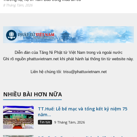
8 Tháng Tám, 2026
Diễn đàn của Tăng Ni Phật tử Việt Nam trong và ngoài nước
Ghi rõ nguồn phattuvietnam.net khi phát hành lại thông tin từ website này.
Liên hệ chúng tôi:
trisu@phattuvietnam.net
NHIỀU BÀI HƠN NỮA
TT.Huế: Lễ bế mạc và tổng kết kỷ niệm 75
năm...
Tin tức
9 Tháng Tám, 2026