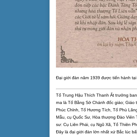
Đại giới đàn năm 1939 được tiến hành tại
Tổ Trung Hậu Thích Thanh Ất trưởng ban sa
ma là Tổ Bằng Sở Chánh đốc giáo; Giáo th
Phúc Chỉnh, Tổ Hương Tích, Tổ Phù Lã
Mẫu, cụ Quốc Sư, Hòa thượng Đào Viên Th
sư: Cụ Liên Phái, cụ Ngũ Xã, Tổ Thiên Phu
Đây là đại giới đàn lớn nhất xứ Bắc lúc b