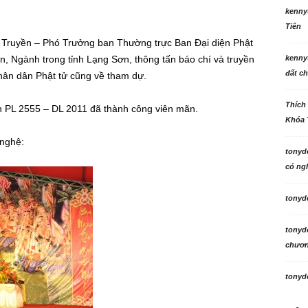
kenny
Tiên
 Truyền – Phó Trưởng ban Thường trực Ban Đại diện Phật
an, Ngành trong tỉnh Lạng Sơn, thông tấn báo chí và truyền
kenny
đất ch
ân dân Phật tử cũng về tham dự.
Thích
n PL 2555 – DL 2011 đã thành công viên mãn.
Khóa 
 nghệ:
tonyd
có ngh
tonyd
tonyd
chương
tonyd