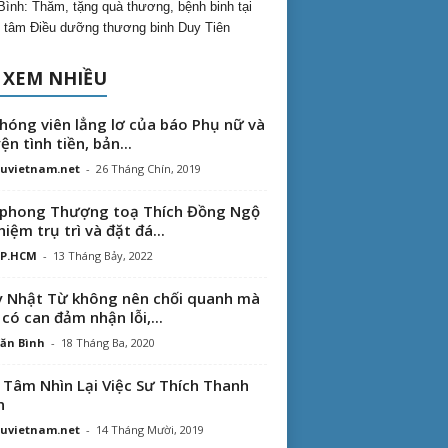
Bình: Thăm, tặng quà thương, bệnh binh tại
 tâm Điều dưỡng thương binh Duy Tiên
 XEM NHIỀU
hóng viên lẳng lơ của báo Phụ nữ và
ện tình tiền, bản...
uvietnam.net
-
26 Tháng Chín, 2019
phong Thượng toạ Thích Đồng Ngộ
hiệm trụ trì và đặt đá...
TP.HCM
-
13 Tháng Bảy, 2022
 Nhật Từ không nên chối quanh mà
 có can đảm nhận lỗi,...
ăn Bình
-
18 Tháng Ba, 2020
 Tâm Nhìn Lại Việc Sư Thích Thanh
n
uvietnam.net
-
14 Tháng Mười, 2019