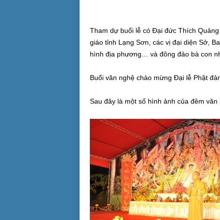
Tham dự buổi lễ có Đại đức Thích Quảng
giáo tỉnh Lạng Sơn, các vị đại diện Sở, B
hình địa phương… và đông đảo bà con nh
Buổi văn nghệ chào mừng Đại lễ Phật đả
Sau đây là một số hình ảnh của đêm văn