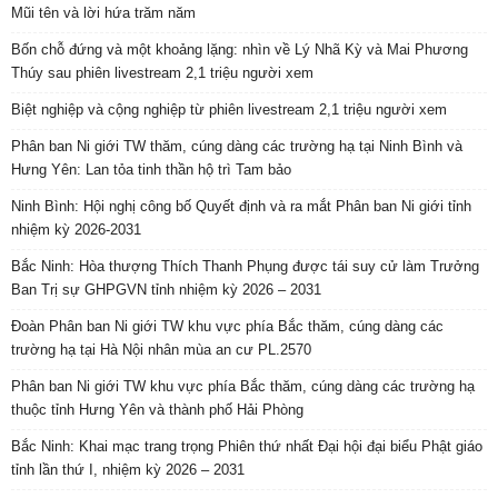
Mũi tên và lời hứa trăm năm
Bốn chỗ đứng và một khoảng lặng: nhìn về Lý Nhã Kỳ và Mai Phương
Thúy sau phiên livestream 2,1 triệu người xem
Biệt nghiệp và cộng nghiệp từ phiên livestream 2,1 triệu người xem
Phân ban Ni giới TW thăm, cúng dàng các trường hạ tại Ninh Bình và
Hưng Yên: Lan tỏa tinh thần hộ trì Tam bảo
Ninh Bình: Hội nghị công bố Quyết định và ra mắt Phân ban Ni giới tỉnh
nhiệm kỳ 2026-2031
Bắc Ninh: Hòa thượng Thích Thanh Phụng được tái suy cử làm Trưởng
Ban Trị sự GHPGVN tỉnh nhiệm kỳ 2026 – 2031
Đoàn Phân ban Ni giới TW khu vực phía Bắc thăm, cúng dàng các
trường hạ tại Hà Nội nhân mùa an cư PL.2570
Phân ban Ni giới TW khu vực phía Bắc thăm, cúng dàng các trường hạ
thuộc tỉnh Hưng Yên và thành phố Hải Phòng
Bắc Ninh: Khai mạc trang trọng Phiên thứ nhất Đại hội đại biểu Phật giáo
tỉnh lần thứ I, nhiệm kỳ 2026 – 2031