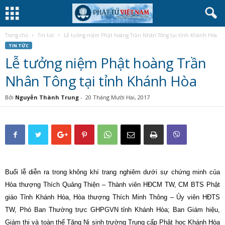
Trang chủ
Tin tức
Lễ tưởng niệm Phật hoàng Trần Nhân Tông tại tỉnh Khánh Hòa
TIN TỨC
Lễ tưởng niệm Phật hoàng Trần
Nhân Tông tại tỉnh Khánh Hòa
Bởi
Nguyễn Thành Trung
-
20 Tháng Mười Hai, 2017
Buổi lễ diễn ra trong không khí trang nghiêm dưới sự chứng minh của
Hòa thượng Thích Quảng Thiện – Thành viên HĐCM TW, CM BTS Phật
giáo Tỉnh Khánh Hòa, Hòa thượng Thích Minh Thông – Ủy viên HĐTS
TW, Phó Ban Thường trực GHPGVN tỉnh Khánh Hòa; Ban Giám hiệu,
Giám thị và toàn thể Tăng Ni sinh trường Trung cấp Phật học Khánh Hòa