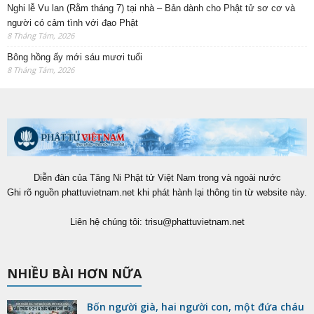
Nghi lễ Vu lan (Rằm tháng 7) tại nhà – Bản dành cho Phật tử sơ cơ và
người có cảm tình với đạo Phật
8 Tháng Tám, 2026
Bông hồng ấy mới sáu mươi tuổi
8 Tháng Tám, 2026
Diễn đàn của Tăng Ni Phật tử Việt Nam trong và ngoài nước
Ghi rõ nguồn phattuvietnam.net khi phát hành lại thông tin từ website này.
Liên hệ chúng tôi:
trisu@phattuvietnam.net
NHIỀU BÀI HƠN NỮA
Bốn người già, hai người con, một đứa cháu