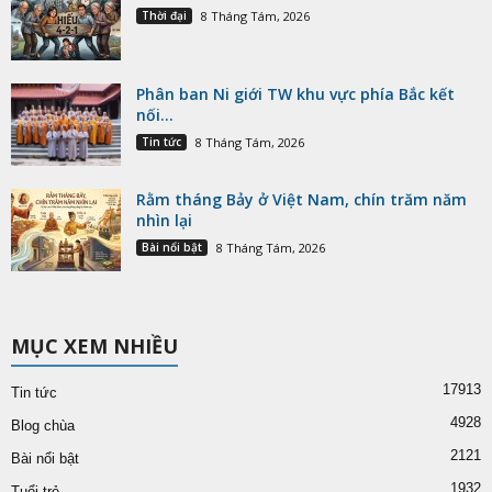
Thời đại
8 Tháng Tám, 2026
Phân ban Ni giới TW khu vực phía Bắc kết
nối...
Tin tức
8 Tháng Tám, 2026
Rằm tháng Bảy ở Việt Nam, chín trăm năm
nhìn lại
Bài nổi bật
8 Tháng Tám, 2026
MỤC XEM NHIỀU
17913
Tin tức
4928
Blog chùa
2121
Bài nổi bật
1932
Tuổi trẻ