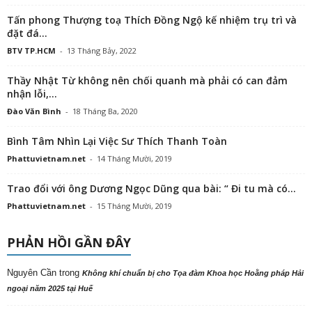
Tấn phong Thượng toạ Thích Đồng Ngộ kế nhiệm trụ trì và
đặt đá...
BTV TP.HCM
-
13 Tháng Bảy, 2022
Thầy Nhật Từ không nên chối quanh mà phải có can đảm
nhận lỗi,...
Đào Văn Bình
-
18 Tháng Ba, 2020
Bình Tâm Nhìn Lại Việc Sư Thích Thanh Toàn
Phattuvietnam.net
-
14 Tháng Mười, 2019
Trao đổi với ông Dương Ngọc Dũng qua bài: “ Đi tu mà có...
Phattuvietnam.net
-
15 Tháng Mười, 2019
PHẢN HỒI GẦN ĐÂY
Nguyên Cần
trong
Không khí chuẩn bị cho Tọa đàm Khoa học Hoằng pháp Hải
ngoại năm 2025 tại Huế