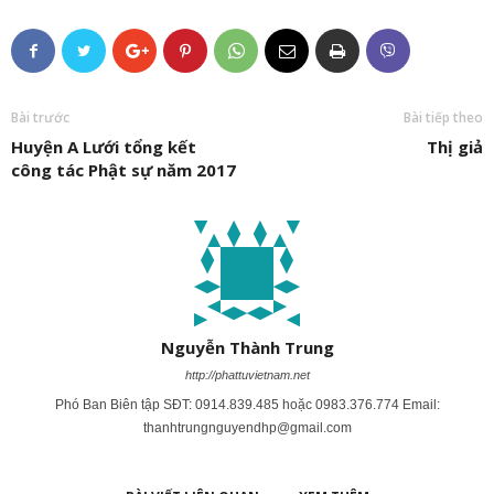
Bài trước
Bài tiếp theo
Huyện A Lưới tổng kết
Thị giả
công tác Phật sự năm 2017
Nguyễn Thành Trung
http://phattuvietnam.net
Phó Ban Biên tập SĐT: 0914.839.485 hoặc 0983.376.774 Email:
thanhtrungnguyendhp@gmail.com