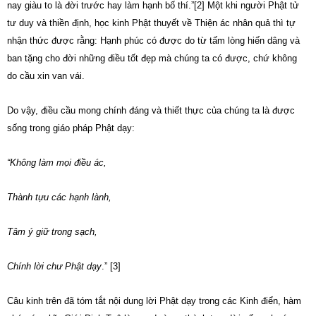
nay giàu to là đời trước hay làm hạnh bố thí.”[2] Một khi người Phật tử
tư duy và thiền định, học kinh Phật thuyết về Thiện ác nhân quả thì tự
nhận thức được rằng: Hạnh phúc có được do từ tấm lòng hiến dâng và
ban tặng cho đời những điều tốt đẹp mà chúng ta có được, chứ không
do cầu xin van vái.
Do vậy, điều cầu mong chính đáng và thiết thực của chúng ta là được
sống trong giáo pháp Phật dạy:
“Không làm mọi điều ác,
Thành tựu các hạnh lành,
Tâm ý giữ trong sạch,
Chính lời chư Phật dạy
.” [3]
Câu kinh trên đã tóm tắt nội dung lời Phật dạy trong các Kinh điển, hàm