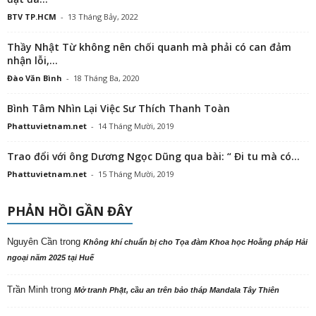
BTV TP.HCM
-
13 Tháng Bảy, 2022
Thầy Nhật Từ không nên chối quanh mà phải có can đảm
nhận lỗi,...
Đào Văn Bình
-
18 Tháng Ba, 2020
Bình Tâm Nhìn Lại Việc Sư Thích Thanh Toàn
Phattuvietnam.net
-
14 Tháng Mười, 2019
Trao đổi với ông Dương Ngọc Dũng qua bài: “ Đi tu mà có...
Phattuvietnam.net
-
15 Tháng Mười, 2019
PHẢN HỒI GẦN ĐÂY
Nguyên Cần
trong
Không khí chuẩn bị cho Tọa đàm Khoa học Hoằng pháp Hải
ngoại năm 2025 tại Huế
Trần Minh
trong
Mở tranh Phật, cầu an trên bảo tháp Mandala Tây Thiên