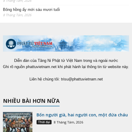
8 Tháng Tám, 2026
Bông hồng ấy mới sáu mươi tuổi
8 Tháng Tám, 2026
Diễn đàn của Tăng Ni Phật tử Việt Nam trong và ngoài nước
Ghi rõ nguồn phattuvietnam.net khi phát hành lại thông tin từ website này.
Liên hệ chúng tôi:
trisu@phattuvietnam.net
NHIỀU BÀI HƠN NỮA
Bốn người già, hai người con, một đứa cháu
Thời đại
8 Tháng Tám, 2026