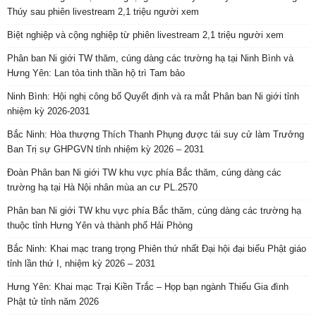
Thúy sau phiên livestream 2,1 triệu người xem
Biệt nghiệp và cộng nghiệp từ phiên livestream 2,1 triệu người xem
Phân ban Ni giới TW thăm, cúng dàng các trường hạ tại Ninh Bình và
Hưng Yên: Lan tỏa tinh thần hộ trì Tam bảo
Ninh Bình: Hội nghị công bố Quyết định và ra mắt Phân ban Ni giới tỉnh
nhiệm kỳ 2026-2031
Bắc Ninh: Hòa thượng Thích Thanh Phụng được tái suy cử làm Trưởng
Ban Trị sự GHPGVN tỉnh nhiệm kỳ 2026 – 2031
Đoàn Phân ban Ni giới TW khu vực phía Bắc thăm, cúng dàng các
trường hạ tại Hà Nội nhân mùa an cư PL.2570
Phân ban Ni giới TW khu vực phía Bắc thăm, cúng dàng các trường hạ
thuộc tỉnh Hưng Yên và thành phố Hải Phòng
Bắc Ninh: Khai mạc trang trọng Phiên thứ nhất Đại hội đại biểu Phật giáo
tỉnh lần thứ I, nhiệm kỳ 2026 – 2031
Hưng Yên: Khai mạc Trại Kiền Trắc – Họp bạn ngành Thiếu Gia đình
Phật tử tỉnh năm 2026