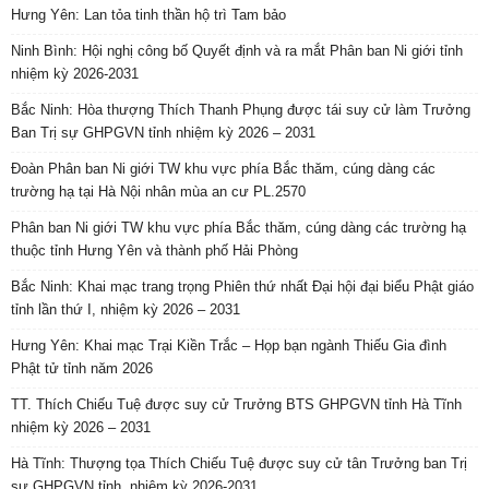
Hưng Yên: Lan tỏa tinh thần hộ trì Tam bảo
Ninh Bình: Hội nghị công bố Quyết định và ra mắt Phân ban Ni giới tỉnh
nhiệm kỳ 2026-2031
Bắc Ninh: Hòa thượng Thích Thanh Phụng được tái suy cử làm Trưởng
Ban Trị sự GHPGVN tỉnh nhiệm kỳ 2026 – 2031
Đoàn Phân ban Ni giới TW khu vực phía Bắc thăm, cúng dàng các
trường hạ tại Hà Nội nhân mùa an cư PL.2570
Phân ban Ni giới TW khu vực phía Bắc thăm, cúng dàng các trường hạ
thuộc tỉnh Hưng Yên và thành phố Hải Phòng
Bắc Ninh: Khai mạc trang trọng Phiên thứ nhất Đại hội đại biểu Phật giáo
tỉnh lần thứ I, nhiệm kỳ 2026 – 2031
Hưng Yên: Khai mạc Trại Kiền Trắc – Họp bạn ngành Thiếu Gia đình
Phật tử tỉnh năm 2026
TT. Thích Chiếu Tuệ được suy cử Trưởng BTS GHPGVN tỉnh Hà Tĩnh
nhiệm kỳ 2026 – 2031
Hà Tĩnh: Thượng tọa Thích Chiếu Tuệ được suy cử tân Trưởng ban Trị
sự GHPGVN tỉnh, nhiệm kỳ 2026-2031