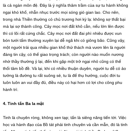
là cả ngàn môn đệ. Đây là ý nghĩa thâm trầm cùa sự tu hành không
ngại khó khổ, nhẫn nhục trước mọi sóng gió gian lao. Cho nên,
trong nhà Thiền thường có chủ trương hơi kỳ lạ: không sợ thất bại
mà lại sợ thành công. Cây mọc nơi đất khô cằn, nếu lớn lên được
thì có lõi rất cứng chắc. Cây mọc nơi đất đai phì nhiêu được vun
bón tưới tẩm thường xuyên lại dễ ngã khi có giông bão. Cũng vậy,
một người trải qua nhiều gian khổ thử thách mà vươn lên là người
đáng tin cậy, có thể giao trọng trách; còn người nào muốn nương
nhờ thầy thường ỷ lại, đến khi gặp một trở ngại nhỏ cũng có thể
thối tâm bồ đề. Vả lại, khi có nhiều thuận duyên, người tu dễ có ảo
tưởng là đường tu rất suông sẻ, tu là để thụ hưởng, cuộc đời tu
luôn luôn an vui đầy đủ, điều này có hại hơn có lợi cho công phu
hành trì.
4. Tinh tấn Ba la mật
Tinh là chuyên ròng, không xen tạp; tấn là siêng năng tiến tới. Việc
học và hành đạo của Bồ tát phải tinh chuyên và cần mẫn, đó là tinh