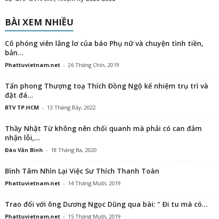
BÀI XEM NHIỀU
Cô phóng viên lẳng lơ của báo Phụ nữ và chuyện tình tiền,
bản...
Phattuvietnam.net
-
26 Tháng Chín, 2019
Tấn phong Thượng toạ Thích Đồng Ngộ kế nhiệm trụ trì và
đặt đá...
BTV TP.HCM
-
13 Tháng Bảy, 2022
Thầy Nhật Từ không nên chối quanh mà phải có can đảm
nhận lỗi,...
Đào Văn Bình
-
18 Tháng Ba, 2020
Bình Tâm Nhìn Lại Việc Sư Thích Thanh Toàn
Phattuvietnam.net
-
14 Tháng Mười, 2019
Trao đổi với ông Dương Ngọc Dũng qua bài: “ Đi tu mà có...
Phattuvietnam.net
-
15 Tháng Mười, 2019