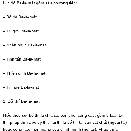
Lục độ Ba-la-mật gồm sáu phương tiện:
– Bố thí Ba-la-mật
– Trì giới Ba-la-mật
– Nhẫn nhục Ba-la-mật
– Tinh tấn Ba-la-mật
– Thiền định Ba-la-mật
– Trí huệ Ba-la-mật
1. Bố thí Ba-la-mật
Hiểu theo sự, bố thí là chia sẻ, ban cho, cung cấp; gồm 3 loại: tài
thí, pháp thí và vô úy thí. Tài thí là bố thí tài sản vật chất (ngoại tài)
hoặc công lao, thân mạng của chính mình (nội tài). Pháp thí là