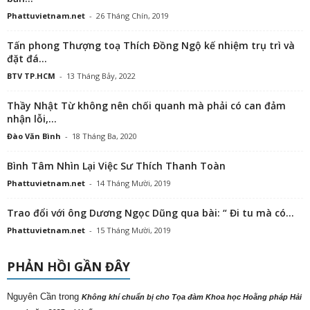
Phattuvietnam.net
-
26 Tháng Chín, 2019
Tấn phong Thượng toạ Thích Đồng Ngộ kế nhiệm trụ trì và
đặt đá...
BTV TP.HCM
-
13 Tháng Bảy, 2022
Thầy Nhật Từ không nên chối quanh mà phải có can đảm
nhận lỗi,...
Đào Văn Bình
-
18 Tháng Ba, 2020
Bình Tâm Nhìn Lại Việc Sư Thích Thanh Toàn
Phattuvietnam.net
-
14 Tháng Mười, 2019
Trao đổi với ông Dương Ngọc Dũng qua bài: “ Đi tu mà có...
Phattuvietnam.net
-
15 Tháng Mười, 2019
PHẢN HỒI GẦN ĐÂY
Nguyên Cần
trong
Không khí chuẩn bị cho Tọa đàm Khoa học Hoằng pháp Hải