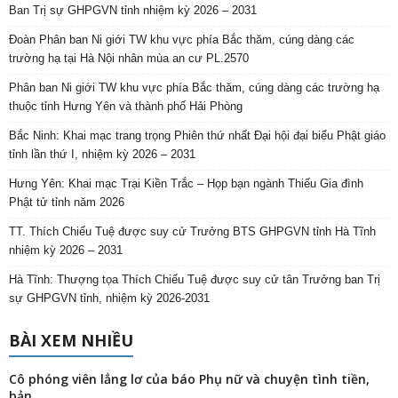
Ban Trị sự GHPGVN tỉnh nhiệm kỳ 2026 – 2031
Đoàn Phân ban Ni giới TW khu vực phía Bắc thăm, cúng dàng các
trường hạ tại Hà Nội nhân mùa an cư PL.2570
Phân ban Ni giới TW khu vực phía Bắc thăm, cúng dàng các trường hạ
thuộc tỉnh Hưng Yên và thành phố Hải Phòng
Bắc Ninh: Khai mạc trang trọng Phiên thứ nhất Đại hội đại biểu Phật giáo
tỉnh lần thứ I, nhiệm kỳ 2026 – 2031
Hưng Yên: Khai mạc Trại Kiền Trắc – Họp bạn ngành Thiếu Gia đình
Phật tử tỉnh năm 2026
TT. Thích Chiếu Tuệ được suy cử Trưởng BTS GHPGVN tỉnh Hà Tĩnh
nhiệm kỳ 2026 – 2031
Hà Tĩnh: Thượng tọa Thích Chiếu Tuệ được suy cử tân Trưởng ban Trị
sự GHPGVN tỉnh, nhiệm kỳ 2026-2031
BÀI XEM NHIỀU
Cô phóng viên lẳng lơ của báo Phụ nữ và chuyện tình tiền,
bản...