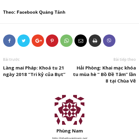
Theo: Facebook Quảng Tánh
Bài trước
Bài tiếp theo
Làng mai Pháp: Khoá tu 21
Hải Phòng: Khai mạc khóa
ngày 2018 “Tri kỷ của Bụt”
tu mùa hè “ Bồ Đề Tâm” lần
8 tại Chùa Vẽ
Phùng Nam
http://phattuvietnam.net