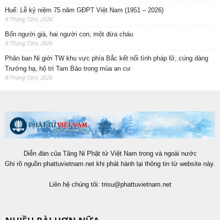
Huế: Lễ kỷ niệm 75 năm GĐPT Việt Nam (1951 – 2026)
8 Tháng Tám, 2026
Bốn người già, hai người con, một đứa cháu
8 Tháng Tám, 2026
Phân ban Ni giới TW khu vực phía Bắc kết nối tình pháp lữ, cúng dàng
Trường hạ, hộ trì Tam Bảo trong mùa an cư
8 Tháng Tám, 2026
Diễn đàn của Tăng Ni Phật tử Việt Nam trong và ngoài nước
Ghi rõ nguồn phattuvietnam.net khi phát hành lại thông tin từ website này.
Liên hệ chúng tôi:
trisu@phattuvietnam.net