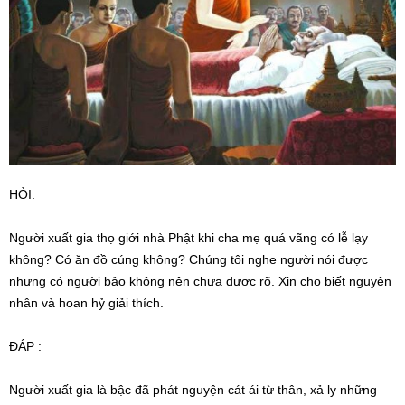
HỎI:
Người xuất gia thọ giới nhà Phật khi cha mẹ quá vãng có lễ lạy
không? Có ăn đồ cúng không? Chúng tôi nghe người nói được
nhưng có người bảo không nên chưa được rõ. Xin cho biết nguyên
nhân và hoan hỷ giải thích.
ĐÁP :
Người xuất gia là bậc đã phát nguyện cát ái từ thân, xả ly những