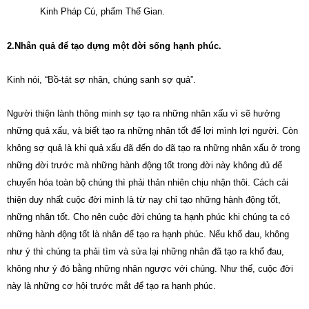
Kinh Pháp Cú, phẩm Thế Gian.
2.Nhân quả để tạo dựng một đời sống hạnh phúc.
Kinh nói, “Bồ-tát sợ nhân, chúng sanh sợ quả”.
Người thiện lành thông minh sợ tạo ra những nhân xấu vì sẽ hưởng
những quả xấu, và biết tạo ra những nhân tốt để lợi mình lợi người. Còn
không sợ quả là khi quả xấu đã đến do đã tạo ra những nhân xấu ở trong
những đời trước mà những hành động tốt trong đời này không đủ để
chuyển hóa toàn bộ chúng thì phải thản nhiên chịu nhận thôi. Cách cải
thiện duy nhất cuộc đời mình là từ nay chỉ tạo những hành động tốt,
những nhân tốt. Cho nên cuộc đời chúng ta hạnh phúc khi chúng ta có
những hành động tốt là nhân để tạo ra hạnh phúc. Nếu khổ đau, không
như ý thì chúng ta phải tìm và sửa lại những nhân đã tạo ra khổ đau,
không như ý đó bằng những nhân ngược với chúng. Như thế, cuộc đời
này là những cơ hội trước mắt để tạo ra hạnh phúc.