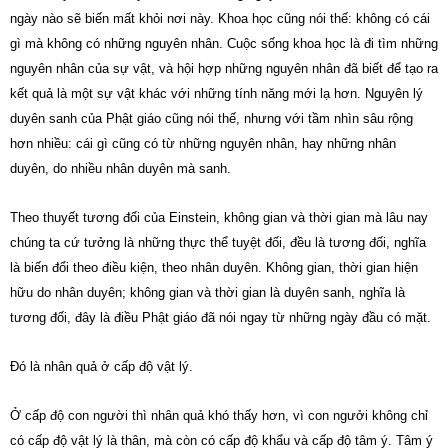
ngày nào sẽ biến mất khỏi nơi này. Khoa học cũng nói thế: không có cái
gì mà không có những nguyên nhân. Cuộc sống khoa học là đi tìm những
nguyên nhân của sự vật, và hội hợp những nguyên nhân đã biết để tạo ra
kết quả là một sự vật khác với những tính năng mới lạ hơn. Nguyên lý
duyên sanh của Phật giáo cũng nói thế, nhưng với tầm nhìn sâu rộng
hơn nhiều: cái gì cũng có từ những nguyên nhân, hay những nhân
duyên, do nhiều nhân duyên mà sanh.
Theo thuyết tương đối của Einstein, không gian và thời gian mà lâu nay
chúng ta cứ tưởng là những thực thể tuyệt đối, đều là tương đối, nghĩa
là biến đổi theo điều kiện, theo nhân duyên. Không gian, thời gian hiện
hữu do nhân duyên; không gian và thời gian là duyên sanh, nghĩa là
tương đối, đây là điều Phật giáo đã nói ngay từ những ngày đầu có mặt.
Đó là nhân quả ở cấp độ vật lý.
Ở cấp độ con người thì nhân quả khó thấy hơn, vì con ngưởi không chỉ
có cấp độ vật lý là thân, mà còn có cấp độ khẩu và cấp độ tâm ý. Tâm ý