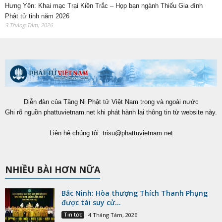
Hưng Yên: Khai mạc Trại Kiền Trắc – Họp bạn ngành Thiếu Gia đình
Phật tử tỉnh năm 2026
3 Tháng Tám, 2026
Diễn đàn của Tăng Ni Phật tử Việt Nam trong và ngoài nước
Ghi rõ nguồn phattuvietnam.net khi phát hành lại thông tin từ website này.
Liên hệ chúng tôi:
trisu@phattuvietnam.net
NHIỀU BÀI HƠN NỮA
Bắc Ninh: Hòa thượng Thích Thanh Phụng
được tái suy cử...
Tin tức
4 Tháng Tám, 2026