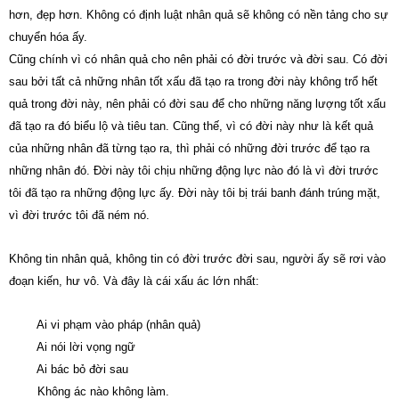
hơn, đẹp hơn. Không có định luật nhân quả sẽ không có nền tảng cho sự
chuyển hóa ấy.
Cũng chính vì có nhân quả cho nên phải có đời trước và đời sau. Có đời
sau bởi tất cả những nhân tốt xấu đã tạo ra trong đời này không trổ hết
quả trong đời này, nên phải có đời sau để cho những năng lượng tốt xấu
đã tạo ra đó biểu lộ và tiêu tan. Cũng thế, vì có đời này như là kết quả
của những nhân đã từng tạo ra, thì phải có những đời trước để tạo ra
những nhân đó. Đời này tôi chịu những động lực nào đó là vì đời trước
tôi đã tạo ra những động lực ấy. Đời này tôi bị trái banh đánh trúng mặt,
vì đời trước tôi đã ném nó.
Không tin nhân quả, không tin có đời trước đời sau, người ấy sẽ rơi vào
đoạn kiến, hư vô. Và đây là cái xấu ác lớn nhất:
Ai vi phạm vào pháp (nhân quả)
Ai nói lời vọng ngữ
Ai bác bỏ đời sau
Không ác nào không làm.