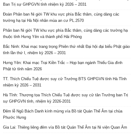
Ban Trị sự GHPGVN tỉnh nhiệm kỳ 2026 – 2031
Đoàn Phân ban Ni giới TW khu vực phía Bắc thăm, cúng dàng các
trường hạ tại Hà Nội nhân mùa an cư PL.2570
Phân ban Ni giới TW khu vực phía Bắc thăm, cúng dàng các trường hạ
thuộc tỉnh Hưng Yên và thành phố Hải Phòng
Bắc Ninh: Khai mạc trang trọng Phiên thứ nhất Đại hội đại biểu Phật giáo
tỉnh lần thứ I, nhiệm kỳ 2026 – 2031
Hưng Yên: Khai mạc Trại Kiền Trắc – Họp bạn ngành Thiếu Gia đình
Phật tử tỉnh năm 2026
TT. Thích Chiếu Tuệ được suy cử Trưởng BTS GHPGVN tỉnh Hà Tĩnh
nhiệm kỳ 2026 – 2031
Hà Tĩnh: Thượng tọa Thích Chiếu Tuệ được suy cử tân Trưởng ban Trị
sự GHPGVN tỉnh, nhiệm kỳ 2026-2031
Đêm lễ Ngũ Bách Danh kính mừng vía Bồ tát Quán Thế Âm tại chùa
Phước Hưng
Gia Lai: Thiêng liêng đêm vía Bồ tát Quán Thế Âm tại Ni viện Quan Âm