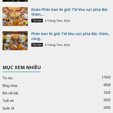
Đoàn Phân ban Ni giới TW khu vực phía Bắc
thăm,...
Tin tức
4 Tháng Tám, 2026
Phân ban Ni giới TW khu vực phía Bắc thăm,
cúng...
Tin tức
4 Tháng Tám, 2026
MỤC XEM NHIỀU
17910
Tin tức
4928
Blog chùa
2116
Bài nổi bật
1932
Tuổi trẻ
1836
Quốc tế