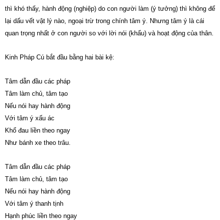
thì khó thấy, hành động (nghiệp) do con người làm (ý tưởng) thì không để
lại dấu vết vật lý nào, ngoại trừ trong chính tâm ý. Nhưng tâm ý là cái
quan trọng nhất ở con người so với lời nói (khẩu) và hoạt động của thân.
Kinh Pháp Cú bắt đầu bằng hai bài kệ:
Tâm dẫn đầu các pháp
Tâm làm chủ, tâm tạo
Nếu nói hay hành động
Với tâm ý xấu ác
Khổ đau liền theo ngay
Như bánh xe theo trâu.
Tâm dẫn đầu các pháp
Tâm làm chủ, tâm tạo
Nếu nói hay hành động
Với tâm ý thanh tịnh
Hạnh phúc liền theo ngay