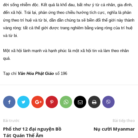
đời sống nhiễm độc. Kết quả là khổ đau, bất như ý từ cá nhân, gia đình,
đến xã hội. Trái lại, phản ứng theo chiều hướng tích cực, nghĩa là phản
ứng theo trí huệ và từ bi, dần dần chúng ta sẽ biền đổi thế giới này thành
vàng ròng: tất cả thế giới được trang nghiêm bằng vàng ròng của trí huệ
và từ bi.
Một xã hội lành mạnh và hạnh phúc là một xã hội tin và làm theo nhân
quả.
Tạp chí
Văn Hóa Phật Giáo
số 196
Bài trước
Bài tiếp theo
Phổ thơ 12 đại nguyện Bồ
Nụ cười Myanmar
Tát Quán Thế Âm