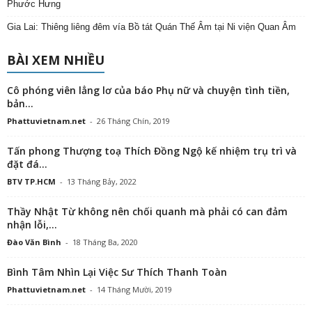
Phước Hưng
Gia Lai: Thiêng liêng đêm vía Bồ tát Quán Thế Âm tại Ni viện Quan Âm
BÀI XEM NHIỀU
Cô phóng viên lẳng lơ của báo Phụ nữ và chuyện tình tiền,
bản...
Phattuvietnam.net
-
26 Tháng Chín, 2019
Tấn phong Thượng toạ Thích Đồng Ngộ kế nhiệm trụ trì và
đặt đá...
BTV TP.HCM
-
13 Tháng Bảy, 2022
Thầy Nhật Từ không nên chối quanh mà phải có can đảm
nhận lỗi,...
Đào Văn Bình
-
18 Tháng Ba, 2020
Bình Tâm Nhìn Lại Việc Sư Thích Thanh Toàn
Phattuvietnam.net
-
14 Tháng Mười, 2019