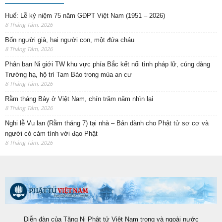
Huế: Lễ kỷ niệm 75 năm GĐPT Việt Nam (1951 – 2026)
8 Tháng Tám, 2026
Bốn người già, hai người con, một đứa cháu
8 Tháng Tám, 2026
Phân ban Ni giới TW khu vực phía Bắc kết nối tình pháp lữ, cúng dàng
Trường hạ, hộ trì Tam Bảo trong mùa an cư
8 Tháng Tám, 2026
Rằm tháng Bảy ở Việt Nam, chín trăm năm nhìn lại
8 Tháng Tám, 2026
Nghi lễ Vu lan (Rằm tháng 7) tại nhà – Bản dành cho Phật tử sơ cơ và
người có cảm tình với đạo Phật
8 Tháng Tám, 2026
Diễn đàn của Tăng Ni Phật tử Việt Nam trong và ngoài nước