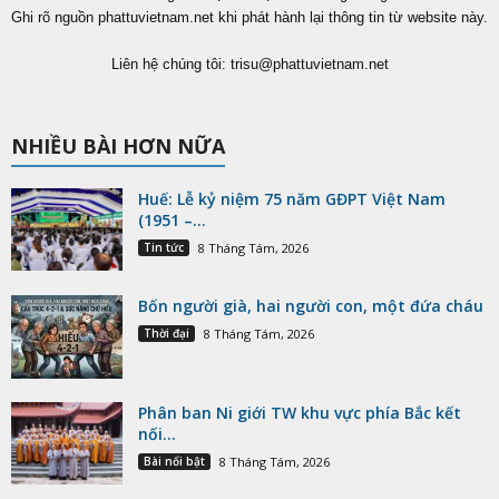
Ghi rõ nguồn phattuvietnam.net khi phát hành lại thông tin từ website này.
Liên hệ chúng tôi:
trisu@phattuvietnam.net
NHIỀU BÀI HƠN NỮA
Huế: Lễ kỷ niệm 75 năm GĐPT Việt Nam
(1951 –...
Tin tức
8 Tháng Tám, 2026
Bốn người già, hai người con, một đứa cháu
Thời đại
8 Tháng Tám, 2026
Phân ban Ni giới TW khu vực phía Bắc kết
nối...
Bài nổi bật
8 Tháng Tám, 2026