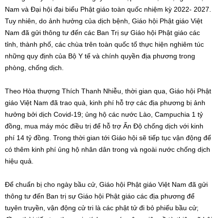
Nam và Đại hội đại biểu Phật giáo toàn quốc nhiệm kỳ 2022- 2027.
Tuy nhiên, do ảnh hưởng của dịch bệnh, Giáo hội Phật giáo Việt
Nam đã gửi thông tư đến các Ban Trị sự Giáo hội Phật giáo các
tỉnh, thành phố, các chùa trên toàn quốc tổ thực hiện nghiêm túc
những quy định của Bộ Y tế và chính quyền địa phương trong
phòng, chống dịch.
Theo Hòa thượng Thích Thanh Nhiễu, thời gian qua, Giáo hội Phật
giáo Việt Nam đã trao quà, kinh phí hỗ trợ các địa phương bị ảnh
hưởng bởi dịch Covid-19; ủng hộ các nước Lào, Campuchia 1 tỷ
đồng, mua máy móc điều trị để hỗ trợ Ấn Độ chống dịch với kinh
phí 14 tỷ đồng. Trong thời gian tới Giáo hội sẽ tiếp tục vận động để
có thêm kinh phí ủng hộ nhân dân trong và ngoài nước chống dịch
hiệu quả.
Để chuẩn bị cho ngày bầu cử, Giáo hội Phật giáo Việt Nam đã gửi
thông tư đến Ban trị sự Giáo hội Phật giáo các địa phương để
tuyên truyền, vận động cử tri là các phật tử đi bỏ phiếu bầu cử;