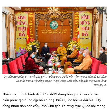
Ủy viên Bộ Chính trị – Phó Chủ tịch Thường trực Quốc hội Trần Thanh Mẫn đã tới thăm
và chúc mừng Hội đồng Trị sự Trung ương Giáo hội Phật giáo Việt Nam. Ảnh:
quochoi.vn
Nhấn mạnh tình hình dịch Covid-19 đang bùng phát và có diễn
biến phức tạp đúng dịp bầu cử đại biểu Quốc hội và đại biểu Hội
đồng nhân dân các cấp, Phó Chủ tịch Thường trực Quốc hội mong