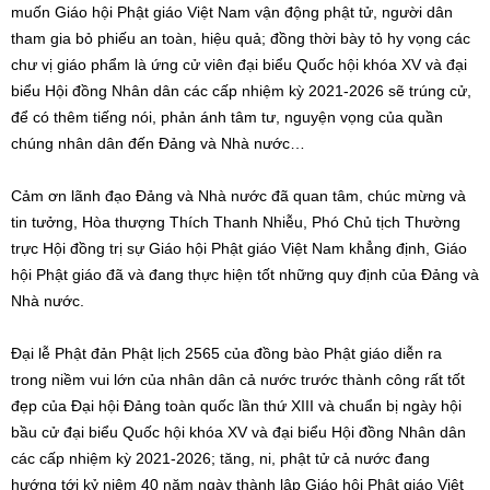
muốn Giáo hội Phật giáo Việt Nam vận động phật tử, người dân
tham gia bỏ phiếu an toàn, hiệu quả; đồng thời bày tỏ hy vọng các
chư vị giáo phẩm là ứng cử viên đại biểu Quốc hội khóa XV và đại
biểu Hội đồng Nhân dân các cấp nhiệm kỳ 2021-2026 sẽ trúng cử,
để có thêm tiếng nói, phản ánh tâm tư, nguyện vọng của quần
chúng nhân dân đến Đảng và Nhà nước…
Cảm ơn lãnh đạo Đảng và Nhà nước đã quan tâm, chúc mừng và
tin tưởng, Hòa thượng Thích Thanh Nhiễu, Phó Chủ tịch Thường
trực Hội đồng trị sự Giáo hội Phật giáo Việt Nam khẳng định, Giáo
hội Phật giáo đã và đang thực hiện tốt những quy định của Đảng và
Nhà nước.
Đại lễ Phật đản Phật lịch 2565 của đồng bào Phật giáo diễn ra
trong niềm vui lớn của nhân dân cả nước trước thành công rất tốt
đẹp của Đại hội Đảng toàn quốc lần thứ XIII và chuẩn bị ngày hội
bầu cử đại biểu Quốc hội khóa XV và đại biểu Hội đồng Nhân dân
các cấp nhiệm kỳ 2021-2026; tăng, ni, phật tử cả nước đang
hướng tới kỷ niệm 40 năm ngày thành lập Giáo hội Phật giáo Việt