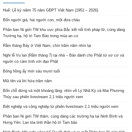
Huế: Lễ kỷ niệm 75 năm GĐPT Việt Nam (1951 – 2026)
Bốn người già, hai người con, một đứa cháu
Phân ban Ni giới TW khu vực phía Bắc kết nối tình pháp lữ, cúng dàng
Trường hạ, hộ trì Tam Bảo trong mùa an cư
Rằm tháng Bảy ở Việt Nam, chín trăm năm nhìn lại
Nghi lễ Vu lan (Rằm tháng 7) tại nhà – Bản dành cho Phật tử sơ cơ và
người có cảm tình với đạo Phật
Bông hồng ấy mới sáu mươi tuổi
Mũi tên và lời hứa trăm năm
Bốn chỗ đứng và một khoảng lặng: nhìn về Lý Nhã Kỳ và Mai Phương
Thúy sau phiên livestream 2,1 triệu người xem
Biệt nghiệp và cộng nghiệp từ phiên livestream 2,1 triệu người xem
Phân ban Ni giới TW thăm, cúng dàng các trường hạ tại Ninh Bình và
Hưng Yên: Lan tỏa tinh thần hộ trì Tam bảo