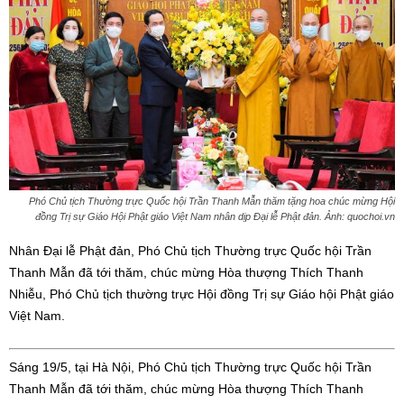
Phó Chủ tịch Thường trực Quốc hội Trần Thanh Mẫn thăm tặng hoa chúc mừng Hội
đồng Trị sự Giáo Hội Phật giáo Việt Nam nhân dịp Đại lễ Phật đản. Ảnh: quochoi.vn
Nhân Đại lễ Phật đản, Phó Chủ tịch Thường trực Quốc hội Trần
Thanh Mẫn đã tới thăm, chúc mừng Hòa thượng Thích Thanh
Nhiễu, Phó Chủ tịch thường trực Hội đồng Trị sự Giáo hội Phật giáo
Việt Nam.
Sáng 19/5, tại Hà Nội, Phó Chủ tịch Thường trực Quốc hội Trần
Thanh Mẫn đã tới thăm, chúc mừng Hòa thượng Thích Thanh