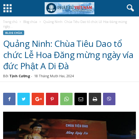
Trang chủ
Blog chùa
Quảng Ninh: Chùa Tiêu Dao tổ chức Lễ Hoa Đăng mừng
ngày...
BLOG CHÙA
Quảng Ninh: Chùa Tiêu Dao tổ
chức Lễ Hoa Đăng mừng ngày vía
đức Phật A Di Đà
Bởi
Tịnh Cường
-
18 Tháng Mười Hai, 2024