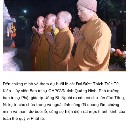
Đến chứng minh và tham dự buổi lễ có: Đại Đức: Thích Trúc Tử
Kiến – ủy viên Ban trị sự GHPGVN tỉnh Quảng Ninh, Phó trưởng
ban trị sự Phật giáo tp Uông Bí. Ngoài ra còn có chư tôn đức Tăng,
Ni trụ trì các chùa trong và ngoài tỉnh cũng đã quang lâm chứng
minh và tham dự buổi lễ, cùng sự hiện diện rất mực thành kính của
toàn thể quý vị Phật tử.