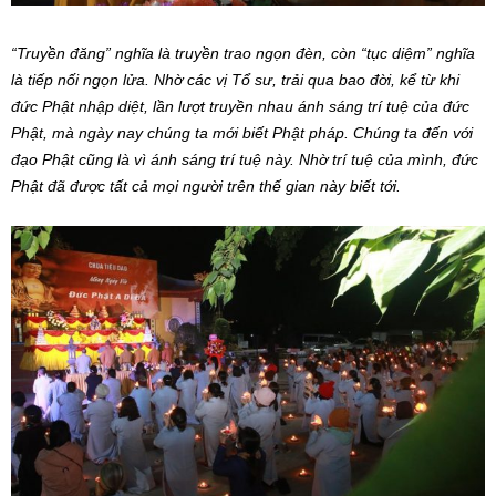
“Truyền đăng” nghĩa là truyền trao ngọn đèn, còn “tục diệm” nghĩa
là tiếp nối ngọn lửa. Nhờ các vị Tổ sư, trải qua bao đời, kể từ khi
đức Phật nhập diệt, lần lượt truyền nhau ánh sáng trí tuệ của đức
Phật, mà ngày nay chúng ta mới biết Phật pháp. Chúng ta đến với
đạo Phật cũng là vì ánh sáng trí tuệ này. Nhờ trí tuệ của mình, đức
Phật đã được tất cả mọi người trên thế gian này biết tới.