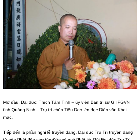
Mở đầu, Đại đức: Thích Tâm Tịnh – ủy viên Ban trị sự GHPGVN
tỉnh Quảng Ninh – Trụ trì chùa Tiêu Dao lên đọc Diễn văn Khai
mạc.
Tiếp đến là phần nghi lễ truyền đăng, Đại đức Trụ Trì truyền đăng
từ bàn Phật đến chư tôn Đức và quý Phật tử. Rồi Đại đức Trụ Trì