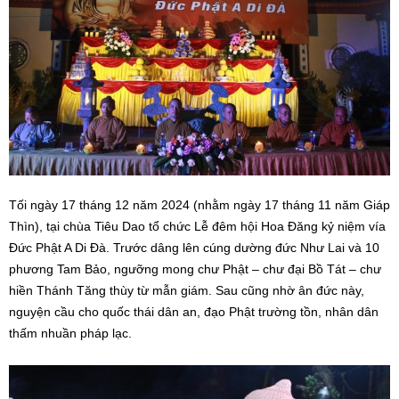
Tối ngày 17 tháng 12 năm 2024 (nhằm ngày 17 tháng 11 năm Giáp
Thìn), tại chùa Tiêu Dao tổ chức Lễ đêm hội Hoa Đăng kỷ niệm vía
Đức Phật A Di Đà. Trước dâng lên cúng dường đức Như Lai và 10
phương Tam Bảo, ngưỡng mong chư Phật – chư đại Bồ Tát – chư
hiền Thánh Tăng thùy từ mẫn giám. Sau cũng nhờ ân đức này,
nguyện cầu cho quốc thái dân an, đạo Phật trường tồn, nhân dân
thấm nhuần pháp lạc.