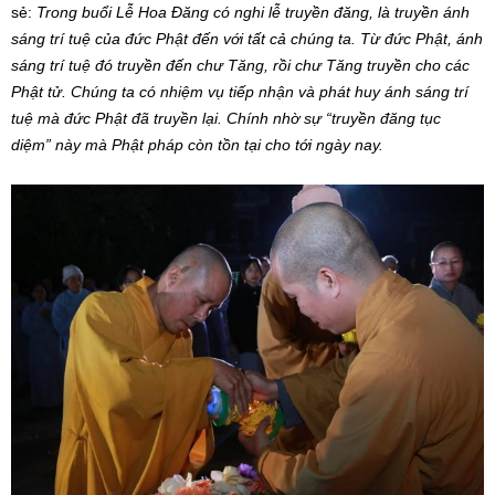
sẻ:
Trong buổi Lễ Hoa Đăng có nghi lễ truyền đăng, là truyền ánh
sáng trí tuệ của đức Phật đến với tất cả chúng ta.
Từ đức Phật, ánh
sáng trí tuệ đó truyền đến chư Tăng, rồi chư Tăng truyền cho các
Phật tử. Chúng ta có nhiệm vụ tiếp nhận và phát huy ánh sáng trí
tuệ mà đức Phật đã truyền lại. Chính nhờ sự “truyền đăng tục
diệm” này mà Phật pháp còn tồn tại cho tới ngày nay.