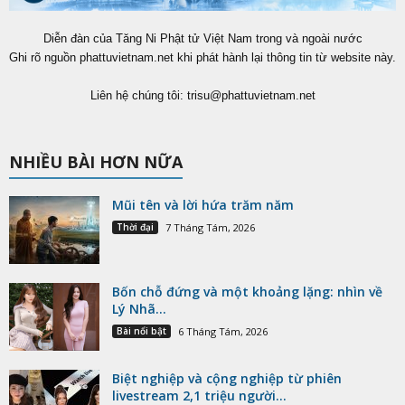
Diễn đàn của Tăng Ni Phật tử Việt Nam trong và ngoài nước
Ghi rõ nguồn phattuvietnam.net khi phát hành lại thông tin từ website này.
Liên hệ chúng tôi:
trisu@phattuvietnam.net
NHIỀU BÀI HƠN NỮA
Mũi tên và lời hứa trăm năm
Thời đại
7 Tháng Tám, 2026
Bốn chỗ đứng và một khoảng lặng: nhìn về
Lý Nhã...
Bài nổi bật
6 Tháng Tám, 2026
Biệt nghiệp và cộng nghiệp từ phiên
livestream 2,1 triệu người...