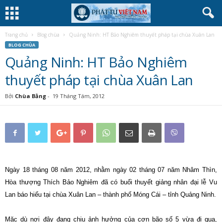
Trang chủ
Blog chùa
Quảng Ninh: HT Bảo Nghiêm thuyết pháp tại chùa Xuân Lan
BLOG CHÙA
Quảng Ninh: HT Bảo Nghiêm
thuyết pháp tại chùa Xuân Lan
Bởi
Chùa Bằng
-
19 Tháng Tám, 2012
Ngày 18 tháng 08 năm 2012, nhằm ngày 02 tháng 07 năm Nhâm Thìn,
Hòa thượng Thích Bảo Nghiêm đã có buổi thuyết giảng nhân đại lễ Vu
Lan báo hiếu tại chùa Xuân Lan – thành phố Móng Cái – tỉnh Quảng Ninh.
Mặc dù nơi đây đang chịu ảnh hưởng của cơn bão số 5 vừa đi qua,