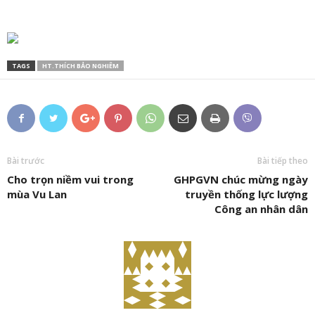
TAGS
HT.THÍCH BẢO NGHIÊM
Bài trước
Bài tiếp theo
Cho trọn niềm vui trong
GHPGVN chúc mừng ngày
mùa Vu Lan
truyền thống lực lượng
Công an nhân dân