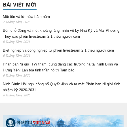
BÀI VIẾT MỚI
Mũi tên và lời hứa trăm năm
7 Tháng Tám, 2026
Bốn chỗ đứng và một khoảng lặng: nhìn về Lý Nhã Kỳ và Mai Phương
Thúy sau phiên livestream 2,1 triệu người xem
6 Tháng Tám, 2026
Biệt nghiệp và cộng nghiệp từ phiên livestream 2,1 triệu người xem
6 Tháng Tám, 2026
Phân ban Ni giới TW thăm, cúng dàng các trường hạ tại Ninh Bình và
Hưng Yên: Lan tỏa tinh thần hộ trì Tam bảo
6 Tháng Tám, 2026
Ninh Bình: Hội nghị công bố Quyết định và ra mắt Phân ban Ni giới tỉnh
nhiệm kỳ 2026-2031
6 Tháng Tám, 2026