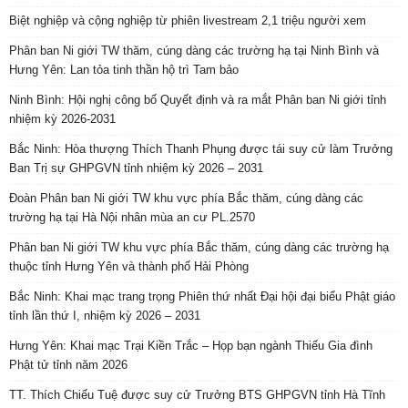
Biệt nghiệp và cộng nghiệp từ phiên livestream 2,1 triệu người xem
Phân ban Ni giới TW thăm, cúng dàng các trường hạ tại Ninh Bình và
Hưng Yên: Lan tỏa tinh thần hộ trì Tam bảo
Ninh Bình: Hội nghị công bố Quyết định và ra mắt Phân ban Ni giới tỉnh
nhiệm kỳ 2026-2031
Bắc Ninh: Hòa thượng Thích Thanh Phụng được tái suy cử làm Trưởng
Ban Trị sự GHPGVN tỉnh nhiệm kỳ 2026 – 2031
Đoàn Phân ban Ni giới TW khu vực phía Bắc thăm, cúng dàng các
trường hạ tại Hà Nội nhân mùa an cư PL.2570
Phân ban Ni giới TW khu vực phía Bắc thăm, cúng dàng các trường hạ
thuộc tỉnh Hưng Yên và thành phố Hải Phòng
Bắc Ninh: Khai mạc trang trọng Phiên thứ nhất Đại hội đại biểu Phật giáo
tỉnh lần thứ I, nhiệm kỳ 2026 – 2031
Hưng Yên: Khai mạc Trại Kiền Trắc – Họp bạn ngành Thiếu Gia đình
Phật tử tỉnh năm 2026
TT. Thích Chiếu Tuệ được suy cử Trưởng BTS GHPGVN tỉnh Hà Tĩnh