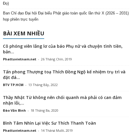
Đọ)
Ban Chỉ đạo Đại hội Đại biểu Phật giáo toàn quốc lần thứ X (2026 – 2031)
họp phiên trực tuyến
BÀI XEM NHIỀU
Cô phóng viên lẳng lơ của báo Phụ nữ và chuyện tình tiền,
bản...
Phattuvietnam.net
-
26 Tháng Chín, 2019
Tấn phong Thượng toạ Thích Đồng Ngộ kế nhiệm trụ trì và
đặt đá...
BTV TP.HCM
-
13 Tháng Bảy, 2022
Thầy Nhật Từ không nên chối quanh mà phải có can đảm
nhận lỗi,...
Đào Văn Bình
-
18 Tháng Ba, 2020
Bình Tâm Nhìn Lại Việc Sư Thích Thanh Toàn
Phattuvietnam.net
-
14 Tháng Mười, 2019