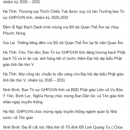
nhiệm kỳ 2026 – 2031
Hà Tĩnh: Thượng tọa Thích Chiếu Tuệ được suy cử tân Trưởng ban Trị
sự GHPGVN tỉnh, nhiệm kỳ 2026-2031
Đêm lễ Ngũ Bách Danh kính mừng vía Bồ tát Quán Thế Âm tại chùa
Phước Hưng
Gia Lai: Thiêng liêng đêm vía Bồ tát Quán Thế Âm tại Ni viện Quan Âm
Hà Tĩnh: Chư Tôn đức Ban Trị sự GHPGVN tỉnh dâng hương bạch Phật,
bạch Tổ và tri ân các anh hùng liệt sĩ trước thềm Đại hội đại biểu Phật
giáo tỉnh lần thứ V
Hà Tĩnh: Mọi công tác chuẩn bị sẵn sàng cho Đại hội đại biểu Phật giáo
tỉnh lần thứ V, nhiệm kỳ 2026 – 2031
Ninh Bình: Ban Trị sự GHPGVN tỉnh và BĐD Phật giáo Liên xã Vụ Bản,
Ý Yên, Bình Lục, Nghĩa Hưng chúc mừng Ban Dân tộc và Tôn giáo tỉnh
nhân ngày truyền thống
Hà Nội: GHPGVN chúc mừng ngày truyền thống ngành quản lý Nhà
nước về Tôn giáo
Ninh Bình: Đại lễ cất nóc Nhà thờ tổ Tổ đình Đỗ Linh Quang Tự ( Chùa