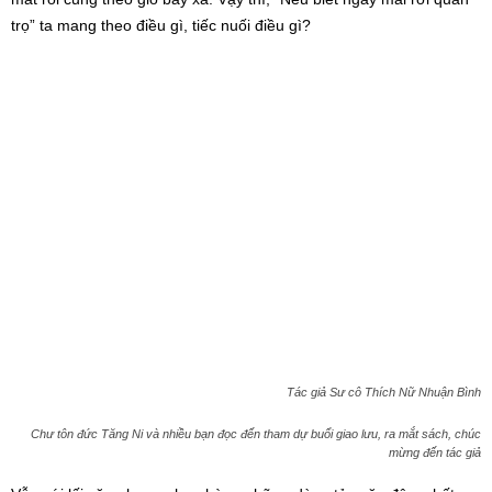
trọ” ta mang theo điều gì, tiếc nuối điều gì?
Tác giả Sư cô Thích Nữ Nhuận Bình
Chư tôn đức Tăng Ni và nhiều bạn đọc đến tham dự buổi giao lưu, ra mắt sách, chúc
mừng đến tác giả