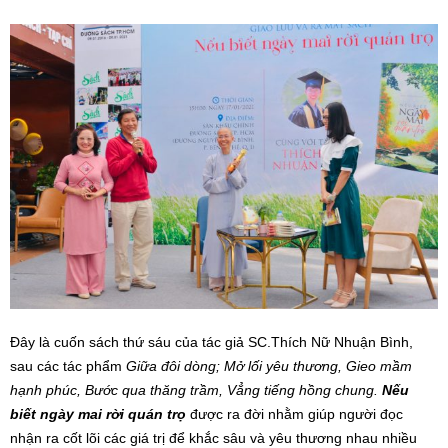
Đây là cuốn sách thứ sáu của tác giả SC.Thích Nữ Nhuận Bình,
sau các tác phẩm
Giữa đôi dòng; Mở lối yêu thương, Gieo mầm
hạnh phúc, Bước qua thăng trầm, Vẳng tiếng hồng chung.
Nếu
biết ngày mai rời quán trọ
được ra đời nhằm giúp người đọc
nhận ra cốt lõi các giá trị để khắc sâu và yêu thương nhau nhiều