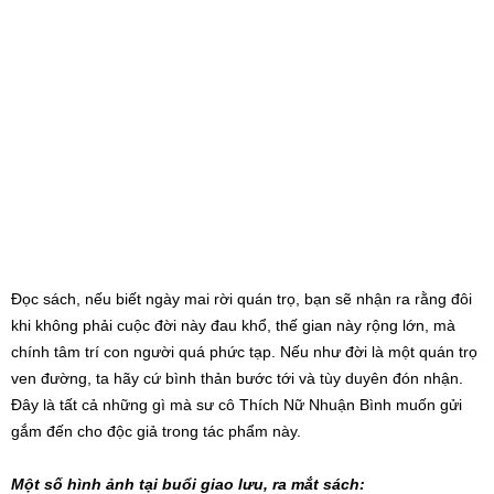
Đọc sách, nếu biết ngày mai rời quán trọ, bạn sẽ nhận ra rằng đôi
khi không phải cuộc đời này đau khổ, thế gian này rộng lớn, mà
chính tâm trí con người quá phức tạp. Nếu như đời là một quán trọ
ven đường, ta hãy cứ bình thản bước tới và tùy duyên đón nhận.
Đây là tất cả những gì mà sư cô Thích Nữ Nhuận Bình muốn gửi
gắm đến cho độc giả trong tác phẩm này.
Một số hình ảnh tại buổi giao lưu, ra mắt sách: