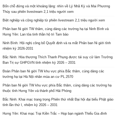
Bốn chỗ đứng và một khoảng lặng: nhìn về Lý Nhã Kỳ và Mai Phương
Thúy sau phiên livestream 2,1 triệu người xem
Biệt nghiệp và cộng nghiệp từ phiên livestream 2,1 triệu người xem
Phân ban Ni giới TW thăm, cúng dàng các trường hạ tại Ninh Bình và
Hưng Yên: Lan tỏa tinh thần hộ trì Tam bảo
Ninh Bình: Hội nghị công bố Quyết định và ra mắt Phân ban Ni giới tỉnh
nhiệm kỳ 2026-2031
Bắc Ninh: Hòa thượng Thích Thanh Phụng được tái suy cử làm Trưởng
Ban Trị sự GHPGVN tỉnh nhiệm kỳ 2026 – 2031
Đoàn Phân ban Ni giới TW khu vực phía Bắc thăm, cúng dàng các
trường hạ tại Hà Nội nhân mùa an cư PL.2570
Phân ban Ni giới TW khu vực phía Bắc thăm, cúng dàng các trường hạ
thuộc tỉnh Hưng Yên và thành phố Hải Phòng
Bắc Ninh: Khai mạc trang trọng Phiên thứ nhất Đại hội đại biểu Phật giáo
tỉnh lần thứ I, nhiệm kỳ 2026 – 2031
Hưng Yên: Khai mạc Trại Kiền Trắc – Họp bạn ngành Thiếu Gia đình