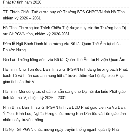
Phật tử tỉnh năm 2026
TT. Thích Chiếu Tuệ được suy cử Trưởng BTS GHPGVN tỉnh Hà Tĩnh
nhiệm kỳ 2026 – 2031
Hà Tĩnh: Thượng tọa Thích Chiếu Tuệ được suy cử tân Trưởng ban Trị
sự GHPGVN tỉnh, nhiệm kỳ 2026-2031
Đêm lễ Ngũ Bách Danh kính mừng vía Bồ tát Quán Thế Âm tại chùa
Phước Hưng
Gia Lai: Thiêng liêng đêm vía Bồ tát Quán Thế Âm tại Ni viện Quan Âm
Hà Tĩnh: Chư Tôn đức Ban Trị sự GHPGVN tỉnh dâng hương bạch Phật,
bạch Tổ và tri ân các anh hùng liệt sĩ trước thềm Đại hội đại biểu Phật
giáo tỉnh lần thứ V
Hà Tĩnh: Mọi công tác chuẩn bị sẵn sàng cho Đại hội đại biểu Phật giáo
tỉnh lần thứ V, nhiệm kỳ 2026 – 2031
Ninh Bình: Ban Trị sự GHPGVN tỉnh và BĐD Phật giáo Liên xã Vụ Bản,
Ý Yên, Bình Lục, Nghĩa Hưng chúc mừng Ban Dân tộc và Tôn giáo tỉnh
nhân ngày truyền thống
Hà Nội: GHPGVN chúc mừng ngày truyền thống ngành quản lý Nhà