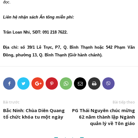
đọc.
Liên hệ nhận sách Ấn tống miễn phí:
Trần Loan Nhi, SĐT: 091 218 7622.
Địa chỉ: số 39/1 Lê Trực, P7, Q. Bình Thạnh hoặc 542 Phạm Văn
Đồng, phường 13, Q. Bình Thạnh (Giờ hành chánh).
Bài trước
Bài tiếp theo
Bắc Ninh: Chùa Diên Quang
PG Thái Nguyên chúc mừng
tổ chức khóa tu một ngày
62 năm thành lập Ngành
quản lý về Tôn giáo