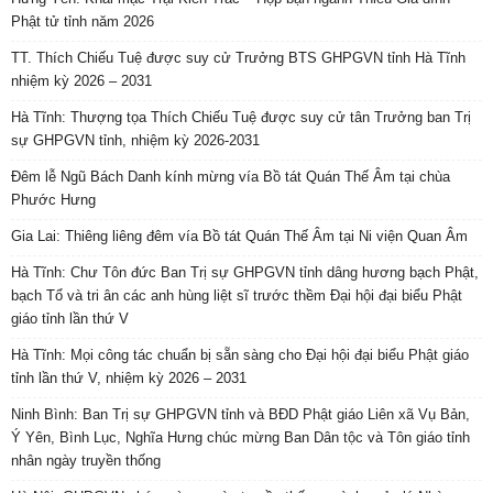
Phật tử tỉnh năm 2026
TT. Thích Chiếu Tuệ được suy cử Trưởng BTS GHPGVN tỉnh Hà Tĩnh
nhiệm kỳ 2026 – 2031
Hà Tĩnh: Thượng tọa Thích Chiếu Tuệ được suy cử tân Trưởng ban Trị
sự GHPGVN tỉnh, nhiệm kỳ 2026-2031
Đêm lễ Ngũ Bách Danh kính mừng vía Bồ tát Quán Thế Âm tại chùa
Phước Hưng
Gia Lai: Thiêng liêng đêm vía Bồ tát Quán Thế Âm tại Ni viện Quan Âm
Hà Tĩnh: Chư Tôn đức Ban Trị sự GHPGVN tỉnh dâng hương bạch Phật,
bạch Tổ và tri ân các anh hùng liệt sĩ trước thềm Đại hội đại biểu Phật
giáo tỉnh lần thứ V
Hà Tĩnh: Mọi công tác chuẩn bị sẵn sàng cho Đại hội đại biểu Phật giáo
tỉnh lần thứ V, nhiệm kỳ 2026 – 2031
Ninh Bình: Ban Trị sự GHPGVN tỉnh và BĐD Phật giáo Liên xã Vụ Bản,
Ý Yên, Bình Lục, Nghĩa Hưng chúc mừng Ban Dân tộc và Tôn giáo tỉnh
nhân ngày truyền thống