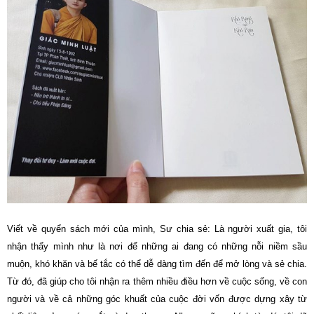
Viết về quyển sách mới của mình, Sư chia sẻ: Là người xuất gia, tôi
nhận thấy mình như là nơi để những ai đang có những nỗi niềm sầu
muộn, khó khăn và bế tắc có thể dễ dàng tìm đến để mở lòng và sẻ chia.
Từ đó, đã giúp cho tôi nhận ra thêm nhiều điều hơn về cuộc sống, về con
người và về cả những góc khuất của cuộc đời vốn được dựng xây từ