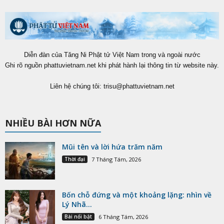
Diễn đàn của Tăng Ni Phật tử Việt Nam trong và ngoài nước
Ghi rõ nguồn phattuvietnam.net khi phát hành lại thông tin từ website này.
Liên hệ chúng tôi:
trisu@phattuvietnam.net
NHIỀU BÀI HƠN NỮA
Mũi tên và lời hứa trăm năm
Thời đại
7 Tháng Tám, 2026
Bốn chỗ đứng và một khoảng lặng: nhìn về
Lý Nhã...
Bài nổi bật
6 Tháng Tám, 2026