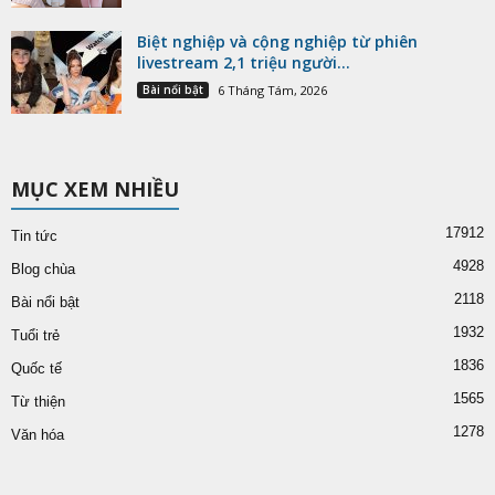
Biệt nghiệp và cộng nghiệp từ phiên
livestream 2,1 triệu người...
Bài nổi bật
6 Tháng Tám, 2026
MỤC XEM NHIỀU
17912
Tin tức
4928
Blog chùa
2118
Bài nổi bật
1932
Tuổi trẻ
1836
Quốc tế
1565
Từ thiện
1278
Văn hóa