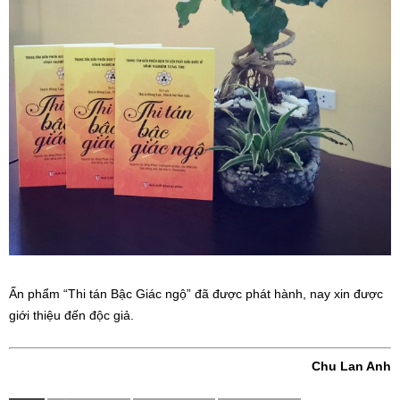
Ấn phẩm “Thi tán Bậc Giác ngộ” đã được phát hành, nay xin được
giới thiệu đến độc giả.
Chu Lan Anh