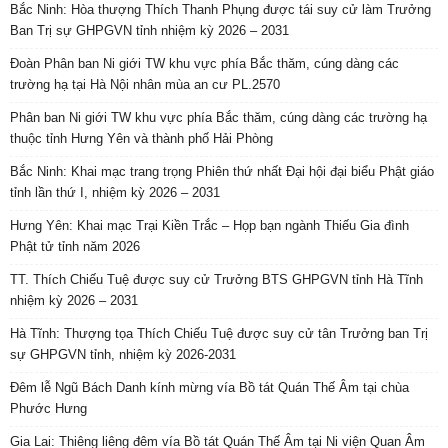
Bắc Ninh: Hòa thượng Thích Thanh Phụng được tái suy cử làm Trưởng
Ban Trị sự GHPGVN tỉnh nhiệm kỳ 2026 – 2031
Đoàn Phân ban Ni giới TW khu vực phía Bắc thăm, cúng dàng các
trường hạ tại Hà Nội nhân mùa an cư PL.2570
Phân ban Ni giới TW khu vực phía Bắc thăm, cúng dàng các trường hạ
thuộc tỉnh Hưng Yên và thành phố Hải Phòng
Bắc Ninh: Khai mạc trang trọng Phiên thứ nhất Đại hội đại biểu Phật giáo
tỉnh lần thứ I, nhiệm kỳ 2026 – 2031
Hưng Yên: Khai mạc Trại Kiền Trắc – Họp bạn ngành Thiếu Gia đình
Phật tử tỉnh năm 2026
TT. Thích Chiếu Tuệ được suy cử Trưởng BTS GHPGVN tỉnh Hà Tĩnh
nhiệm kỳ 2026 – 2031
Hà Tĩnh: Thượng tọa Thích Chiếu Tuệ được suy cử tân Trưởng ban Trị
sự GHPGVN tỉnh, nhiệm kỳ 2026-2031
Đêm lễ Ngũ Bách Danh kính mừng vía Bồ tát Quán Thế Âm tại chùa
Phước Hưng
Gia Lai: Thiêng liêng đêm vía Bồ tát Quán Thế Âm tại Ni viện Quan Âm