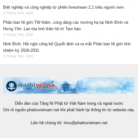
Biệt nghiệp và cộng nghiệp từ phiên livestream 2,1 triệu người xem
6 Tháng Tám, 2026
Phân ban Ni giới TW thăm, cúng dàng các trường hạ tại Ninh Bình và
Hưng Yên: Lan tỏa tinh thần hộ trì Tam bảo
6 Tháng Tám, 2026
Ninh Bình: Hội nghị công bố Quyết định và ra mắt Phân ban Ni giới tỉnh
nhiệm kỳ 2026-2031
6 Tháng Tám, 2026
Diễn đàn của Tăng Ni Phật tử Việt Nam trong và ngoài nước
Ghi rõ nguồn phattuvietnam.net khi phát hành lại thông tin từ website này.
Liên hệ chúng tôi:
trisu@phattuvietnam.net