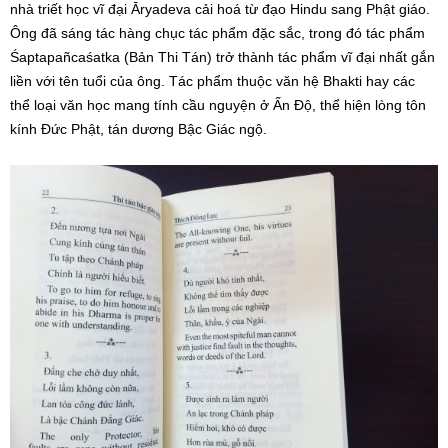
nhà triết học vĩ đại Āryadeva cải hoá từ đạo Hindu sang Phật giáo.
Ông đã sáng tác hàng chục tác phẩm đặc sắc, trong đó tác phẩm
Śaptapañcaśatka (Bản Thi Tán) trở thành tác phẩm vĩ đại nhất gắn
liền với tên tuổi của ông. Tác phẩm thuộc văn hệ Bhakti hay các
thể loại văn học mang tính cầu nguyện ở Ấn Độ, thể hiện lòng tôn
kính Đức Phật, tán dương Bậc Giác ngộ.