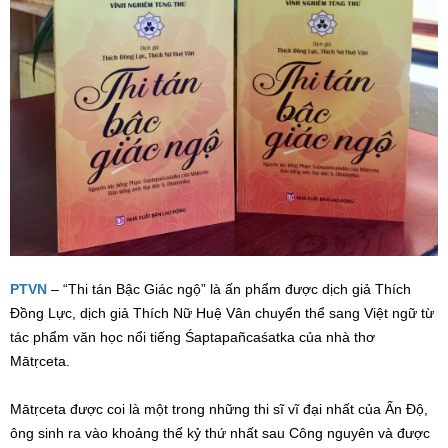
PTVN
– “Thi tán Bậc Giác ngộ” là ấn phẩm được dịch giả Thích
Đồng Lực, dịch giả Thích Nữ Huệ Vân chuyển thể sang Việt ngữ từ
tác phẩm văn học nổi tiếng Śaptapañcaśatka của nhà thơ
Mātṛceta.
Mātṛceta được coi là một trong những thi sĩ vĩ đại nhất của Ấn Độ,
ông sinh ra vào khoảng thế kỷ thứ nhất sau Công nguyên và được