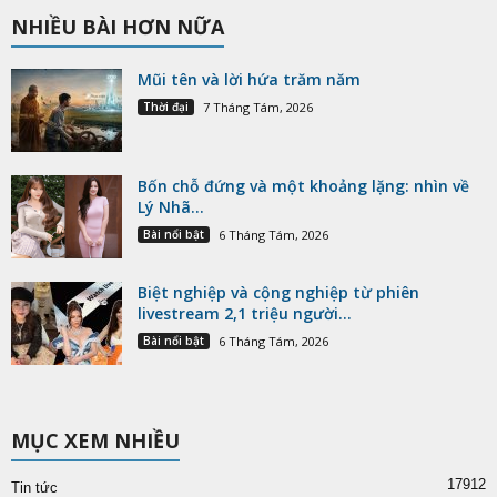
NHIỀU BÀI HƠN NỮA
Mũi tên và lời hứa trăm năm
Thời đại
7 Tháng Tám, 2026
Bốn chỗ đứng và một khoảng lặng: nhìn về
Lý Nhã...
Bài nổi bật
6 Tháng Tám, 2026
Biệt nghiệp và cộng nghiệp từ phiên
livestream 2,1 triệu người...
Bài nổi bật
6 Tháng Tám, 2026
MỤC XEM NHIỀU
17912
Tin tức