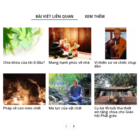
BÀI VIẾT LIÊN QUAN
XEM THÊM
Chìa khóa của tôi ở đâu?
Mang hạnh phúc về nhà
Vị thiền sư và chiếc chụp
đèn
Pháp về con mèo chết
Ma lực của vật chất
Cụ bà 95 tuổi tha thiết
xin tặng chùa cho Giáo
hội Phật giáo