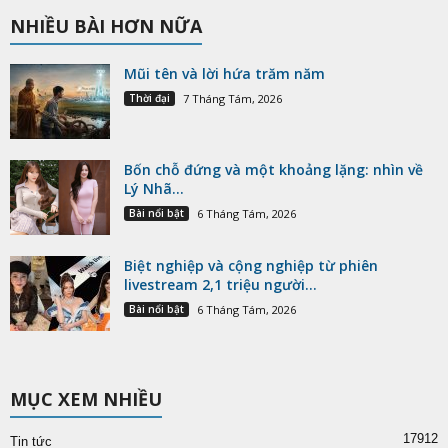
NHIỀU BÀI HƠN NỮA
Mũi tên và lời hứa trăm năm
Thời đại
7 Tháng Tám, 2026
Bốn chỗ đứng và một khoảng lặng: nhìn về
Lý Nhã...
Bài nổi bật
6 Tháng Tám, 2026
Biệt nghiệp và cộng nghiệp từ phiên
livestream 2,1 triệu người...
Bài nổi bật
6 Tháng Tám, 2026
MỤC XEM NHIỀU
17912
Tin tức