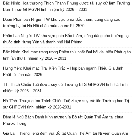
Bắc Ninh: Hòa thượng Thích Thanh Phụng được tái suy cử làm Trưởng
Ban Trị sự GHPGVN tỉnh nhiệm kỳ 2026 – 2031
Đoàn Phân ban Ni giới TW khu vực phía Bắc thăm, cúng dàng các
trường hạ tại Hà Nội nhân mùa an cư PL.2570
Phân ban Ni giới TW khu vực phía Bắc thăm, cúng dàng các trường hạ
thuộc tỉnh Hưng Yên và thành phố Hải Phòng
Bắc Ninh: Khai mạc trang trọng Phiên thứ nhất Đại hội đại biểu Phật giáo
tỉnh lần thứ I, nhiệm kỳ 2026 – 2031
Hưng Yên: Khai mạc Trại Kiền Trắc – Họp bạn ngành Thiếu Gia đình
Phật tử tỉnh năm 2026
TT. Thích Chiếu Tuệ được suy cử Trưởng BTS GHPGVN tỉnh Hà Tĩnh
nhiệm kỳ 2026 – 2031
Hà Tĩnh: Thượng tọa Thích Chiếu Tuệ được suy cử tân Trưởng ban Trị
sự GHPGVN tỉnh, nhiệm kỳ 2026-2031
Đêm lễ Ngũ Bách Danh kính mừng vía Bồ tát Quán Thế Âm tại chùa
Phước Hưng
Gia Lai: Thiêng liêng đêm vía Bồ tát Quán Thế Âm tại Ni viện Quan Âm