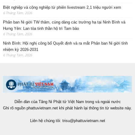
Biệt nghiệp và cộng nghiệp từ phiên livestream 2,1 triệu người xem
6 Tháng Tám, 2026
Phân ban Ni giới TW thăm, cúng dàng các trường hạ tại Ninh Bình và
Hưng Yên: Lan tỏa tinh thần hộ trì Tam bảo
6 Tháng Tám, 2026
Ninh Bình: Hội nghị công bố Quyết định và ra mắt Phân ban Ni giới tỉnh
nhiệm kỳ 2026-2031
6 Tháng Tám, 2026
Diễn đàn của Tăng Ni Phật tử Việt Nam trong và ngoài nước
Ghi rõ nguồn phattuvietnam.net khi phát hành lại thông tin từ website này.
Liên hệ chúng tôi:
trisu@phattuvietnam.net