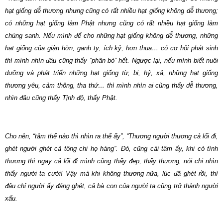
hạt giống dễ thương nhưng cũng có rất nhiều hạt giống không dễ thương;
có những hạt giống làm Phật nhưng cũng có rất nhiều hạt giống làm
chúng sanh. Nếu mình để cho những hạt giống không dễ thương, những
hạt giống của giận hờn, ganh tỵ, ích kỷ, hơn thua… có cơ hội phát sinh
thì mình nhìn đâu cũng thấy “phân bò” hết. Ngược lại, nếu mình biết nuôi
dưỡng và phát triển những hạt giống từ, bi, hỷ, xả, những hạt giống
thương yêu, cảm thông, tha thứ… thì mình nhìn ai cũng thấy dễ thương,
nhìn đâu cũng thấy Tịnh độ, thấy Phật.
Cho nên, “tâm thế nào thì nhìn ra thế ấy”, “Thương người thương cả lối đi,
ghét người ghét cả tông chi họ hàng”. Đó, cũng cái tâm ấy, khi có tình
thương thì ngay cả lối đi mình cũng thấy đẹp, thấy thương, nói chi nhìn
thấy người ta cười! Vậy mà khi không thương nữa, lúc đã ghét rồi, thì
đâu chỉ người ấy đáng ghét, cả bà con của người ta cũng trở thành người
xấu.