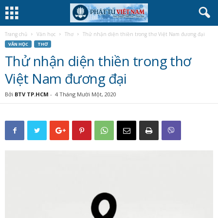
Trang chủ
Văn học
Thơ
Thử nhận diện thiền trong thơ Việt Nam đương đại
VĂN HỌC
THƠ
Thử nhận diện thiền trong thơ
Việt Nam đương đại
Bởi
BTV TP.HCM
-
4 Tháng Mười Một, 2020