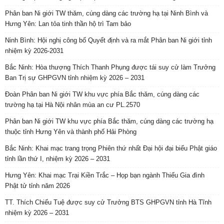
Phân ban Ni giới TW thăm, cúng dàng các trường hạ tại Ninh Bình và
Hưng Yên: Lan tỏa tinh thần hộ trì Tam bảo
Ninh Bình: Hội nghị công bố Quyết định và ra mắt Phân ban Ni giới tỉnh
nhiệm kỳ 2026-2031
Bắc Ninh: Hòa thượng Thích Thanh Phụng được tái suy cử làm Trưởng
Ban Trị sự GHPGVN tỉnh nhiệm kỳ 2026 – 2031
Đoàn Phân ban Ni giới TW khu vực phía Bắc thăm, cúng dàng các
trường hạ tại Hà Nội nhân mùa an cư PL.2570
Phân ban Ni giới TW khu vực phía Bắc thăm, cúng dàng các trường hạ
thuộc tỉnh Hưng Yên và thành phố Hải Phòng
Bắc Ninh: Khai mạc trang trọng Phiên thứ nhất Đại hội đại biểu Phật giáo
tỉnh lần thứ I, nhiệm kỳ 2026 – 2031
Hưng Yên: Khai mạc Trại Kiền Trắc – Họp bạn ngành Thiếu Gia đình
Phật tử tỉnh năm 2026
TT. Thích Chiếu Tuệ được suy cử Trưởng BTS GHPGVN tỉnh Hà Tĩnh
nhiệm kỳ 2026 – 2031