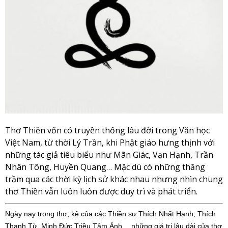
Thơ Thiền vốn có truyền thống lâu đời trong Văn học
Việt Nam, từ thời Lý Trần, khi Phật giáo hưng thịnh với
những tác giả tiêu biểu như Mãn Giác, Vạn Hạnh, Trần
Nhân Tông, Huyền Quang… Mặc dù có những thăng
trầm qua các thời kỳ lịch sử khác nhau nhưng nhìn chung
thơ Thiền vẫn luôn luôn được duy trì và phát triển.
Ngày nay trong thơ, kệ của các Thiền sư Thích Nhất Hạnh, Thích
Thanh Từ, Minh Đức Triều Tâm Ảnh… những giá trị lâu dài của thơ