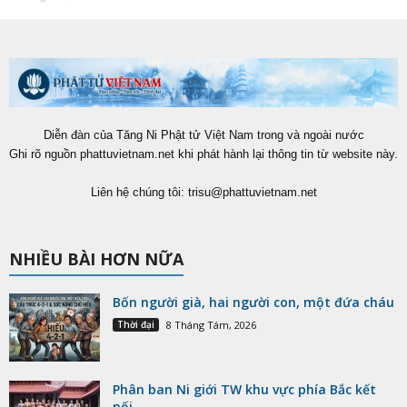
Diễn đàn của Tăng Ni Phật tử Việt Nam trong và ngoài nước
Ghi rõ nguồn phattuvietnam.net khi phát hành lại thông tin từ website này.
Liên hệ chúng tôi:
trisu@phattuvietnam.net
NHIỀU BÀI HƠN NỮA
Bốn người già, hai người con, một đứa cháu
Thời đại
8 Tháng Tám, 2026
Phân ban Ni giới TW khu vực phía Bắc kết
nối...