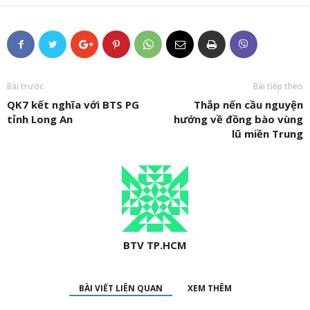
Bài trước
Bài tiếp theo
QK7 kết nghĩa với BTS PG
Thắp nến cầu nguyện
tỉnh Long An
hướng về đồng bào vùng
lũ miền Trung
BTV TP.HCM
BÀI VIẾT LIÊN QUAN
XEM THÊM