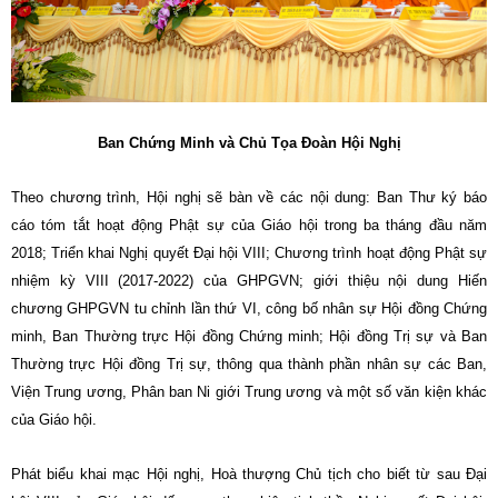
Ban Chứng Minh và Chủ Tọa Đoàn Hội Nghị
Theo chương trình, Hội nghị sẽ bàn về các nội dung: Ban Thư ký báo
cáo tóm tắt hoạt động Phật sự của Giáo hội trong ba tháng đầu năm
2018; Triển khai Nghị quyết Đại hội VIII; Chương trình hoạt động Phật sự
nhiệm kỳ VIII (2017-2022) của GHPGVN; giới thiệu nội dung Hiến
chương GHPGVN tu chỉnh lần thứ VI, công bố nhân sự Hội đồng Chứng
minh, Ban Thường trực Hội đồng Chứng minh; Hội đồng Trị sự và Ban
Thường trực Hội đồng Trị sự, thông qua thành phần nhân sự các Ban,
Viện Trung ương, Phân ban Ni giới Trung ương và một số văn kiện khác
của Giáo hội.
Phát biểu khai mạc Hội nghị, Hoà thượng Chủ tịch cho biết từ sau Đại