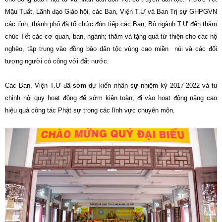
Mậu Tuất, Lãnh đạo Giáo hội, các Ban, Viện T.Ư và Ban Trị sự GHPGVN
các tỉnh, thành phố đã tổ chức đón tiếp các Ban, Bộ ngành T.Ư đến thăm
chúc Tết các cơ quan, ban, ngành; thăm và tặng quà từ thiện cho các hộ
nghèo, tập trung vào đồng bào dân tộc vùng cao miền
núi và các đối
tượng người có công với đất nước.
Các Ban, Viện T.Ư đã sớm dự kiến nhân sự nhiệm kỳ 2017-2022 và tu
chỉnh nội quy hoạt động để sớm kiện toàn, đi vào hoạt động nâng cao
hiệu quả công tác Phật sự trong các lĩnh vực chuyên môn.