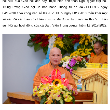
hội VIII của Giáo hội đến nay, thực hiện tinh thần Nghị quyết Đại hội,
Trung ương Giáo hội đã ban hành Thông tư số 345/TT.HĐTS ngày
04/12/2017 và công văn số 036/CV.HĐTS ngày 08/3/2018 triển khai một
số vấn đề căn bản của Hiến chương đã được tu chỉnh lần thứ VI, nhân
sự, Nội qui hoạt động của cá Ban, Viện Trung ương nhiệm kỳ 2017-2022.