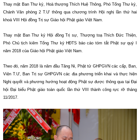
Thay mặt Ban Thư ký, Hoà thượng Thích Huệ Thông, Phó Tổng Thư ký,
Chánh Văn phòng 2 T.Ư thông qua chương trình Hội nghị lần thứ hai
khoá VIII Hội đồng Trị sự Giáo hội Phật giáo Việt Nam.
Thay mặt Ban Thư ký Hội đồng Trị sự, Thượng toạ Thích Đức Thiện,
Phó Chủ tịch kiêm Tổng Thư ký HĐTS báo cáo tóm tắt Phật sự quý I
năm 2018 của Giáo hội Phật giáo Việt Nam.
Theo đó, năm 2018 là năm đầu Tăng Ni, Phật tử GHPGVN các cấp, Ban,
Viện T.Ư, Ban Trị sự GHPGVN các địa phương triển khai và thực hiện
Nghị quyết và phương hướng hoạt động Phật sự được thông qua tại Đại
hội Đại biểu Phật giáo toàn quốc lần thứ VIII thành công rực rỡ tháng
11/2017.