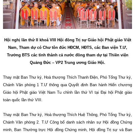
Hội nghị lần thứ II khoá VIII Hội đồng Trị sự Giáo hội Phật giáo Việt
Nam, Tham dự có Chư tôn đức HĐCM, HĐTS, các Ban viện T.Ư,
Trưởng BTS các tỉnh thành cả nước đồng tham dự tại Thiền viện
Quảng Đức – VP2 Trung ương Giáo Hội.
Thay mặt Ban Thư ký, Hoà thượng Thích Thanh Điện, Phó Tổng Thư ký,
Chánh Văn phòng 1 T.Ư thông qua Quyết định Ban hành Hiến chương
Giáo hội Phật giáo Việt Nam Tu chỉnh lần thứ VI tại Đại hội Phật giáo
toàn quốc lần thứ VIII.
Thay mặt Ban Thư ký, Hoà thượng Thích Huệ Thông, Phó Tổng Thư ký,
Chánh Văn phòng 2. T.Ư Công bố danh sách nhân sự Hội đồng Chứng
minh, Ban Thường trực Hội đồng Chứng minh, Hội đồng Trị sự và Ban