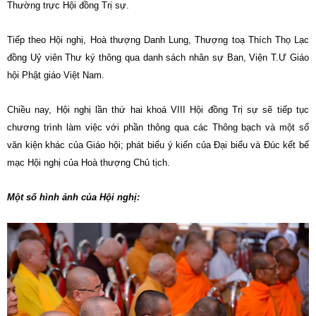
Thường trực Hội đồng Trị sự.
Tiếp theo Hội nghị, Hoà thượng Danh Lung, Thượng toạ Thích Thọ Lạc
đồng Uỷ viên Thư ký thông qua danh sách nhân sự Ban, Viện T.Ư Giáo
hội Phật giáo Việt Nam.
Chiều nay, Hội nghị lần thứ hai khoá VIII Hội đồng Trị sự sẽ tiếp tục
chương trình làm việc với phần thông qua các Thông bạch và một số
văn kiện khác của Giáo hội; phát biểu ý kiến của Đại biểu và Đúc kết bế
mạc Hội nghị của Hoà thượng Chủ tịch.
Một số hình ảnh của Hội nghị: