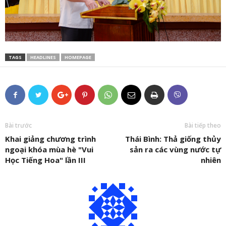
TAGS
HEADLINES
HOMEPAGE
Bài trước
Bài tiếp theo
Khai giảng chương trình
Thái Bình: Thả giống thủy
ngoại khóa mùa hè "Vui
sản ra các vùng nước tự
Học Tiếng Hoa" lần III
nhiên