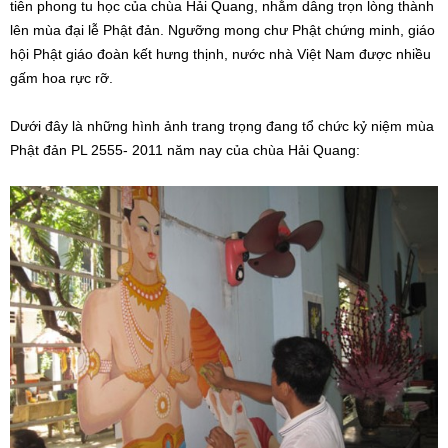
tiên phong tu học của chùa Hải Quang, nhằm dâng trọn lòng thành
lên mùa đại lễ Phật đản. Ngưỡng mong chư Phật chứng minh, giáo
hội Phật giáo đoàn kết hưng thịnh, nước nhà Việt Nam được nhiều
gấm hoa rực rỡ.
Dưới đây là những hình ảnh trang trọng đang tổ chức kỷ niệm mùa
Phật đản PL 2555- 2011 năm nay của chùa Hải Quang: