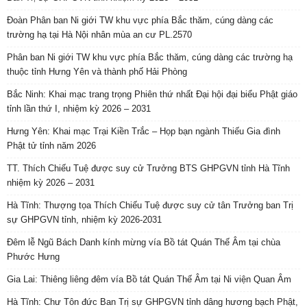
Đoàn Phân ban Ni giới TW khu vực phía Bắc thăm, cúng dàng các
trường hạ tại Hà Nội nhân mùa an cư PL.2570
Phân ban Ni giới TW khu vực phía Bắc thăm, cúng dàng các trường hạ
thuộc tỉnh Hưng Yên và thành phố Hải Phòng
Bắc Ninh: Khai mạc trang trọng Phiên thứ nhất Đại hội đại biểu Phật giáo
tỉnh lần thứ I, nhiệm kỳ 2026 – 2031
Hưng Yên: Khai mạc Trại Kiền Trắc – Họp bạn ngành Thiếu Gia đình
Phật tử tỉnh năm 2026
TT. Thích Chiếu Tuệ được suy cử Trưởng BTS GHPGVN tỉnh Hà Tĩnh
nhiệm kỳ 2026 – 2031
Hà Tĩnh: Thượng tọa Thích Chiếu Tuệ được suy cử tân Trưởng ban Trị
sự GHPGVN tỉnh, nhiệm kỳ 2026-2031
Đêm lễ Ngũ Bách Danh kính mừng vía Bồ tát Quán Thế Âm tại chùa
Phước Hưng
Gia Lai: Thiêng liêng đêm vía Bồ tát Quán Thế Âm tại Ni viện Quan Âm
Hà Tĩnh: Chư Tôn đức Ban Trị sự GHPGVN tỉnh dâng hương bạch Phật,