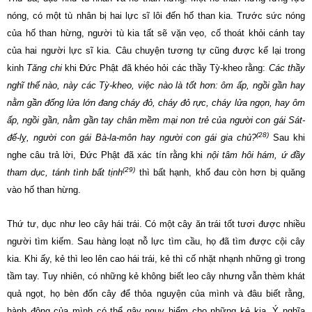
nóng, có một tù nhân bị hai lực sĩ lôi đến hố than kia. Trước sức nóng
của hố than hừng, người tù kia tất sẽ vặn vẹo, cố thoát khỏi cánh tay
của hai người lực sĩ kia. Câu chuyện tương tự cũng được kể lại trong
kinh
Tăng chi
khi Đức Phật đã khéo hỏi các thầy Tỳ-kheo rằng:
Các thầy
nghĩ thế nào, này các Tỳ-kheo, việc nào là tốt hơn: ôm ấp, ngồi gần hay
nằm gần đống lửa lớn đang cháy đỏ, cháy đỏ rực, cháy lửa ngọn, hay ôm
ấp, ngồi gần, nằm gần tay chân mềm mại non trẻ của người con gái Sát-
(28)
đế-lỵ, người con gái Bà-la-môn hay người con gái gia chủ?
Sau khi
nghe câu trả lời, Đức Phật đã xác tín rằng khi
nội tâm hôi hám, ứ đầy
(29)
tham dục, tánh tình bất tịnh
thì bất hạnh, khổ đau còn hơn bị quăng
vào hố than hừng.
Thứ tư, dục như leo cây hái trái. Có một cây ăn trái tốt tươi được nhiều
người tìm kiếm. Sau hàng loạt nỗ lực tìm cầu, họ đã tìm được cội cây
kia. Khi ấy, kẻ thì leo lên cao hái trái, kẻ thì cố nhặt nhạnh những gì trong
tầm tay. Tuy nhiên, có những kẻ không biết leo cây nhưng vẫn thèm khát
quả ngọt, họ bèn đốn cây để thỏa nguyện của mình và đâu biết rằng,
hành động của mình có thể gây nguy hiểm cho những kẻ kia. Ý nghĩa