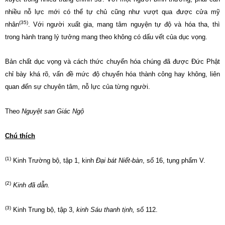
nhiều nỗ lực mới có thể tự chủ cũng như vượt qua được cửa mỹ
(35)
nhân
. Với người xuất gia, mang tâm nguyện tự độ và hóa tha, thì
trong hành trang lý tưởng mang theo không có dấu vết của dục vọng.
Bản chất dục vọng và cách thức chuyển hóa chúng đã được Đức Phật
chỉ bày khá rõ, vấn đề mức độ chuyển hóa thành công hay không, liên
quan đến sự chuyên tâm, nỗ lực của từng người.
Theo
Nguyệt san Giác Ngộ
Chú thích
(1)
Kinh Trường bộ, tập 1, kinh
Đại bát Niết-bàn
, số 16, tụng phẩm V.
(2)
Kinh đã dẫn.
(3)
Kinh Trung bộ, tập 3,
kinh Sáu thanh tịnh,
số 112.