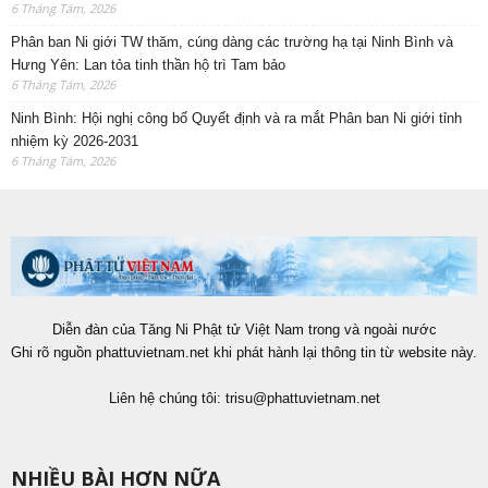
6 Tháng Tám, 2026
Phân ban Ni giới TW thăm, cúng dàng các trường hạ tại Ninh Bình và
Hưng Yên: Lan tỏa tinh thần hộ trì Tam bảo
6 Tháng Tám, 2026
Ninh Bình: Hội nghị công bố Quyết định và ra mắt Phân ban Ni giới tỉnh
nhiệm kỳ 2026-2031
6 Tháng Tám, 2026
Diễn đàn của Tăng Ni Phật tử Việt Nam trong và ngoài nước
Ghi rõ nguồn phattuvietnam.net khi phát hành lại thông tin từ website này.
Liên hệ chúng tôi:
trisu@phattuvietnam.net
NHIỀU BÀI HƠN NỮA