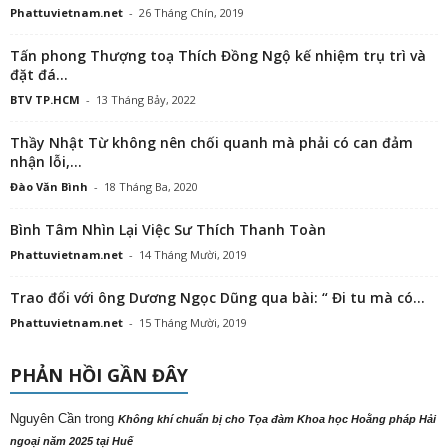
Phattuvietnam.net
-
26 Tháng Chín, 2019
Tấn phong Thượng toạ Thích Đồng Ngộ kế nhiệm trụ trì và
đặt đá...
BTV TP.HCM
-
13 Tháng Bảy, 2022
Thầy Nhật Từ không nên chối quanh mà phải có can đảm
nhận lỗi,...
Đào Văn Bình
-
18 Tháng Ba, 2020
Bình Tâm Nhìn Lại Việc Sư Thích Thanh Toàn
Phattuvietnam.net
-
14 Tháng Mười, 2019
Trao đổi với ông Dương Ngọc Dũng qua bài: “ Đi tu mà có...
Phattuvietnam.net
-
15 Tháng Mười, 2019
PHẢN HỒI GẦN ĐÂY
Nguyên Cần
trong
Không khí chuẩn bị cho Tọa đàm Khoa học Hoằng pháp Hải
ngoại năm 2025 tại Huế