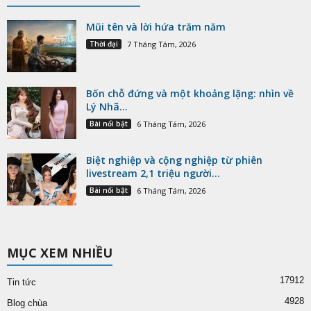
Mũi tên và lời hứa trăm năm
Thời đại
7 Tháng Tám, 2026
Bốn chỗ đứng và một khoảng lặng: nhìn về
Lý Nhã...
Bài nổi bật
6 Tháng Tám, 2026
Biệt nghiệp và cộng nghiệp từ phiên
livestream 2,1 triệu người...
Bài nổi bật
6 Tháng Tám, 2026
MỤC XEM NHIỀU
17912
Tin tức
4928
Blog chùa