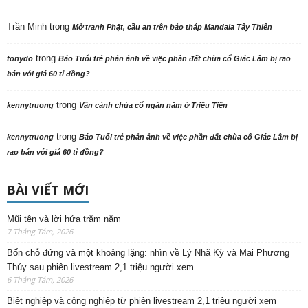
Trần Minh
trong
Mở tranh Phật, cầu an trên bảo tháp Mandala Tây Thiên
trong
tonydo
Báo Tuổi trẻ phản ảnh về việc phần đất chùa cổ Giác Lâm bị rao
bán với giá 60 tỉ đồng?
trong
kennytruong
Vãn cảnh chùa cổ ngàn năm ở Triều Tiên
trong
kennytruong
Báo Tuổi trẻ phản ảnh về việc phần đất chùa cổ Giác Lâm bị
rao bán với giá 60 tỉ đồng?
BÀI VIẾT MỚI
Mũi tên và lời hứa trăm năm
7 Tháng Tám, 2026
Bốn chỗ đứng và một khoảng lặng: nhìn về Lý Nhã Kỳ và Mai Phương
Thúy sau phiên livestream 2,1 triệu người xem
6 Tháng Tám, 2026
Biệt nghiệp và cộng nghiệp từ phiên livestream 2,1 triệu người xem