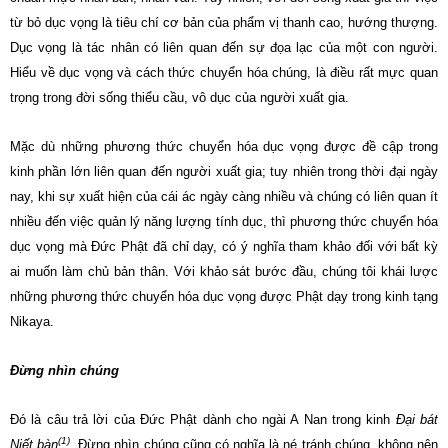
từ bỏ dục vọng là tiêu chí cơ bản của phẩm vị thanh cao, hướng thượng.
Dục vọng là tác nhân có liên quan đến sự đọa lạc của một con người.
Hiểu về dục vọng và cách thức chuyển hóa chúng, là điều rất mực quan
trọng trong đời sống thiểu cầu, vô dục của người xuất gia.
Mặc dù những phương thức chuyển hóa dục vọng được đề cập trong
kinh phần lớn liên quan đến người xuất gia; tuy nhiên trong thời đại ngày
nay, khi sự xuất hiện của cái ác ngày càng nhiều và chúng có liên quan ít
nhiều đến việc quản lý năng lượng tính dục, thì phương thức chuyển hóa
dục vọng mà Đức Phật đã chỉ dạy, có ý nghĩa tham khảo đối với bất kỳ
ai muốn làm chủ bản thân. Với khảo sát bước đầu, chúng tôi khái lược
những phương thức chuyển hóa dục vọng được Phật dạy trong kinh tạng
Nikaya.
Đừng nhìn chúng
Đó là câu trả lời của Đức Phật dành cho ngài A Nan trong kinh
Đại bát
(1)
Niết bàn
. Đừng nhìn chúng cũng có nghĩa là né tránh chúng, không nên