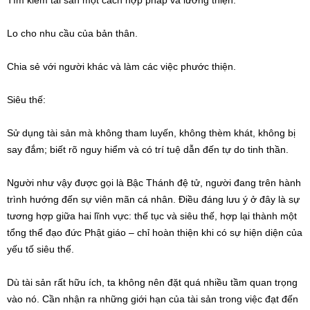
Lo cho nhu cầu của bản thân.
Chia sẻ với người khác và làm các việc phước thiện.
Siêu thế:
Sử dụng tài sản mà không tham luyến, không thèm khát, không bị
say đắm; biết rõ nguy hiểm và có trí tuệ dẫn đến tự do tinh thần.
Người như vậy được gọi là Bậc Thánh đệ tử, người đang trên hành
trình hướng đến sự viên mãn cá nhân. Điều đáng lưu ý ở đây là sự
tương hợp giữa hai lĩnh vực: thế tục và siêu thế, hợp lại thành một
tổng thể đạo đức Phật giáo – chỉ hoàn thiện khi có sự hiện diện của
yếu tố siêu thế.
Dù tài sản rất hữu ích, ta không nên đặt quá nhiều tầm quan trọng
vào nó. Cần nhận ra những giới hạn của tài sản trong việc đạt đến