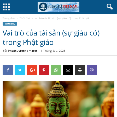
Trang chủ
Thời đại
Vai trò của tài sản (sự giàu có) trong Phật giáo
THỜI ĐẠI
Vai trò của tài sản (sự giàu có)
trong Phật giáo
Bởi
Phattuvietnam.net
-
1 Tháng Sáu, 2025