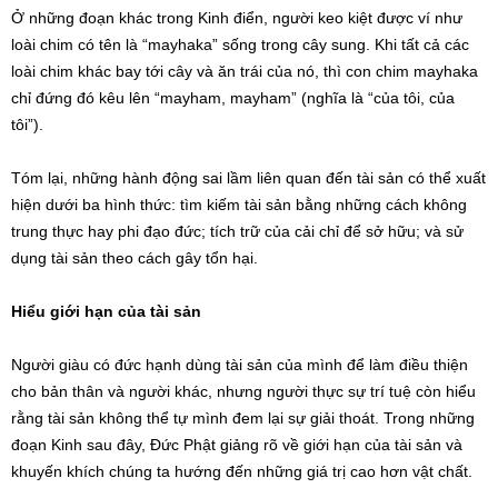
Ở những đoạn khác trong Kinh điển, người keo kiệt được ví như
loài chim có tên là “mayhaka” sống trong cây sung. Khi tất cả các
loài chim khác bay tới cây và ăn trái của nó, thì con chim mayhaka
chỉ đứng đó kêu lên “mayham, mayham” (nghĩa là “của tôi, của
tôi”).
Tóm lại, những hành động sai lầm liên quan đến tài sản có thể xuất
hiện dưới ba hình thức: tìm kiếm tài sản bằng những cách không
trung thực hay phi đạo đức; tích trữ của cải chỉ để sở hữu; và sử
dụng tài sản theo cách gây tổn hại.
Hiểu giới hạn của tài sản
Người giàu có đức hạnh dùng tài sản của mình để làm điều thiện
cho bản thân và người khác, nhưng người thực sự trí tuệ còn hiểu
rằng tài sản không thể tự mình đem lại sự giải thoát. Trong những
đoạn Kinh sau đây, Đức Phật giảng rõ về giới hạn của tài sản và
khuyến khích chúng ta hướng đến những giá trị cao hơn vật chất.