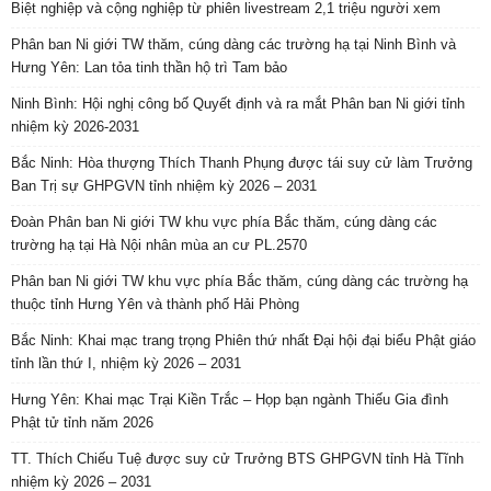
Biệt nghiệp và cộng nghiệp từ phiên livestream 2,1 triệu người xem
Phân ban Ni giới TW thăm, cúng dàng các trường hạ tại Ninh Bình và
Hưng Yên: Lan tỏa tinh thần hộ trì Tam bảo
Ninh Bình: Hội nghị công bố Quyết định và ra mắt Phân ban Ni giới tỉnh
nhiệm kỳ 2026-2031
Bắc Ninh: Hòa thượng Thích Thanh Phụng được tái suy cử làm Trưởng
Ban Trị sự GHPGVN tỉnh nhiệm kỳ 2026 – 2031
Đoàn Phân ban Ni giới TW khu vực phía Bắc thăm, cúng dàng các
trường hạ tại Hà Nội nhân mùa an cư PL.2570
Phân ban Ni giới TW khu vực phía Bắc thăm, cúng dàng các trường hạ
thuộc tỉnh Hưng Yên và thành phố Hải Phòng
Bắc Ninh: Khai mạc trang trọng Phiên thứ nhất Đại hội đại biểu Phật giáo
tỉnh lần thứ I, nhiệm kỳ 2026 – 2031
Hưng Yên: Khai mạc Trại Kiền Trắc – Họp bạn ngành Thiếu Gia đình
Phật tử tỉnh năm 2026
TT. Thích Chiếu Tuệ được suy cử Trưởng BTS GHPGVN tỉnh Hà Tĩnh
nhiệm kỳ 2026 – 2031