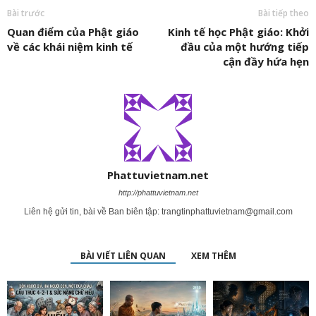
Bài trước
Bài tiếp theo
Quan điểm của Phật giáo
Kinh tế học Phật giáo: Khởi
về các khái niệm kinh tế
đầu của một hướng tiếp
cận đầy hứa hẹn
Phattuvietnam.net
http://phattuvietnam.net
Liên hệ gửi tin, bài về Ban biên tập:
trangtinphattuvietnam@gmail.com
BÀI VIẾT LIÊN QUAN
XEM THÊM