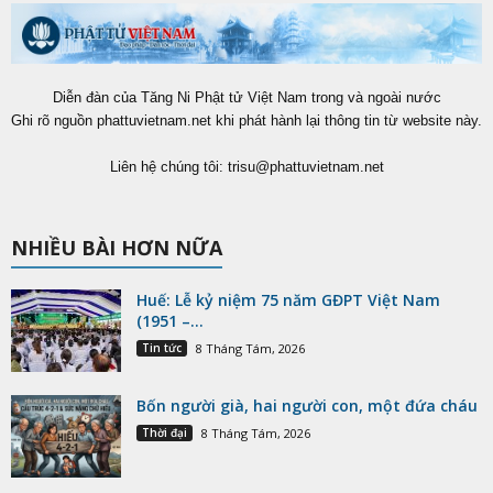
Diễn đàn của Tăng Ni Phật tử Việt Nam trong và ngoài nước
Ghi rõ nguồn phattuvietnam.net khi phát hành lại thông tin từ website này.
Liên hệ chúng tôi:
trisu@phattuvietnam.net
NHIỀU BÀI HƠN NỮA
Huế: Lễ kỷ niệm 75 năm GĐPT Việt Nam
(1951 –...
Tin tức
8 Tháng Tám, 2026
Bốn người già, hai người con, một đứa cháu
Thời đại
8 Tháng Tám, 2026