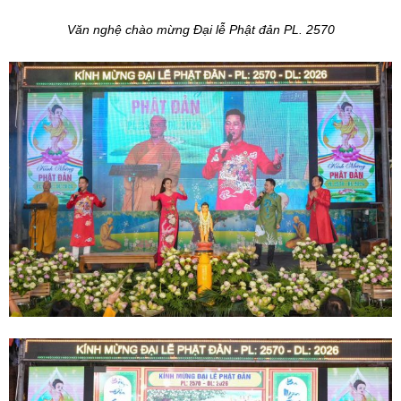
Văn nghệ chào mừng Đại lễ Phật đản PL. 2570