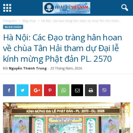
Trang chủ
Blog chùa
Hà Nội: Các Đạo tràng hân hoan về chùa Tân Hải tham...
BLOG CHÙA
Hà Nội: Các Đạo tràng hân hoan
về chùa Tân Hải tham dự Đại lễ
kính mừng Phật đản PL. 2570
Bởi
Nguyễn Thành Trung
-
25 Tháng Năm, 2026