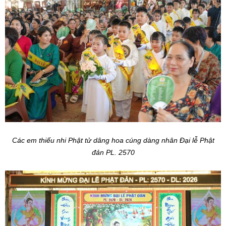
Các em thiếu nhi Phật tử dâng hoa cúng dàng nhân Đại lễ Phật
đản PL. 2570