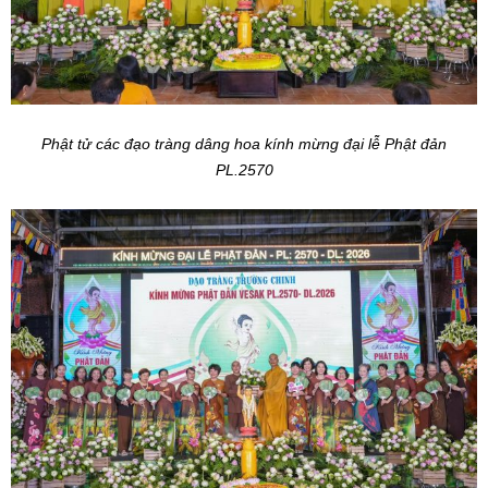
Phật tử các đạo tràng dâng hoa kính mừng đại lễ Phật đản
PL.2570