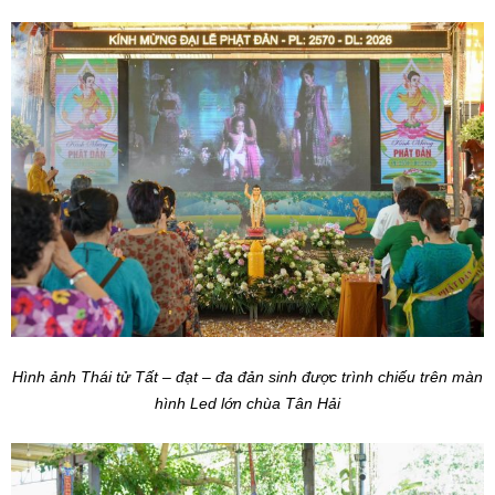
Hình ảnh Thái tử Tất – đạt – đa đản sinh được trình chiếu trên màn
hình Led lớn chùa Tân Hải