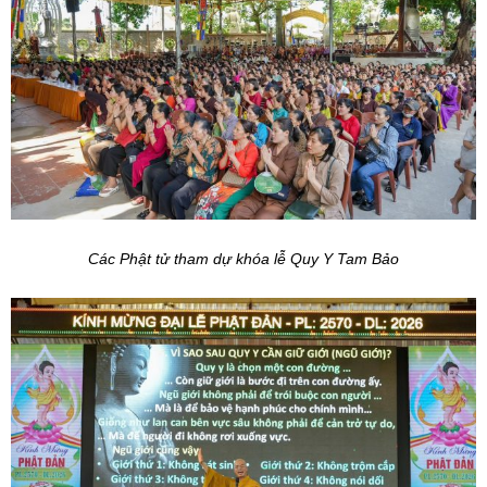
Các Phật tử tham dự khóa lễ Quy Y Tam Bảo