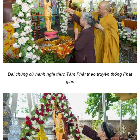
Đại chúng cử hành nghi thức Tắm Phật theo truyền thống Phật
giáo