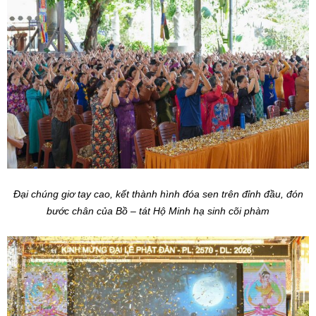
Đại chúng giơ tay cao, kết thành hình đóa sen trên đỉnh đầu, đón
bước chân của Bồ – tát Hộ Minh hạ sinh cõi phàm