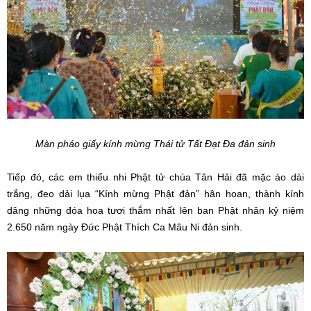
Màn pháo giấy kính mừng Thái tử Tất Đạt Đa đản sinh
Tiếp đó, các em thiếu nhi Phật tử chùa Tân Hải đã mặc áo dài
trắng, đeo dải lụa “Kính mừng Phật đản” hân hoan, thành kính
dâng những đóa hoa tươi thắm nhất lên ban Phật nhân kỷ niệm
2.650 năm ngày Đức Phật Thích Ca Mâu Ni đản sinh.